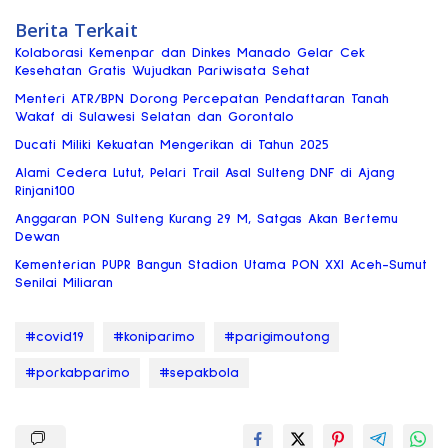
Berita Terkait
Kolaborasi Kemenpar dan Dinkes Manado Gelar Cek
Kesehatan Gratis Wujudkan Pariwisata Sehat
Menteri ATR/BPN Dorong Percepatan Pendaftaran Tanah
Wakaf di Sulawesi Selatan dan Gorontalo
Ducati Miliki Kekuatan Mengerikan di Tahun 2025
Alami Cedera Lutut, Pelari Trail Asal Sulteng DNF di Ajang
Rinjani100
Anggaran PON Sulteng Kurang 29 M, Satgas Akan Bertemu
Dewan
Kementerian PUPR Bangun Stadion Utama PON XXI Aceh-Sumut
Senilai Miliaran
#covid19
#koniparimo
#parigimoutong
#porkabparimo
#sepakbola