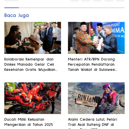
Baca Juga
Kolaborasi Kemenpar dan
Menteri ATR/BPN Dorong
Dinkes Manado Gelar Cek
Percepatan Pendaftaran
Kesehatan Gratis Wujudkan
Tanah Wakaf di Sulawesi
Pariwisata Sehat
Selatan dan Gorontalo
Ducati Miliki Kekuatan
Alami Cedera Lutut, Pelari
Mengerikan di Tahun 2025
Trail Asal Sulteng DNF di