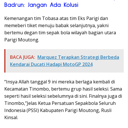
Badrun: Jangan Ada Kolusi
Kemenangan tim Tobasa atas tim Eks Parigi dan
memeberi tiket menuju babak selanjutnya, yakni
bertemu degan tim sepak bola wilayah bagian utara
Parigi Moutong.
BACA JUGA:
Marquez Terapkan Strategi Berbeda
Kendarai Ducati Hadapi MotoGP 2024
“Insya Allah tanggal 9 ini mereka berlaga kembali di
Kecamatan Tinombo, bertemu grup hasil seleksi. Sama
seperti hasil seleksi sebelumnya di sini. Finalnya juga di
Tinombo,”Jelas Ketua Persatuan Sepakbola Seluruh
Indonesia (PSSI) Kabupaten Parigi Moutong, Rusli
Kinsal.