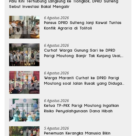
Palu Kini Terhubung Langsung ke Tiongkok, DPRD Sulteng
Sebut Investasi Bakal Mengalir
6 Agustus 2026
Pansus DPRD Sulteng Janji Kawal Tuntas
Konflik Agraria di Tolitoli
6 Agustus 2026
Curhat Warga Gunung Sari ke DPRD
Parigi Moutong: Banjir Tak Kunjung Usai,
Jalan Pun Rusak
6 Agustus 2026
Warga Maranti Curhat ke DPRD Parigi
Moutong soal Jalan Rusak yang Diduga
Memicu Kematian Ibu Bersalin
6 Agustus 2026
Ketua TP-PKK Parigi Moutong Ingatkan
Risiko Penyalahgunaan Dana Hibah
5 Agustus 2026
Penemuan Kerangka Manusia Bikin