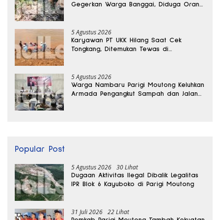
Gegerkan Warga Banggai, Diduga Orang
Hilang Sebulan Lalu
5 Agustus 2026
Karyawan PT UKK Hilang Saat Cek
Tongkang, Ditemukan Tewas di
Kedalaman 15 Meter
5 Agustus 2026
Warga Nambaru Parigi Moutong Keluhkan
Armada Pengangkut Sampah dan Jalan
Kantong Produksi di Reses Legislator PKS
Popular Post
5 Agustus 2026
30 Lihat
Dugaan Aktivitas Ilegal Dibalik Legalitas
IPR Blok 6 Kayuboko di Parigi Moutong
31 Juli 2026
22 Lihat