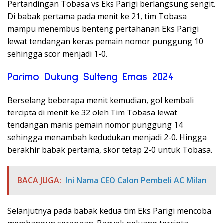
Pertandingan Tobasa vs Eks Parigi berlangsung sengit.
Di babak pertama pada menit ke 21, tim Tobasa
mampu menembus benteng pertahanan Eks Parigi
lewat tendangan keras pemain nomor punggung 10
sehingga scor menjadi 1-0.
Parimo Dukung Sulteng Emas 2024
Berselang beberapa menit kemudian, gol kembali
tercipta di menit ke 32 oleh Tim Tobasa lewat
tendangan manis pemain nomor punggung 14
sehingga menambah kedudukan menjadi 2-0. Hingga
berakhir babak pertama, skor tetap 2-0 untuk Tobasa.
BACA JUGA:
Ini Nama CEO Calon Pembeli AC Milan
Selanjutnya pada babak kedua tim Eks Parigi mencoba
membangun serangan. Banyak peluang tercipta