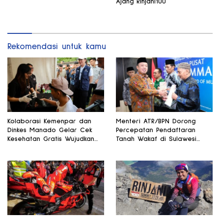
Ajang Rinjani100
Rekomendasi untuk kamu
Kolaborasi Kemenpar dan
Menteri ATR/BPN Dorong
Dinkes Manado Gelar Cek
Percepatan Pendaftaran
Kesehatan Gratis Wujudkan
Tanah Wakaf di Sulawesi
Pariwisata Sehat
Selatan dan Gorontalo