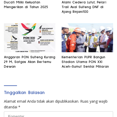
Ducati Miliki Kekuatan
Alami Cedera Lutut, Pelari
Mengerikan di Tahun 2025
Trail Asal Sulteng DNF di
Ajang Rinjani100
Anggaran PON Sulteng Kurang
Kementerian PUPR Bangun
29 M, Satgas Akan Bertemu
Stadion Utama PON XXI
Dewan
Aceh-Sumut Senilai Miliaran
Tinggalkan Balasan
Alamat email Anda tidak akan dipublikasikan.
Ruas yang wajib
ditandai
*