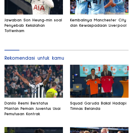
Jawaban Son Heung-min soal
Kembalinya Manchester City
Penyebab Kekalahan
dan Kewaspadaan Liverpool
Tottenham
Rekomendasi untuk kamu
Danilo Resmi Berstatus
Squad Garuda Bakal Hadapi
Mantan Pemain Juventus Usai
Timnas Belanda
Pemutusan Kontrak