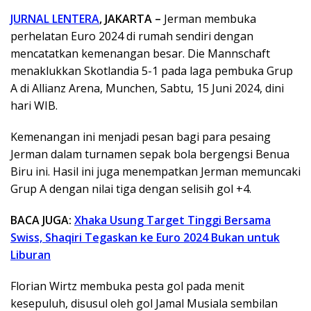
JURNAL LENTERA
, JAKARTA –
Jerman membuka
perhelatan Euro 2024 di rumah sendiri dengan
mencatatkan kemenangan besar. Die Mannschaft
menaklukkan Skotlandia 5-1 pada laga pembuka Grup
A di Allianz Arena, Munchen, Sabtu, 15 Juni 2024, dini
hari WIB.
Kemenangan ini menjadi pesan bagi para pesaing
Jerman dalam turnamen sepak bola bergengsi Benua
Biru ini. Hasil ini juga menempatkan Jerman memuncaki
Grup A dengan nilai tiga dengan selisih gol +4.
BACA JUGA:
Xhaka Usung Target Tinggi Bersama
Swiss, Shaqiri Tegaskan ke Euro 2024 Bukan untuk
Liburan
Florian Wirtz membuka pesta gol pada menit
kesepuluh, disusul oleh gol Jamal Musiala sembilan