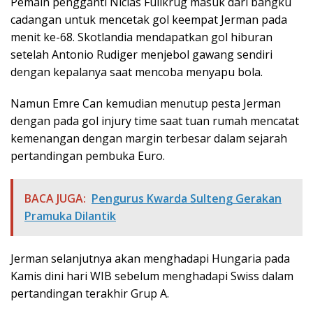
Pemain pengganti Niclas Fullkrug masuk dari bangku
cadangan untuk mencetak gol keempat Jerman pada
menit ke-68. Skotlandia mendapatkan gol hiburan
setelah Antonio Rudiger menjebol gawang sendiri
dengan kepalanya saat mencoba menyapu bola.
Namun Emre Can kemudian menutup pesta Jerman
dengan pada gol injury time saat tuan rumah mencatat
kemenangan dengan margin terbesar dalam sejarah
pertandingan pembuka Euro.
BACA JUGA:
Pengurus Kwarda Sulteng Gerakan
Pramuka Dilantik
Jerman selanjutnya akan menghadapi Hungaria pada
Kamis dini hari WIB sebelum menghadapi Swiss dalam
pertandingan terakhir Grup A.