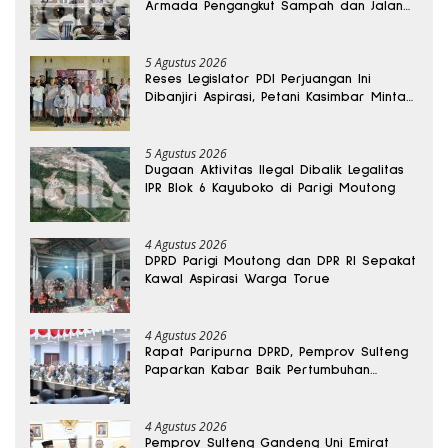
Armada Pengangkut Sampah dan Jalan
Kantong Produksi di Reses Legislator PKS
5 Agustus 2026
Reses Legislator PDI Perjuangan Ini
Dibanjiri Aspirasi, Petani Kasimbar Minta
Irigasi dan Alsintan
5 Agustus 2026
Dugaan Aktivitas Ilegal Dibalik Legalitas
IPR Blok 6 Kayuboko di Parigi Moutong
4 Agustus 2026
DPRD Parigi Moutong dan DPR RI Sepakat
Kawal Aspirasi Warga Torue
4 Agustus 2026
Rapat Paripurna DPRD, Pemprov Sulteng
Paparkan Kabar Baik Pertumbuhan
Ekonomi Daerah
4 Agustus 2026
Pemprov Sulteng Gandeng Uni Emirat