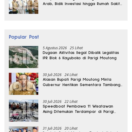
Arab, Bidik Investasi hingga Rumah Sakit
Internasional
Popular Post
5 Agustus 2026
25 Lihat
Dugaan Aktivitas Ilegal Dibalik Legalitas
IPR Blok 6 Kayuboko di Parigi Moutong
30 Juli 2026
24 Lihat
Alasan Bupati Parigi Moutong Minta
Gubernur Hentikan Sementara Tambang
Kayuboko
30 Juli 2026
22 Lihat
Speedboat Pembawa 11 Wisatawan
Asing Ditemukan Terdampar di Parigi
Moutong
31 Juli 2026
20 Lihat