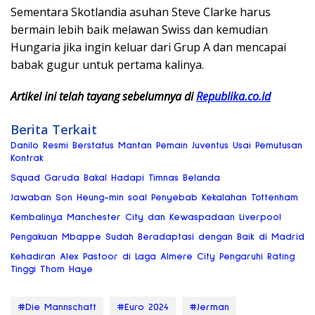
Sementara Skotlandia asuhan Steve Clarke harus
bermain lebih baik melawan Swiss dan kemudian
Hungaria jika ingin keluar dari Grup A dan mencapai
babak gugur untuk pertama kalinya.
Artikel ini telah tayang sebelumnya di
Republika.co.id
Berita Terkait
Danilo Resmi Berstatus Mantan Pemain Juventus Usai Pemutusan
Kontrak
Squad Garuda Bakal Hadapi Timnas Belanda
Jawaban Son Heung-min soal Penyebab Kekalahan Tottenham
Kembalinya Manchester City dan Kewaspadaan Liverpool
Pengakuan Mbappe Sudah Beradaptasi dengan Baik di Madrid
Kehadiran Alex Pastoor di Laga Almere City Pengaruhi Rating
Tinggi Thom Haye
#Die Mannschaft
#Euro 2024
#Jerman