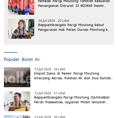
Pemkab Parigi Moutong Tambah Kekuatan
Penanganan Darurat, 23 REDKAR Resmi
Dibentuk
30 Juli 2026
20 Lihat
Bappelitbangda Parigi Moutong Kebut
Pengurusan Hak Paten Durian Montong ke
Kementerian
Populer Bulan Ini
15 Juli 2026
54 Lihat
Empat Desa di Pesisir Parigi Moutong
Diterjang Abrasi, Puluhan KK dan Dua Rumah
Rusak
13 Juli 2026
51 Lihat
Bappelitbangda Parigi Moutong Optimalkan
Peran Puskesmas, Layanan Mobil Jenazah
Gratis Harus Dirasakan Masyarakat
13 Juli 2026
50 Lihat