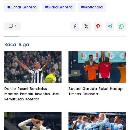
#Jurnal Lentera
#JurnalLentera
#skotlandia
1
Baca Juga
Danilo Resmi Berstatus
Squad Garuda Bakal Hadapi
Mantan Pemain Juventus Usai
Timnas Belanda
Pemutusan Kontrak