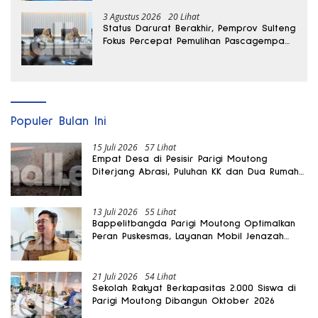
3 Agustus 2026
20 Lihat
Status Darurat Berakhir, Pemprov Sulteng
Fokus Percepat Pemulihan Pascagempa
Sigi
Populer Bulan Ini
15 Juli 2026
57 Lihat
Empat Desa di Pesisir Parigi Moutong
Diterjang Abrasi, Puluhan KK dan Dua Rumah
Rusak
13 Juli 2026
55 Lihat
Bappelitbangda Parigi Moutong Optimalkan
Peran Puskesmas, Layanan Mobil Jenazah
Gratis Harus Dirasakan Masyarakat
21 Juli 2026
54 Lihat
Sekolah Rakyat Berkapasitas 2.000 Siswa di
Parigi Moutong Dibangun Oktober 2026