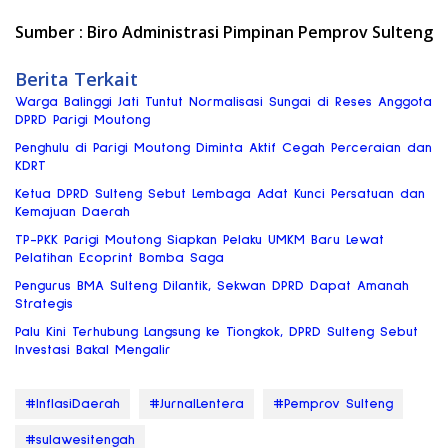
Sumber : Biro Administrasi Pimpinan Pemprov Sulteng
Berita Terkait
Warga Balinggi Jati Tuntut Normalisasi Sungai di Reses Anggota
DPRD Parigi Moutong
Penghulu di Parigi Moutong Diminta Aktif Cegah Perceraian dan
KDRT
Ketua DPRD Sulteng Sebut Lembaga Adat Kunci Persatuan dan
Kemajuan Daerah
TP-PKK Parigi Moutong Siapkan Pelaku UMKM Baru Lewat
Pelatihan Ecoprint Bomba Saga
Pengurus BMA Sulteng Dilantik, Sekwan DPRD Dapat Amanah
Strategis
Palu Kini Terhubung Langsung ke Tiongkok, DPRD Sulteng Sebut
Investasi Bakal Mengalir
#InflasiDaerah
#JurnalLentera
#Pemprov Sulteng
#sulawesitengah