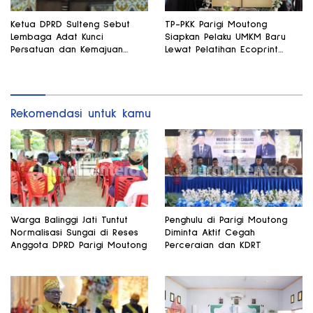
Ketua DPRD Sulteng Sebut
TP-PKK Parigi Moutong
Lembaga Adat Kunci
Siapkan Pelaku UMKM Baru
Persatuan dan Kemajuan
Lewat Pelatihan Ecoprint
Daerah
Bomba Saga
Rekomendasi untuk kamu
Warga Balinggi Jati Tuntut
Penghulu di Parigi Moutong
Normalisasi Sungai di Reses
Diminta Aktif Cegah
Anggota DPRD Parigi Moutong
Perceraian dan KDRT