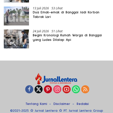
13 Juli 2026
53 Lihat
Dua Emak-emak di Banggai Jadi Korban
Tabrak Lari
24 Juli 2026
51 Lihat
Begini Kronologi Rumah Warga di Banggai
yang Ludes Dilalap Api
Tentang Kami
Disclaimer
Redaksi
©2021-2025 ✩ Jurnal Lentera ✩ PT. Jurnal Lentera Group