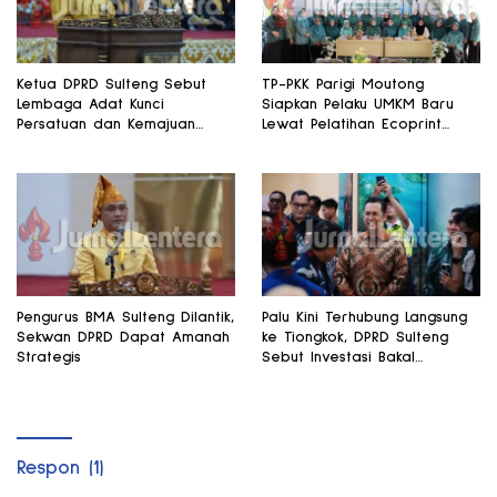
Ketua DPRD Sulteng Sebut
TP-PKK Parigi Moutong
Lembaga Adat Kunci
Siapkan Pelaku UMKM Baru
Persatuan dan Kemajuan
Lewat Pelatihan Ecoprint
Daerah
Bomba Saga
Pengurus BMA Sulteng Dilantik,
Palu Kini Terhubung Langsung
Sekwan DPRD Dapat Amanah
ke Tiongkok, DPRD Sulteng
Strategis
Sebut Investasi Bakal
Mengalir
Respon (1)