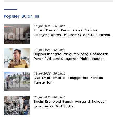
Populer Bulan Ini
15 Juli 2026
56 Lihat
Empat Desa di Pesisir Parigi Moutong
Diterjang Abrasi, Puluhan KK dan Dua Rumah
Rusak
13 Juli 2026
52 Lihat
Bappelitbangda Parigi Moutong Optimalkan
Peran Puskesmas, Layanan Mobil Jenazah
Gratis Harus Dirasakan Masyarakat
13 Juli 2026
50 Lihat
Dua Emak-emak di Banggai Jadi Korban
Tabrak Lari
24 Juli 2026
48 Lihat
Begini Kronologi Rumah Warga di Banggai
yang Ludes Dilalap Api