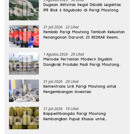
Dugaan Aktivitas Ilegal Dibalik Legalitas
IPR Blok 6 Kayuboko di Parigi Moutong
31 Juli 2026
22 Lihat
Pemkab Parigi Moutong Tambah Kekuatan
Penanganan Darurat, 23 REDKAR Resmi
Dibentuk
1 Agustus 2026
20 Lihat
Metode Pertanian Modern Diyakini
Dongkrak Produksi Padi Parigi Moutong
hingga Dua Kali Lipat
31 Juli 2026
20 Lihat
Kementrans Lirik Parigi Moutong untuk
Pengembangan Investasi
31 Juli 2026
19 Lihat
Bappelitbangda Parigi Moutong
Kembangkan Pupuk Khusus untuk
Selamatkan Kebun Durian