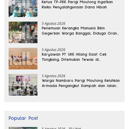
Ketua TP-PKK Parigi Moutong Ingatkan
Risiko Penyalahgunaan Dana Hibah
5 Agustus 2026
Penemuan Kerangka Manusia Bikin
Gegerkan Warga Banggai, Diduga Orang
Hilang Sebulan Lalu
5 Agustus 2026
Karyawan PT UKK Hilang Saat Cek
Tongkang, Ditemukan Tewas di
Kedalaman 15 Meter
5 Agustus 2026
Warga Nambaru Parigi Moutong Keluhkan
Armada Pengangkut Sampah dan Jalan
Kantong Produksi di Reses Legislator PKS
Popular Post
5 Agustus 2026
30 Lihat