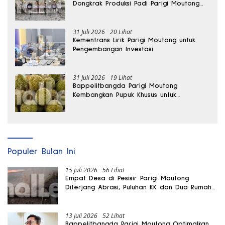
Dongkrak Produksi Padi Parigi Moutong
hingga Dua Kali Lipat
31 Juli 2026
20 Lihat
Kementrans Lirik Parigi Moutong untuk
Pengembangan Investasi
31 Juli 2026
19 Lihat
Bappelitbangda Parigi Moutong
Kembangkan Pupuk Khusus untuk
Selamatkan Kebun Durian
Populer Bulan Ini
15 Juli 2026
56 Lihat
Empat Desa di Pesisir Parigi Moutong
Diterjang Abrasi, Puluhan KK dan Dua Rumah
Rusak
13 Juli 2026
52 Lihat
Bappelitbangda Parigi Moutong Optimalkan