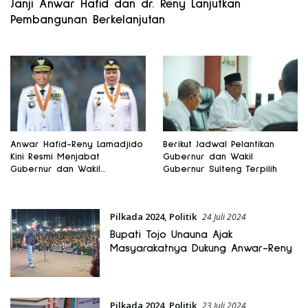
Janji Anwar Hafid dan dr. Reny Lanjutkan
Pembangunan Berkelanjutan
Anwar Hafid-Reny Lamadjido
Berikut Jadwal Pelantikan
Kini Resmi Menjabat
Gubernur dan Wakil
Gubernur dan Wakil
Gubernur Sulteng Terpilih
Gubernur Sulteng
Pilkada 2024
,
Politik
24 Juli 2024
Bupati Tojo Unauna Ajak
Masyarakatnya Dukung Anwar-Reny
Pilkada 2024
,
Politik
23 Juli 2024