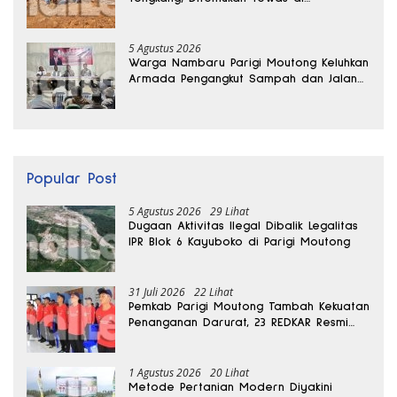
Kedalaman 15 Meter
5 Agustus 2026
Warga Nambaru Parigi Moutong Keluhkan
Armada Pengangkut Sampah dan Jalan
Kantong Produksi di Reses Legislator PKS
Popular Post
5 Agustus 2026
29 Lihat
Dugaan Aktivitas Ilegal Dibalik Legalitas
IPR Blok 6 Kayuboko di Parigi Moutong
31 Juli 2026
22 Lihat
Pemkab Parigi Moutong Tambah Kekuatan
Penanganan Darurat, 23 REDKAR Resmi
Dibentuk
1 Agustus 2026
20 Lihat
Metode Pertanian Modern Diyakini