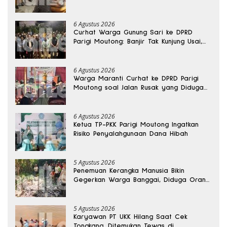
6 Agustus 2026
Curhat Warga Gunung Sari ke DPRD
Parigi Moutong: Banjir Tak Kunjung Usai,
Jalan Pun Rusak
6 Agustus 2026
Warga Maranti Curhat ke DPRD Parigi
Moutong soal Jalan Rusak yang Diduga
Memicu Kematian Ibu Bersalin
6 Agustus 2026
Ketua TP-PKK Parigi Moutong Ingatkan
Risiko Penyalahgunaan Dana Hibah
5 Agustus 2026
Penemuan Kerangka Manusia Bikin
Gegerkan Warga Banggai, Diduga Orang
Hilang Sebulan Lalu
5 Agustus 2026
Karyawan PT UKK Hilang Saat Cek
Tongkang, Ditemukan Tewas di