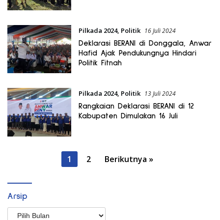
Pilkada 2024
,
Politik
16 Juli 2024
Deklarasi BERANI di Donggala, Anwar
Hafid Ajak Pendukungnya Hindari
Politik Fitnah
Pilkada 2024
,
Politik
13 Juli 2024
Rangkaian Deklarasi BERANI di 12
Kabupaten Dimulakan 16 Juli
Paginasi
1
2
Berikutnya »
pos
Arsip
Arsip