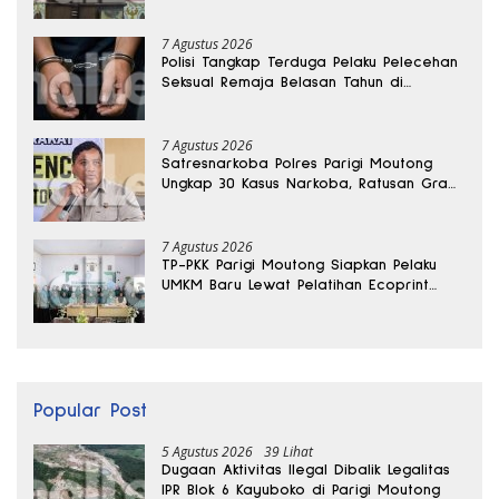
7 Agustus 2026
Polisi Tangkap Terduga Pelaku Pelecehan
Seksual Remaja Belasan Tahun di
Banggai
7 Agustus 2026
Satresnarkoba Polres Parigi Moutong
Ungkap 30 Kasus Narkoba, Ratusan Gram
Sabu Disita
7 Agustus 2026
TP-PKK Parigi Moutong Siapkan Pelaku
UMKM Baru Lewat Pelatihan Ecoprint
Bomba Saga
Popular Post
5 Agustus 2026
39 Lihat
Dugaan Aktivitas Ilegal Dibalik Legalitas
IPR Blok 6 Kayuboko di Parigi Moutong