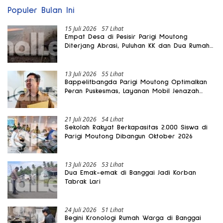
Populer Bulan Ini
15 Juli 2026
57 Lihat
Empat Desa di Pesisir Parigi Moutong
Diterjang Abrasi, Puluhan KK dan Dua Rumah
Rusak
13 Juli 2026
55 Lihat
Bappelitbangda Parigi Moutong Optimalkan
Peran Puskesmas, Layanan Mobil Jenazah
Gratis Harus Dirasakan Masyarakat
21 Juli 2026
54 Lihat
Sekolah Rakyat Berkapasitas 2.000 Siswa di
Parigi Moutong Dibangun Oktober 2026
13 Juli 2026
53 Lihat
Dua Emak-emak di Banggai Jadi Korban
Tabrak Lari
24 Juli 2026
51 Lihat
Begini Kronologi Rumah Warga di Banggai