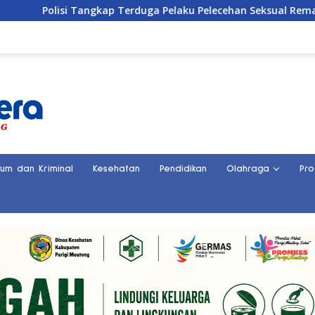
i Tangkap Terduga Pelaku Pelecehan Seksual Remaja Belasan Ta
kum dan Kriminal
Kesehatan
Pendidikan
Olahraga
Pro