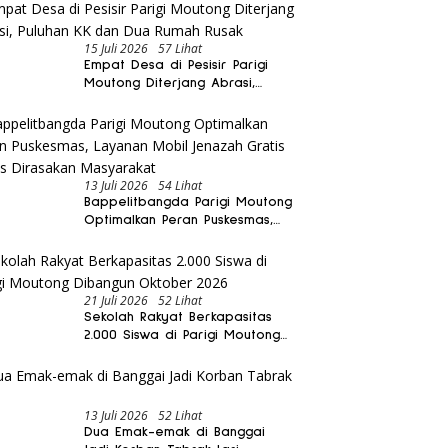
15 Juli 2026
57 Lihat
Empat Desa di Pesisir Parigi
Moutong Diterjang Abrasi,
Puluhan KK dan Dua Rumah
Rusak
13 Juli 2026
54 Lihat
Bappelitbangda Parigi Moutong
Optimalkan Peran Puskesmas,
Layanan Mobil Jenazah Gratis
Harus Dirasakan Masyarakat
21 Juli 2026
52 Lihat
Sekolah Rakyat Berkapasitas
2.000 Siswa di Parigi Moutong
Dibangun Oktober 2026
13 Juli 2026
52 Lihat
Dua Emak-emak di Banggai