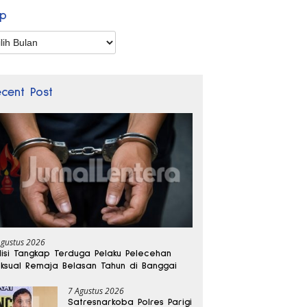
ip
p
ecent Post
Agustus 2026
lisi Tangkap Terduga Pelaku Pelecehan
ksual Remaja Belasan Tahun di Banggai
7 Agustus 2026
Satresnarkoba Polres Parigi