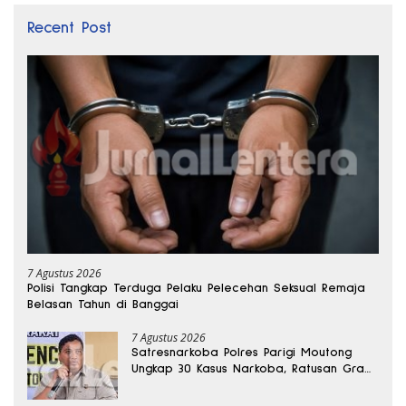
Recent Post
7 Agustus 2026
Polisi Tangkap Terduga Pelaku Pelecehan Seksual Remaja
Belasan Tahun di Banggai
7 Agustus 2026
Satresnarkoba Polres Parigi Moutong
Ungkap 30 Kasus Narkoba, Ratusan Gram
Sabu Disita