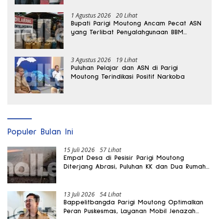
1 Agustus 2026
20 Lihat
Bupati Parigi Moutong Ancam Pecat ASN
yang Terlibat Penyalahgunaan BBM
Subsidi
3 Agustus 2026
19 Lihat
Puluhan Pelajar dan ASN di Parigi
Moutong Terindikasi Positif Narkoba
Populer Bulan Ini
15 Juli 2026
57 Lihat
Empat Desa di Pesisir Parigi Moutong
Diterjang Abrasi, Puluhan KK dan Dua Rumah
Rusak
13 Juli 2026
54 Lihat
Bappelitbangda Parigi Moutong Optimalkan
Peran Puskesmas, Layanan Mobil Jenazah