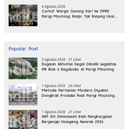
6 Agustus 2026
Curhat Warga Gunung Sari ke DPRD
Parigi Moutong: Banjir Tak Kunjung Usai,
Jalan Pun Rusak
Popular Post
5 Agustus 2026
31 Lihat
Dugaan Aktivitas Ilegal Dibalik Legalitas
IPR Blok 6 Kayuboko di Parigi Moutong
1 Agustus 2026
24 Lihat
Metode Pertanian Modern Diyakini
Dongkrak Produksi Padi Parigi Moutong
hingga Dua Kali Lipat
1 Agustus 2026
21 Lihat
AKP Siti Elminawati Raih Penghargaan
Bergengsi Hoegeng Awards 2026