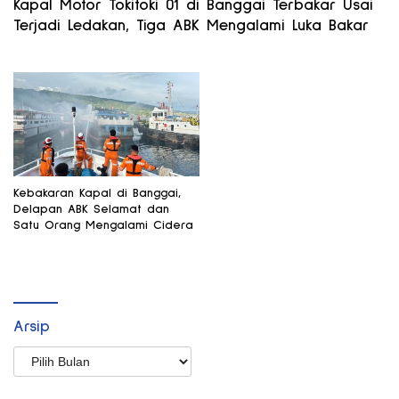
Kapal Motor Tokitoki 01 di Banggai Terbakar Usai
Terjadi Ledakan, Tiga ABK Mengalami Luka Bakar
Kebakaran Kapal di Banggai,
Delapan ABK Selamat dan
Satu Orang Mengalami Cidera
Arsip
Arsip