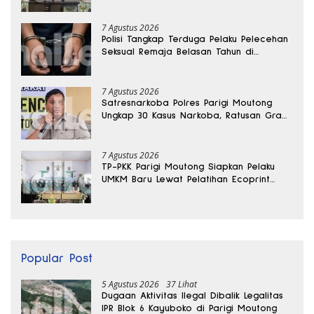
7 Agustus 2026
Polisi Tangkap Terduga Pelaku Pelecehan
Seksual Remaja Belasan Tahun di
Banggai
7 Agustus 2026
Satresnarkoba Polres Parigi Moutong
Ungkap 30 Kasus Narkoba, Ratusan Gram
Sabu Disita
7 Agustus 2026
TP-PKK Parigi Moutong Siapkan Pelaku
UMKM Baru Lewat Pelatihan Ecoprint
Bomba Saga
Popular Post
5 Agustus 2026
37 Lihat
Dugaan Aktivitas Ilegal Dibalik Legalitas
IPR Blok 6 Kayuboko di Parigi Moutong