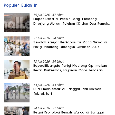
Populer Bulan Ini
15 Juli 2026
57 Lihat
Empat Desa di Pesisir Parigi Moutong
Diterjang Abrasi, Puluhan KK dan Dua Rumah
Rusak
21 Juli 2026
54 Lihat
Sekolah Rakyat Berkapasitas 2.000 Siswa di
Parigi Moutong Dibangun Oktober 2026
13 Juli 2026
54 Lihat
Bappelitbangda Parigi Moutong Optimalkan
Peran Puskesmas, Layanan Mobil Jenazah
Gratis Harus Dirasakan Masyarakat
13 Juli 2026
53 Lihat
Dua Emak-emak di Banggai Jadi Korban
Tabrak Lari
24 Juli 2026
51 Lihat
Begini Kronologi Rumah Warga di Banggai