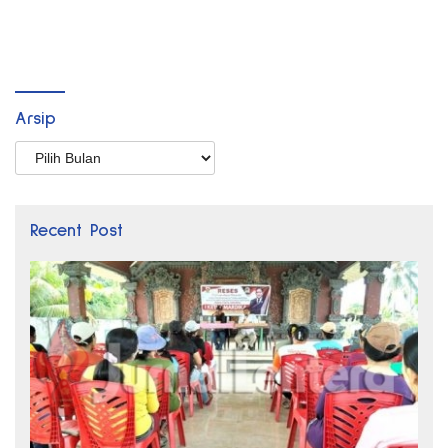
Arsip
Arsip
Recent Post