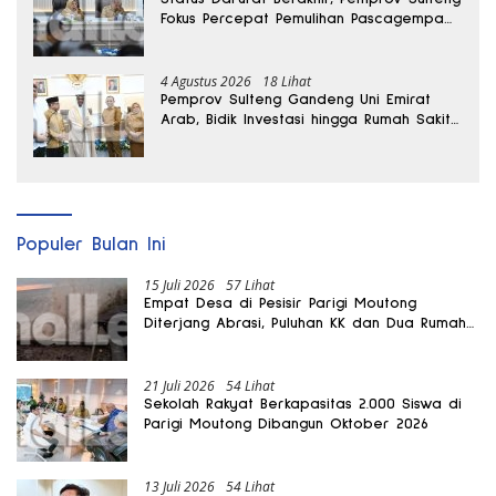
Fokus Percepat Pemulihan Pascagempa
Sigi
4 Agustus 2026
18 Lihat
Pemprov Sulteng Gandeng Uni Emirat
Arab, Bidik Investasi hingga Rumah Sakit
Internasional
Populer Bulan Ini
15 Juli 2026
57 Lihat
Empat Desa di Pesisir Parigi Moutong
Diterjang Abrasi, Puluhan KK dan Dua Rumah
Rusak
21 Juli 2026
54 Lihat
Sekolah Rakyat Berkapasitas 2.000 Siswa di
Parigi Moutong Dibangun Oktober 2026
13 Juli 2026
54 Lihat