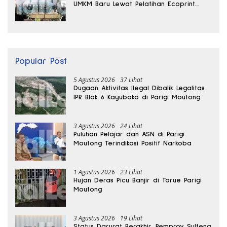
UMKM Baru Lewat Pelatihan Ecoprint
Bomba Saga
Popular Post
5 Agustus 2026
37 Lihat
Dugaan Aktivitas Ilegal Dibalik Legalitas
IPR Blok 6 Kayuboko di Parigi Moutong
3 Agustus 2026
24 Lihat
Puluhan Pelajar dan ASN di Parigi
Moutong Terindikasi Positif Narkoba
1 Agustus 2026
23 Lihat
Hujan Deras Picu Banjir di Torue Parigi
Moutong
3 Agustus 2026
19 Lihat
Status Darurat Berakhir, Pemprov Sulteng