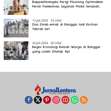
Bappelitbangda Parigi Moutong Optimalkan
Peran Puskesmas, Layanan Mobil Jenazah
Gratis Harus Dirasakan Masyarakat
13 Juli 2026
53 Lihat
Dua Emak-emak di Banggai Jadi Korban
Tabrak Lari
24 Juli 2026
50 Lihat
Begini Kronologi Rumah Warga di Banggai
yang Ludes Dilalap Api