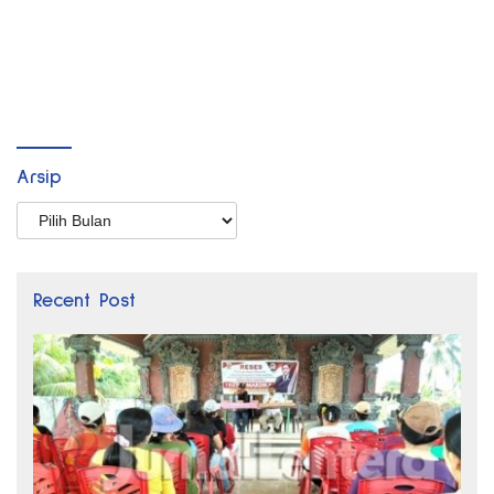
Arsip
Arsip
Recent Post