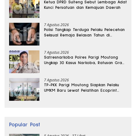
Ketua DPRD Sulteng Sebut Lembaga Adat
Kunci Persatuan dan Kemajuan Daerah
7 Agustus 2026
Polisi Tangkap Terduga Pelaku Pelecehan
Seksual Remaja Belasan Tahun di
Banggai
7 Agustus 2026
Satresnarkoba Polres Parigi Moutong
Ungkap 30 Kasus Narkoba, Ratusan Gram
Sabu Disita
7 Agustus 2026
TP-PKK Parigi Moutong Siapkan Pelaku
UMKM Baru Lewat Pelatihan Ecoprint
Bomba Saga
Popular Post
5 Agustus 2026
37 Lihat