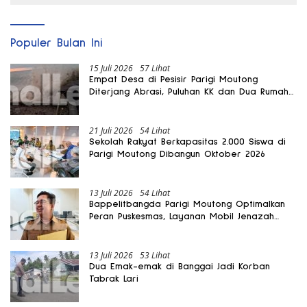
Populer Bulan Ini
15 Juli 2026
57 Lihat
Empat Desa di Pesisir Parigi Moutong
Diterjang Abrasi, Puluhan KK dan Dua Rumah
Rusak
21 Juli 2026
54 Lihat
Sekolah Rakyat Berkapasitas 2.000 Siswa di
Parigi Moutong Dibangun Oktober 2026
13 Juli 2026
54 Lihat
Bappelitbangda Parigi Moutong Optimalkan
Peran Puskesmas, Layanan Mobil Jenazah
Gratis Harus Dirasakan Masyarakat
13 Juli 2026
53 Lihat
Dua Emak-emak di Banggai Jadi Korban
Tabrak Lari