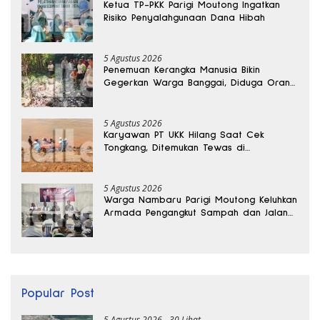
Ketua TP-PKK Parigi Moutong Ingatkan
Risiko Penyalahgunaan Dana Hibah
5 Agustus 2026
Penemuan Kerangka Manusia Bikin
Gegerkan Warga Banggai, Diduga Orang
Hilang Sebulan Lalu
5 Agustus 2026
Karyawan PT UKK Hilang Saat Cek
Tongkang, Ditemukan Tewas di
Kedalaman 15 Meter
5 Agustus 2026
Warga Nambaru Parigi Moutong Keluhkan
Armada Pengangkut Sampah dan Jalan
Kantong Produksi di Reses Legislator PKS
Popular Post
5 Agustus 2026
30 Lihat