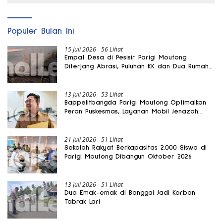
Populer Bulan Ini
15 Juli 2026
56 Lihat
Empat Desa di Pesisir Parigi Moutong
Diterjang Abrasi, Puluhan KK dan Dua Rumah
Rusak
13 Juli 2026
53 Lihat
Bappelitbangda Parigi Moutong Optimalkan
Peran Puskesmas, Layanan Mobil Jenazah
Gratis Harus Dirasakan Masyarakat
21 Juli 2026
51 Lihat
Sekolah Rakyat Berkapasitas 2.000 Siswa di
Parigi Moutong Dibangun Oktober 2026
13 Juli 2026
51 Lihat
Dua Emak-emak di Banggai Jadi Korban
Tabrak Lari