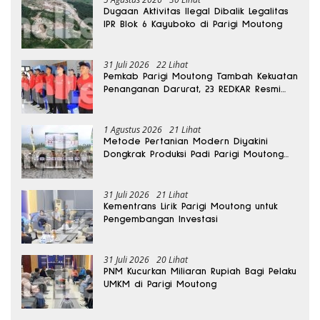
Dugaan Aktivitas Ilegal Dibalik Legalitas
IPR Blok 6 Kayuboko di Parigi Moutong
31 Juli 2026
22 Lihat
Pemkab Parigi Moutong Tambah Kekuatan
Penanganan Darurat, 23 REDKAR Resmi
Dibentuk
1 Agustus 2026
21 Lihat
Metode Pertanian Modern Diyakini
Dongkrak Produksi Padi Parigi Moutong
hingga Dua Kali Lipat
31 Juli 2026
21 Lihat
Kementrans Lirik Parigi Moutong untuk
Pengembangan Investasi
31 Juli 2026
20 Lihat
PNM Kucurkan Miliaran Rupiah Bagi Pelaku
UMKM di Parigi Moutong