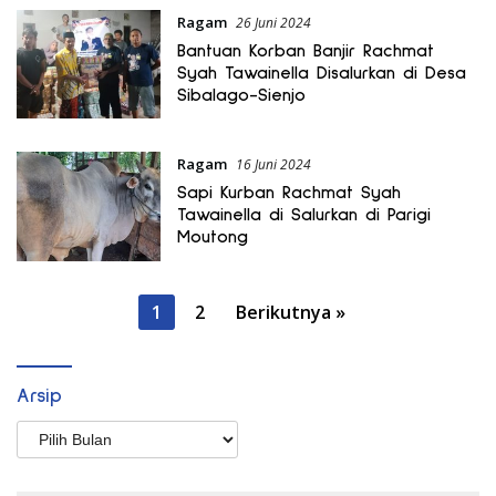
Ragam
26 Juni 2024
Bantuan Korban Banjir Rachmat
Syah Tawainella Disalurkan di Desa
Sibalago-Sienjo
Ragam
16 Juni 2024
Sapi Kurban Rachmat Syah
Tawainella di Salurkan di Parigi
Moutong
Paginasi
1
2
Berikutnya »
pos
Arsip
Arsip