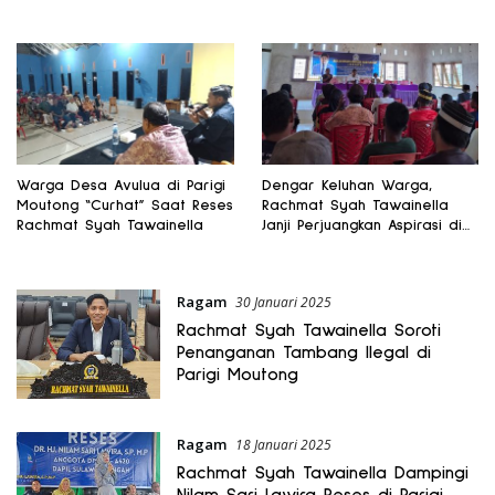
Warga Desa Avulua di Parigi
Dengar Keluhan Warga,
Moutong “Curhat” Saat Reses
Rachmat Syah Tawainella
Rachmat Syah Tawainella
Janji Perjuangkan Aspirasi di
Parlemen
Ragam
30 Januari 2025
Rachmat Syah Tawainella Soroti
Penanganan Tambang Ilegal di
Parigi Moutong
Ragam
18 Januari 2025
Rachmat Syah Tawainella Dampingi
Nilam Sari Lawira Reses di Parigi