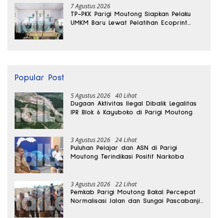
7 Agustus 2026
TP-PKK Parigi Moutong Siapkan Pelaku
UMKM Baru Lewat Pelatihan Ecoprint
Bomba Saga
Popular Post
5 Agustus 2026
40 Lihat
Dugaan Aktivitas Ilegal Dibalik Legalitas
IPR Blok 6 Kayuboko di Parigi Moutong
3 Agustus 2026
24 Lihat
Puluhan Pelajar dan ASN di Parigi
Moutong Terindikasi Positif Narkoba
3 Agustus 2026
22 Lihat
Pemkab Parigi Moutong Bakal Percepat
Normalisasi Jalan dan Sungai Pascabanjir
di Desa Air Panas