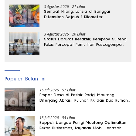
3 Agustus 2026
21 Lihat
Sempat Hilang, Lansia di Banggai
Ditemukan Sejauh 1 Kilometer
3 Agustus 2026
20 Lihat
Status Darurat Berakhir, Pemprov Sulteng
Fokus Percepat Pemulihan Pascagempa
Sigi
Populer Bulan Ini
15 Juli 2026
57 Lihat
Empat Desa di Pesisir Parigi Moutong
Diterjang Abrasi, Puluhan KK dan Dua Rumah
Rusak
13 Juli 2026
55 Lihat
Bappelitbangda Parigi Moutong Optimalkan
Peran Puskesmas, Layanan Mobil Jenazah
Gratis Harus Dirasakan Masyarakat