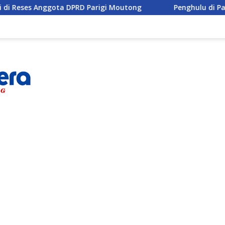
Anggota DPRD Parigi Moutong
Penghulu di Parigi Mouton