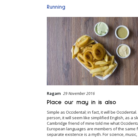
Running
Ragam
29 November 2016
Place our may in is also
Simple as Occidental; in fact, it will be Occidental
person, it will seem like simplified English, as a s
Cambridge friend of mine told me what Occidental
European languages are members of the same fa
separate existence is a myth. For science, music, 