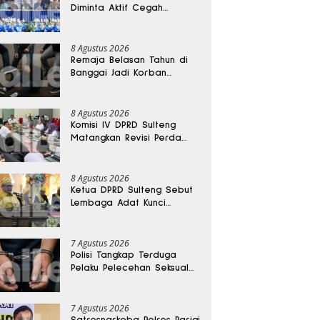
Diminta Aktif Cegah
Perceraian dan KDRT
8 Agustus 2026
Remaja Belasan Tahun di
Banggai Jadi Korban
Pengeroyokan
8 Agustus 2026
Komisi IV DPRD Sulteng
Matangkan Revisi Perda
Kesehatan
8 Agustus 2026
Ketua DPRD Sulteng Sebut
Lembaga Adat Kunci
Persatuan dan Kemajuan
Daerah
7 Agustus 2026
Polisi Tangkap Terduga
Pelaku Pelecehan Seksual
Remaja Belasan Tahun di
Banggai
7 Agustus 2026
Satresnarkoba Polres Parigi