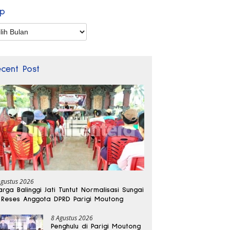
ip
p
ecent Post
Agustus 2026
rga Balinggi Jati Tuntut Normalisasi Sungai
 Reses Anggota DPRD Parigi Moutong
8 Agustus 2026
Penghulu di Parigi Moutong