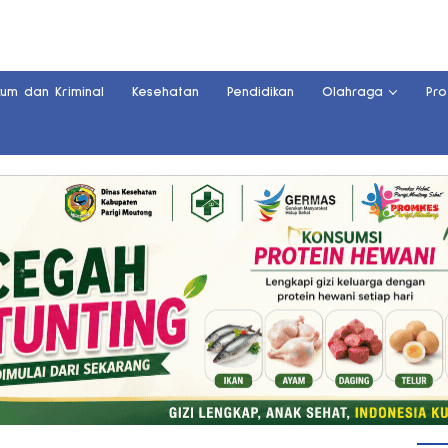
kum dan Kriminal
Kesehatan
Pendidikan
Olahraga
Pro