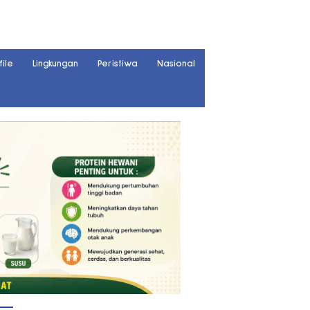
file
Lingkungan
Peristiwa
Nasional