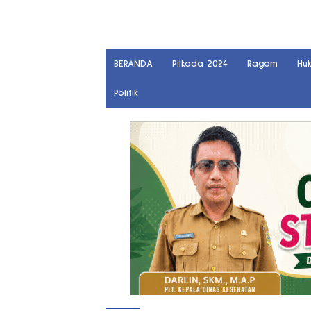
BERANDA
Pilkada 2024
Ragam
Hu
Politik