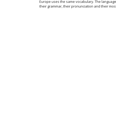
Europe uses the same vocabulary. The languages 
their grammar, their pronunciation and their most