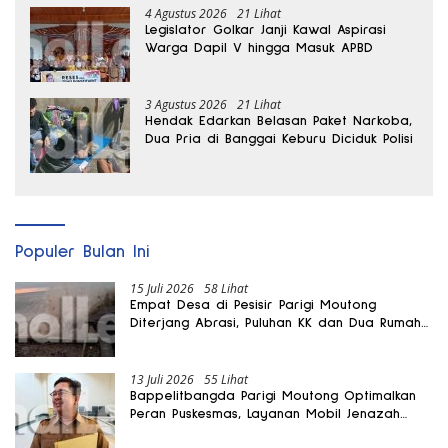
4 Agustus 2026
21 Lihat
Legislator Golkar Janji Kawal Aspirasi
Warga Dapil V hingga Masuk APBD
3 Agustus 2026
21 Lihat
Hendak Edarkan Belasan Paket Narkoba,
Dua Pria di Banggai Keburu Diciduk Polisi
Populer Bulan Ini
15 Juli 2026
58 Lihat
Empat Desa di Pesisir Parigi Moutong
Diterjang Abrasi, Puluhan KK dan Dua Rumah
Rusak
13 Juli 2026
55 Lihat
Bappelitbangda Parigi Moutong Optimalkan
Peran Puskesmas, Layanan Mobil Jenazah
Gratis Harus Dirasakan Masyarakat