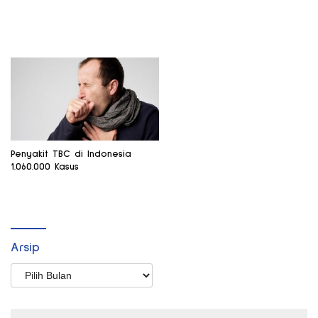
Penyakit TBC di Indonesia
1.060.000 Kasus
Arsip
Arsip