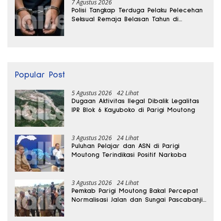
7 Agustus 2026
Polisi Tangkap Terduga Pelaku Pelecehan
Seksual Remaja Belasan Tahun di
Banggai
Popular Post
5 Agustus 2026
42 Lihat
Dugaan Aktivitas Ilegal Dibalik Legalitas
IPR Blok 6 Kayuboko di Parigi Moutong
3 Agustus 2026
24 Lihat
Puluhan Pelajar dan ASN di Parigi
Moutong Terindikasi Positif Narkoba
3 Agustus 2026
24 Lihat
Pemkab Parigi Moutong Bakal Percepat
Normalisasi Jalan dan Sungai Pascabanjir
di Desa Air Panas