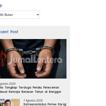
ip
p
ecent Post
Agustus 2026
lisi Tangkap Terduga Pelaku Pelecehan
ksual Remaja Belasan Tahun di Banggai
7 Agustus 2026
Satresnarkoba Polres Parigi