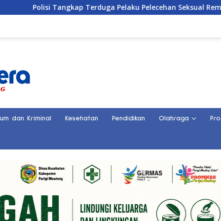
isi Tangkap Terduga Pelaku Pelecehan Seksual Remaja Belasan 
kum dan Kriminal
Kesehatan
Pendidikan
Olahraga
Pro