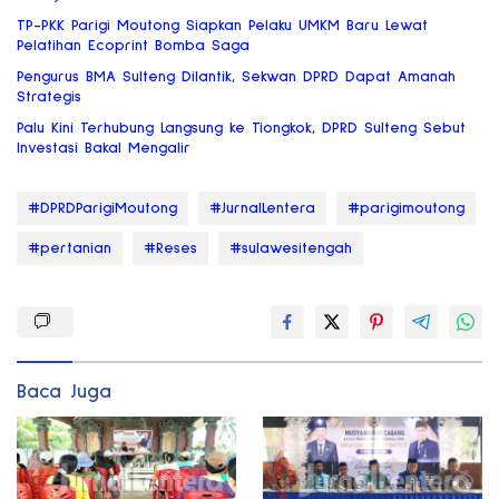
TP-PKK Parigi Moutong Siapkan Pelaku UMKM Baru Lewat
Pelatihan Ecoprint Bomba Saga
Pengurus BMA Sulteng Dilantik, Sekwan DPRD Dapat Amanah
Strategis
Palu Kini Terhubung Langsung ke Tiongkok, DPRD Sulteng Sebut
Investasi Bakal Mengalir
#DPRDParigiMoutong
#JurnalLentera
#parigimoutong
#pertanian
#Reses
#sulawesitengah
Baca Juga