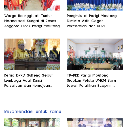
Warga Balinggi Jati Tuntut
Penghulu di Parigi Moutong
Normalisasi Sungai di Reses
Diminta Aktif Cegah
Anggota DPRD Parigi Moutong
Perceraian dan KDRT
Ketua DPRD Sulteng Sebut
TP-PKK Parigi Moutong
Lembaga Adat Kunci
Siapkan Pelaku UMKM Baru
Persatuan dan Kemajuan
Lewat Pelatihan Ecoprint
Daerah
Bomba Saga
Rekomendasi untuk kamu