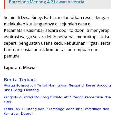
Barcelona Menang 4-2 Lawan Valencia
Selain di Desa Siney, Fathia, melanjutkan reses dengan
melakukan kunjungannya di sejumlah desa di
Kecamatan Kasimbar secara door to door. Ia menyerap
aspirasi warga secara lebih personal, mencakup isu-isu
seperti penguatan usaha kecil, kebutuhan irigasi, serta
bantuan sosial untuk komunitas perempuan dan
pemuda.
Laporan : Miswar
Berita Terkait
Warga Balinggi Jati Tuntut Normalisasi Sungai di Reses Anggota
DPRD Parigi Moutong
Penghulu di Parigi Moutong Diminta Aktif Cegah Perceraian dan
KDRT
Ketua DPRD Sulteng Sebut Lembaga Adat Kunci Persatuan dan
Kemajuan Daerah