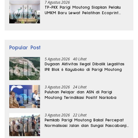
7 Agustus 2026
TP-PKK Parigi Moutong Siapkan Pelaku
UMKM Baru Lewat Pelatihan Ecoprint
Bomba Saga
Popular Post
5 Agustus 2026
40 Lihat
Dugaan Aktivitas Ilegal Dibalik Legalitas
IPR Blok 6 Kayuboko di Parigi Moutong
3 Agustus 2026
24 Lihat
Puluhan Pelajar dan ASN di Parigi
Moutong Terindikasi Positif Narkoba
3 Agustus 2026
22 Lihat
Pemkab Parigi Moutong Bakal Percepat
Normalisasi Jalan dan Sungai Pascabanjir
di Desa Air Panas