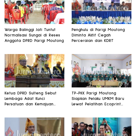
Warga Balinggi Jati Tuntut
Penghulu di Parigi Moutong
Normalisasi Sungai di Reses
Diminta Aktif Cegah
Anggota DPRD Parigi Moutong
Perceraian dan KDRT
Ketua DPRD Sulteng Sebut
TP-PKK Parigi Moutong
Lembaga Adat Kunci
Siapkan Pelaku UMKM Baru
Persatuan dan Kemajuan
Lewat Pelatihan Ecoprint
Daerah
Bomba Saga