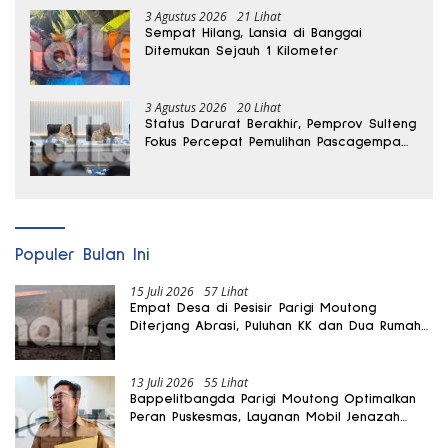
3 Agustus 2026
21 Lihat
Sempat Hilang, Lansia di Banggai
Ditemukan Sejauh 1 Kilometer
3 Agustus 2026
20 Lihat
Status Darurat Berakhir, Pemprov Sulteng
Fokus Percepat Pemulihan Pascagempa
Sigi
Populer Bulan Ini
15 Juli 2026
57 Lihat
Empat Desa di Pesisir Parigi Moutong
Diterjang Abrasi, Puluhan KK dan Dua Rumah
Rusak
13 Juli 2026
55 Lihat
Bappelitbangda Parigi Moutong Optimalkan
Peran Puskesmas, Layanan Mobil Jenazah
Gratis Harus Dirasakan Masyarakat