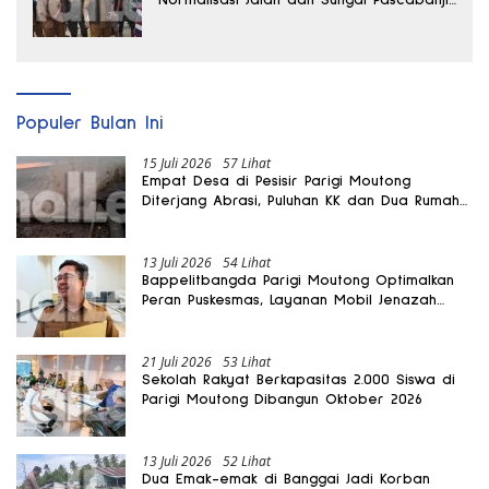
di Desa Air Panas
Populer Bulan Ini
15 Juli 2026
57 Lihat
Empat Desa di Pesisir Parigi Moutong
Diterjang Abrasi, Puluhan KK dan Dua Rumah
Rusak
13 Juli 2026
54 Lihat
Bappelitbangda Parigi Moutong Optimalkan
Peran Puskesmas, Layanan Mobil Jenazah
Gratis Harus Dirasakan Masyarakat
21 Juli 2026
53 Lihat
Sekolah Rakyat Berkapasitas 2.000 Siswa di
Parigi Moutong Dibangun Oktober 2026
13 Juli 2026
52 Lihat
Dua Emak-emak di Banggai Jadi Korban