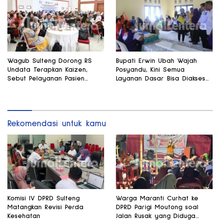
Wagub Sulteng Dorong RS
Bupati Erwin Ubah Wajah
Undata Terapkan Kaizen,
Posyandu, Kini Semua
Sebut Pelayanan Pasien
Layanan Dasar Bisa Diakses
Harus Terus Membaik
di Satu Tempat
Rekomendasi untuk kamu
Komisi IV DPRD Sulteng
Warga Maranti Curhat ke
Matangkan Revisi Perda
DPRD Parigi Moutong soal
Kesehatan
Jalan Rusak yang Diduga