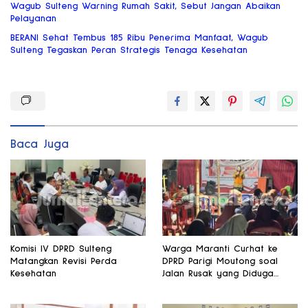
Wagub Sulteng Warning Rumah Sakit, Sebut Jangan Abaikan
Pelayanan
BERANI Sehat Tembus 185 Ribu Penerima Manfaat, Wagub
Sulteng Tegaskan Peran Strategis Tenaga Kesehatan
Baca Juga
Komisi IV DPRD Sulteng
Warga Maranti Curhat ke
Matangkan Revisi Perda
DPRD Parigi Moutong soal
Kesehatan
Jalan Rusak yang Diduga
Memicu Kematian Ibu Bersalin