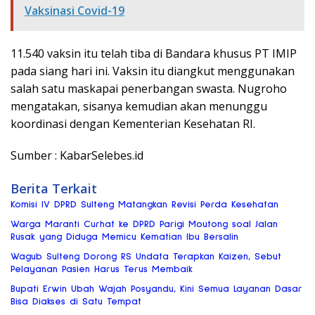
Vaksinasi Covid-19
11.540 vaksin itu telah tiba di Bandara khusus PT IMIP
pada siang hari ini. Vaksin itu diangkut menggunakan
salah satu maskapai penerbangan swasta. Nugroho
mengatakan, sisanya kemudian akan menunggu
koordinasi dengan Kementerian Kesehatan RI.
Sumber : KabarSelebes.id
Berita Terkait
Komisi IV DPRD Sulteng Matangkan Revisi Perda Kesehatan
Warga Maranti Curhat ke DPRD Parigi Moutong soal Jalan
Rusak yang Diduga Memicu Kematian Ibu Bersalin
Wagub Sulteng Dorong RS Undata Terapkan Kaizen, Sebut
Pelayanan Pasien Harus Terus Membaik
Bupati Erwin Ubah Wajah Posyandu, Kini Semua Layanan Dasar
Bisa Diakses di Satu Tempat