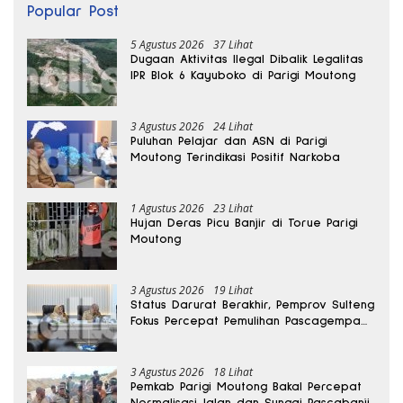
Popular Post
5 Agustus 2026
37 Lihat
Dugaan Aktivitas Ilegal Dibalik Legalitas
IPR Blok 6 Kayuboko di Parigi Moutong
3 Agustus 2026
24 Lihat
Puluhan Pelajar dan ASN di Parigi
Moutong Terindikasi Positif Narkoba
1 Agustus 2026
23 Lihat
Hujan Deras Picu Banjir di Torue Parigi
Moutong
3 Agustus 2026
19 Lihat
Status Darurat Berakhir, Pemprov Sulteng
Fokus Percepat Pemulihan Pascagempa
Sigi
3 Agustus 2026
18 Lihat
Pemkab Parigi Moutong Bakal Percepat
Normalisasi Jalan dan Sungai Pascabanjir