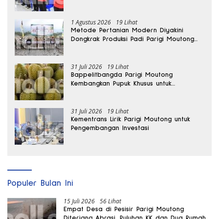
Dibentuk
1 Agustus 2026
19 Lihat
Metode Pertanian Modern Diyakini
Dongkrak Produksi Padi Parigi Moutong
hingga Dua Kali Lipat
31 Juli 2026
19 Lihat
Bappelitbangda Parigi Moutong
Kembangkan Pupuk Khusus untuk
Selamatkan Kebun Durian
31 Juli 2026
19 Lihat
Kementrans Lirik Parigi Moutong untuk
Pengembangan Investasi
Populer Bulan Ini
15 Juli 2026
56 Lihat
Empat Desa di Pesisir Parigi Moutong
Diterjang Abrasi, Puluhan KK dan Dua Rumah