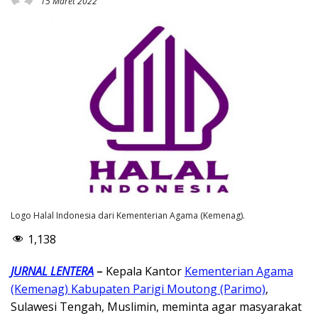
15 Maret 2022
Logo Halal Indonesia dari Kementerian Agama (Kemenag).
1,138
JURNAL LENTERA
–
Kepala Kantor
Kementerian Agama
(Kemenag) Kabupaten Parigi Moutong (Parimo)
,
Sulawesi Tengah, Muslimin, meminta agar masyarakat