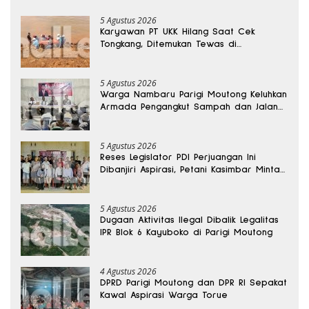
5 Agustus 2026
Karyawan PT UKK Hilang Saat Cek
Tongkang, Ditemukan Tewas di
Kedalaman 15 Meter
5 Agustus 2026
Warga Nambaru Parigi Moutong Keluhkan
Armada Pengangkut Sampah dan Jalan
Kantong Produksi di Reses Legislator PKS
5 Agustus 2026
Reses Legislator PDI Perjuangan Ini
Dibanjiri Aspirasi, Petani Kasimbar Minta
Irigasi dan Alsintan
5 Agustus 2026
Dugaan Aktivitas Ilegal Dibalik Legalitas
IPR Blok 6 Kayuboko di Parigi Moutong
4 Agustus 2026
DPRD Parigi Moutong dan DPR RI Sepakat
Kawal Aspirasi Warga Torue