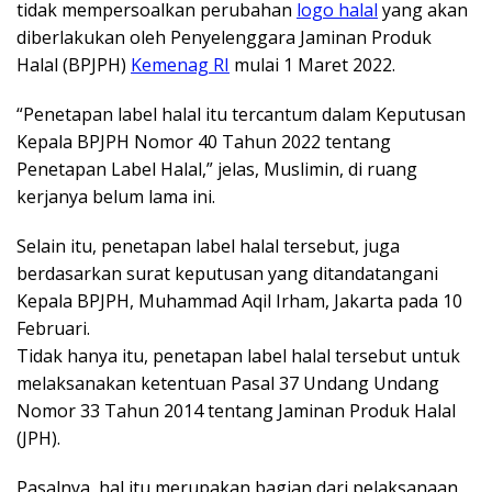
tidak mempersoalkan perubahan
logo halal
yang akan
diberlakukan oleh Penyelenggara Jaminan Produk
Halal (BPJPH)
Kemenag RI
mulai 1 Maret 2022.
“Penetapan label halal itu tercantum dalam Keputusan
Kepala BPJPH Nomor 40 Tahun 2022 tentang
Penetapan Label Halal,” jelas, Muslimin, di ruang
kerjanya belum lama ini.
Selain itu, penetapan label halal tersebut, juga
berdasarkan surat keputusan yang ditandatangani
Kepala BPJPH, Muhammad Aqil Irham, Jakarta pada 10
Februari.
Tidak hanya itu, penetapan label halal tersebut untuk
melaksanakan ketentuan Pasal 37 Undang Undang
Nomor 33 Tahun 2014 tentang Jaminan Produk Halal
(JPH).
Pasalnya, hal itu merupakan bagian dari pelaksanaan