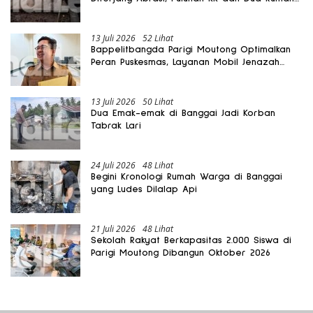
Rusak
13 Juli 2026
52 Lihat
Bappelitbangda Parigi Moutong Optimalkan
Peran Puskesmas, Layanan Mobil Jenazah
Gratis Harus Dirasakan Masyarakat
13 Juli 2026
50 Lihat
Dua Emak-emak di Banggai Jadi Korban
Tabrak Lari
24 Juli 2026
48 Lihat
Begini Kronologi Rumah Warga di Banggai
yang Ludes Dilalap Api
21 Juli 2026
48 Lihat
Sekolah Rakyat Berkapasitas 2.000 Siswa di
Parigi Moutong Dibangun Oktober 2026