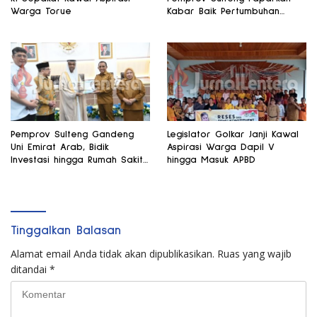
Warga Torue
Kabar Baik Pertumbuhan
Ekonomi Daerah
Pemprov Sulteng Gandeng
Legislator Golkar Janji Kawal
Uni Emirat Arab, Bidik
Aspirasi Warga Dapil V
Investasi hingga Rumah Sakit
hingga Masuk APBD
Internasional
Tinggalkan Balasan
Alamat email Anda tidak akan dipublikasikan.
Ruas yang wajib
ditandai
*