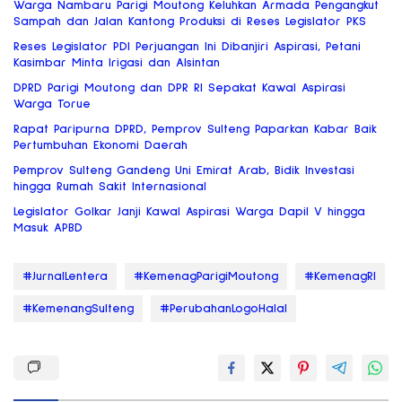
Warga Nambaru Parigi Moutong Keluhkan Armada Pengangkut
Sampah dan Jalan Kantong Produksi di Reses Legislator PKS
Reses Legislator PDI Perjuangan Ini Dibanjiri Aspirasi, Petani
Kasimbar Minta Irigasi dan Alsintan
DPRD Parigi Moutong dan DPR RI Sepakat Kawal Aspirasi
Warga Torue
Rapat Paripurna DPRD, Pemprov Sulteng Paparkan Kabar Baik
Pertumbuhan Ekonomi Daerah
Pemprov Sulteng Gandeng Uni Emirat Arab, Bidik Investasi
hingga Rumah Sakit Internasional
Legislator Golkar Janji Kawal Aspirasi Warga Dapil V hingga
Masuk APBD
#JurnalLentera
#KemenagParigiMoutong
#KemenagRI
#KemenangSulteng
#PerubahanLogoHalal