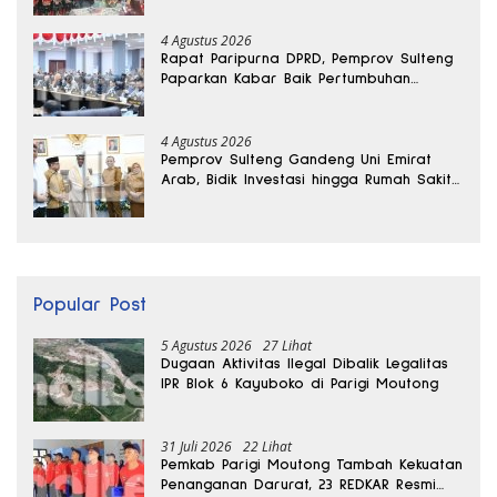
4 Agustus 2026
Rapat Paripurna DPRD, Pemprov Sulteng
Paparkan Kabar Baik Pertumbuhan
Ekonomi Daerah
4 Agustus 2026
Pemprov Sulteng Gandeng Uni Emirat
Arab, Bidik Investasi hingga Rumah Sakit
Internasional
Popular Post
5 Agustus 2026
27 Lihat
Dugaan Aktivitas Ilegal Dibalik Legalitas
IPR Blok 6 Kayuboko di Parigi Moutong
31 Juli 2026
22 Lihat
Pemkab Parigi Moutong Tambah Kekuatan
Penanganan Darurat, 23 REDKAR Resmi