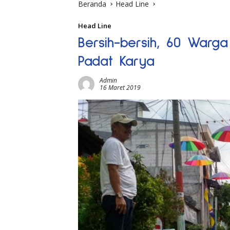
Beranda
Head Line
Head Line
Bersih-bersih, 60 Warga 
Padat Karya
Admin
16 Maret 2019