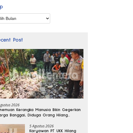
ip
p
ecent Post
Agustus 2026
nemuan Kerangka Manusia Bikin Gegerkan
rga Banggai, Diduga Orang Hilang
bulan Lalu
5 Agustus 2026
Karyawan PT UKK Hilang