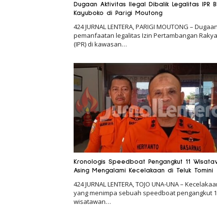
Dugaan Aktivitas Ilegal Dibalik Legalitas IPR B
Kayuboko di Parigi Moutong
424 JURNAL LENTERA, PARIGI MOUTONG – Dugaa
pemanfaatan legalitas Izin Pertambangan Rakya
(IPR) di kawasan…
Kronologis Speedboat Pengangkut 11 Wisat
Asing Mengalami Kecelakaan di Teluk Tomini
424 JURNAL LENTERA, TOJO UNA-UNA – Kecelakaan
yang menimpa sebuah speedboat pengangkut 1
wisatawan…