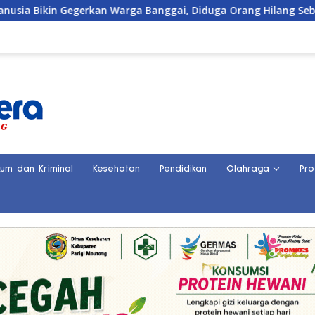
a Banggai, Diduga Orang Hilang Sebulan Lalu
Karyawa
kum dan Kriminal
Kesehatan
Pendidikan
Olahraga
Pro