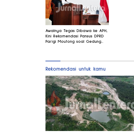
Awalnya Tegas Dibawa ke APH,
Kini Rekomendasi Pansus DPRD
Parigi Moutong soal Gedung
Rp8,7 Miliar Berubah
Rekomendasi untuk kamu