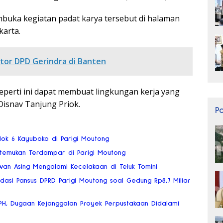
buka kegiatan padat karya tersebut di halaman
karta.
or DPD Gerindra di Banten
eperti ini dapat membuat lingkungan kerja yang
Disnav Tanjung Priok.
P
 Blok 6 Kayuboko di Parigi Moutong
temukan Terdampar di Parigi Moutong
an Asing Mengalami Kecelakaan di Teluk Tomini
asi Pansus DPRD Parigi Moutong soal Gedung Rp8,7 Miliar
PH, Dugaan Kejanggalan Proyek Perpustakaan Didalami