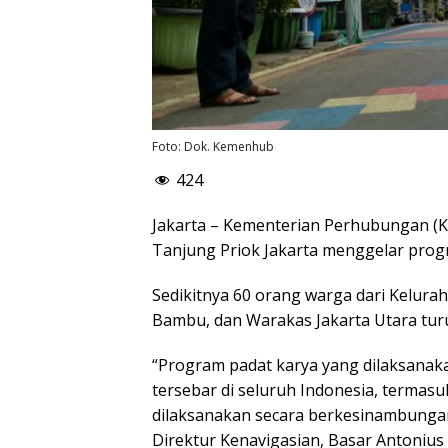
Foto: Dok. Kemenhub
424
Jakarta – Kementerian Perhubungan (Ke
Tanjung Priok Jakarta menggelar prog
Sedikitnya 60 orang warga dari Kelura
Bambu, dan Warakas Jakarta Utara turut
“Program padat karya yang dilaksanaka
tersebar di seluruh Indonesia, termasuk 
dilaksanakan secara berkesinambungan 
Direktur Kenavigasian, Basar Antonius 