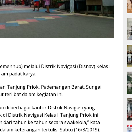
menhub) melalui Distrik Navigasi (Disnav) Kelas I
ram padat karya.
han Tanjung Priok, Pademangan Barat, Sungai
 terlibat dalam kegiatan ini.
n di berbagai kantor Distrik Navigasi yang
di Distrik Navigasi Kelas I Tanjung Priok ini
dari tahun ke tahun secara swakelola,” kata
dalam keterangan tertulis, Sabtu (16/3/2019).