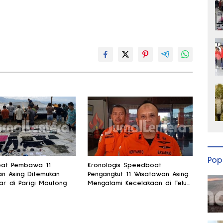
Pop
at Pembawa 11
Kronologis Speedboat
n Asing Ditemukan
Pengangkut 11 Wisatawan Asing
r di Parigi Moutong
Mengalami Kecelakaan di Teluk
Tomini