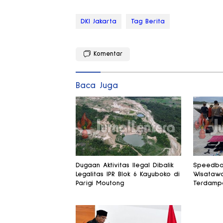
DKI Jakarta
Tag Berita
Komentar
Baca Juga
Dugaan Aktivitas Ilegal Dibalik
Speedbo
Legalitas IPR Blok 6 Kayuboko di
Wisatawa
Parigi Moutong
Terdampa