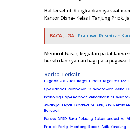
Hal tersebut diungkapkannya saat mem
Kantor Disnav Kelas I Tanjung Priok, Ja
BACA JUGA:
Prabowo Resmikan Kant
Menurut Basar, kegiatan padat karya s
bersih dan nyaman bagi para pegawai 
Berita Terkait
Dugaan Aktivitas Ilegal Dibalik Legalitas IPR
Speedboat Pembawa 11 Wisatawan Asing Di
Kronologis Speedboat Pengangkut 11 Wisataw
Awalnya Tegas Dibawa ke APH, Kini Rekomend
Berubah
Pansus DPRD Buka Peluang Rekomendasi ke A
Pria di Parigi Moutong Bacok Adik Kandung