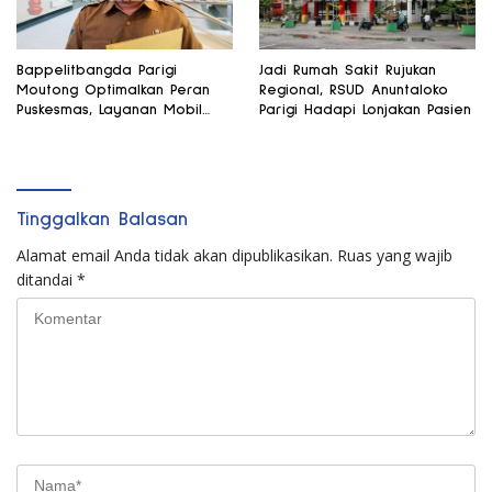
Bappelitbangda Parigi
Jadi Rumah Sakit Rujukan
Moutong Optimalkan Peran
Regional, RSUD Anuntaloko
Puskesmas, Layanan Mobil
Parigi Hadapi Lonjakan Pasien
Jenazah Gratis Harus
Dirasakan Masyarakat
Tinggalkan Balasan
Alamat email Anda tidak akan dipublikasikan.
Ruas yang wajib
ditandai
*