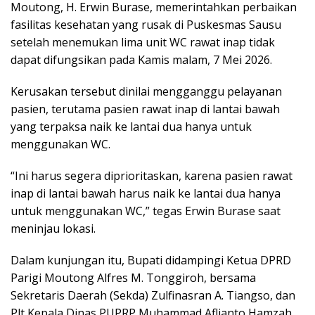
Moutong, H. Erwin Burase, memerintahkan perbaikan
fasilitas kesehatan yang rusak di Puskesmas Sausu
setelah menemukan lima unit WC rawat inap tidak
dapat difungsikan pada Kamis malam, 7 Mei 2026.
Kerusakan tersebut dinilai mengganggu pelayanan
pasien, terutama pasien rawat inap di lantai bawah
yang terpaksa naik ke lantai dua hanya untuk
menggunakan WC.
“Ini harus segera diprioritaskan, karena pasien rawat
inap di lantai bawah harus naik ke lantai dua hanya
untuk menggunakan WC,” tegas Erwin Burase saat
meninjau lokasi.
Dalam kunjungan itu, Bupati didampingi Ketua DPRD
Parigi Moutong Alfres M. Tonggiroh, bersama
Sekretaris Daerah (Sekda) Zulfinasran A. Tiangso, dan
Plt Kepala Dinas PUPRP Muhammad Aflianto Hamzah,