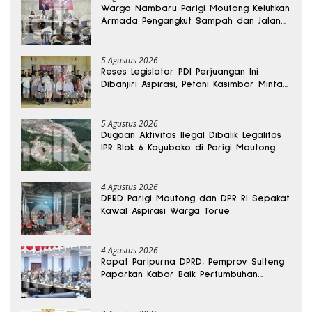
Warga Nambaru Parigi Moutong Keluhkan
Armada Pengangkut Sampah dan Jalan
Kantong Produksi di Reses Legislator PKS
5 Agustus 2026
Reses Legislator PDI Perjuangan Ini
Dibanjiri Aspirasi, Petani Kasimbar Minta
Irigasi dan Alsintan
5 Agustus 2026
Dugaan Aktivitas Ilegal Dibalik Legalitas
IPR Blok 6 Kayuboko di Parigi Moutong
4 Agustus 2026
DPRD Parigi Moutong dan DPR RI Sepakat
Kawal Aspirasi Warga Torue
4 Agustus 2026
Rapat Paripurna DPRD, Pemprov Sulteng
Paparkan Kabar Baik Pertumbuhan
Ekonomi Daerah