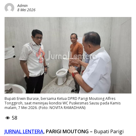
Admin
8 Mei 2026
Bupati Erwin Burase, bersama Ketua DPRD Parigi Moutong Alfres
Tonggiroh, saat meninjau kondisi WC Puskesmas Sausu pada Kamis
malam, 7 Mei 2026. (Foto: NOVITA RAMADHAN)
58
JURNAL LENTERA
, PARIGI MOUTONG –
Bupati Parigi