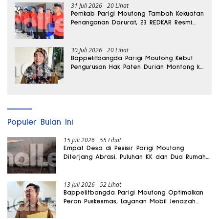
31 Juli 2026
20 Lihat
Pemkab Parigi Moutong Tambah Kekuatan
Penanganan Darurat, 23 REDKAR Resmi
Dibentuk
30 Juli 2026
20 Lihat
Bappelitbangda Parigi Moutong Kebut
Pengurusan Hak Paten Durian Montong ke
Kementerian
Populer Bulan Ini
15 Juli 2026
55 Lihat
Empat Desa di Pesisir Parigi Moutong
Diterjang Abrasi, Puluhan KK dan Dua Rumah
Rusak
13 Juli 2026
52 Lihat
Bappelitbangda Parigi Moutong Optimalkan
Peran Puskesmas, Layanan Mobil Jenazah
Gratis Harus Dirasakan Masyarakat