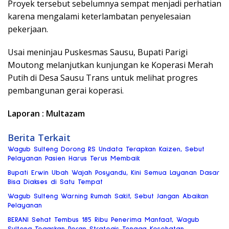
Proyek tersebut sebelumnya sempat menjadi perhatian
karena mengalami keterlambatan penyelesaian
pekerjaan.
Usai meninjau Puskesmas Sausu, Bupati Parigi
Moutong melanjutkan kunjungan ke Koperasi Merah
Putih di Desa Sausu Trans untuk melihat progres
pembangunan gerai koperasi.
Laporan : Multazam
Berita Terkait
Wagub Sulteng Dorong RS Undata Terapkan Kaizen, Sebut
Pelayanan Pasien Harus Terus Membaik
Bupati Erwin Ubah Wajah Posyandu, Kini Semua Layanan Dasar
Bisa Diakses di Satu Tempat
Wagub Sulteng Warning Rumah Sakit, Sebut Jangan Abaikan
Pelayanan
BERANI Sehat Tembus 185 Ribu Penerima Manfaat, Wagub