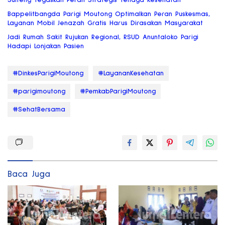
Sulteng Tegaskan Peran Strategis Tenaga Kesehatan
Bappelitbangda Parigi Moutong Optimalkan Peran Puskesmas,
Layanan Mobil Jenazah Gratis Harus Dirasakan Masyarakat
Jadi Rumah Sakit Rujukan Regional, RSUD Anuntaloko Parigi
Hadapi Lonjakan Pasien
#DinkesParigiMoutong
#LayananKesehatan
#parigimoutong
#PemkabParigiMoutong
#SehatBersama
Baca Juga