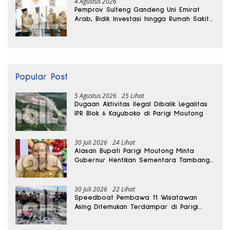
4 Agustus 2026
Pemprov Sulteng Gandeng Uni Emirat
Arab, Bidik Investasi hingga Rumah Sakit
Internasional
Popular Post
5 Agustus 2026
25 Lihat
Dugaan Aktivitas Ilegal Dibalik Legalitas
IPR Blok 6 Kayuboko di Parigi Moutong
30 Juli 2026
24 Lihat
Alasan Bupati Parigi Moutong Minta
Gubernur Hentikan Sementara Tambang
Kayuboko
30 Juli 2026
22 Lihat
Speedboat Pembawa 11 Wisatawan
Asing Ditemukan Terdampar di Parigi
Moutong