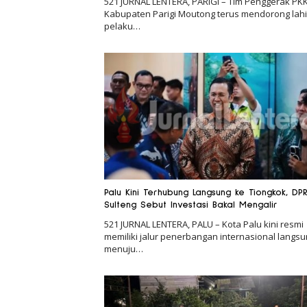
521 JURNAL LENTERA, PARIGI – Tim Penggerak PK
Kabupaten Parigi Moutong terus mendorong lah
pelaku…
Palu Kini Terhubung Langsung ke Tiongkok, DP
Sulteng Sebut Investasi Bakal Mengalir
521 JURNAL LENTERA, PALU – Kota Palu kini resmi
memiliki jalur penerbangan internasional langs
menuju…