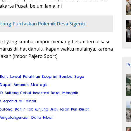
akarta Pusat, belum lama ini.
tong Tuntaskan Polemik Desa Sigenti
port yang kembali impor memang belum terealisasi.
arus dilihat dahulu, kapan waktu mulainya, karena
akan (impor Pajero Sport).
P
 Baru Lewat Pelatihan Ecoprint Bomba Saga
 Dapat Amanah Strategis
RD Sulteng Sebut Investasi Bakal Mengalir
 Agraria di Tolitoli
tong: Banjir Tak Kunjung Usai, Jalan Pun Rusak
o Penyalahgunaan Dana Hibah