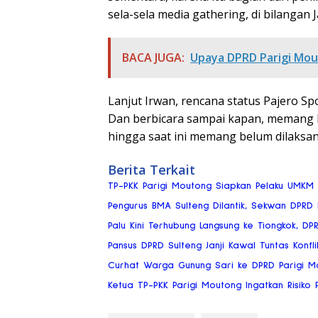
sela-sela media gathering, di bilangan J
BACA JUGA:
Upaya DPRD Parigi Mou
Lanjut Irwan, rencana status Pajero S
Dan berbicara sampai kapan, memang h
hingga saat ini memang belum dilaksan
Berita Terkait
TP-PKK Parigi Moutong Siapkan Pelaku UMKM
Pengurus BMA Sulteng Dilantik, Sekwan DPRD
Palu Kini Terhubung Langsung ke Tiongkok, DP
Pansus DPRD Sulteng Janji Kawal Tuntas Konflik
Curhat Warga Gunung Sari ke DPRD Parigi Mou
Ketua TP-PKK Parigi Moutong Ingatkan Risik