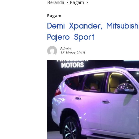
Beranda
Ragam
Ragam
Demi Xpander, Mitsubis
Pajero Sport
Admin
16 Maret 2019