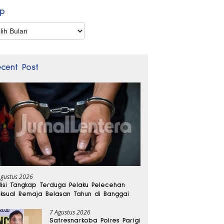
ip
p
ecent Post
Agustus 2026
lisi Tangkap Terduga Pelaku Pelecehan
ksual Remaja Belasan Tahun di Banggai
7 Agustus 2026
Satresnarkoba Polres Parigi