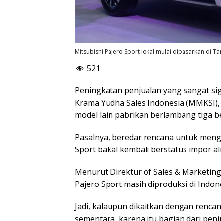
Mitsubishi Pajero Sport lokal mulai dipasarkan di Ta
521
Peningkatan penjualan yang sangat sig
Krama Yudha Sales Indonesia (MMKSI),
model lain pabrikan berlambang tiga ber
Pasalnya, beredar rencana untuk menge
Sport bakal kembali berstatus impor al
Menurut Direktur of Sales & Marketing
Pajero Sport masih diproduksi di Indone
Jadi, kalaupun dikaitkan dengan rencan
sementara, karena itu bagian dari peni