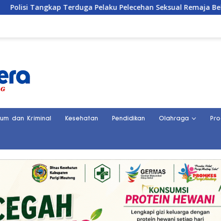
duga Pelaku Pelecehan Seksual Remaja Belasan Tahun di Bangg
kum dan Kriminal
Kesehatan
Pendidikan
Olahraga
Pro