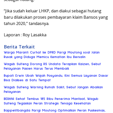
“Jika sudah keluar LHKP, dan diakui sebagai hutang
baru dilakukan proses pembayaran klaim Bansos yang
tahun 2020,” tandasnya.
Laporan : Roy Lasakka
Berita Terkait
Warga Maranti Curhat ke DPRD Parigi Moutong soal Jalan
Rusak yang Diduga Memicu Kematian Ibu Bersalin
Wagub Sulteng Dorong RS Undata Terapkan Kaizen, Sebut
Pelayanan Pasien Harus Terus Membaik
Bupati Erwin Ubah Wajah Posyandu, Kini Semua Layanan Dasar
Bisa Diakses di Satu Tempat
Wagub Sulteng Warning Rumah Sakit, Sebut Jangan Abaikan
Pelayanan
BERANI Sehat Tembus 185 Ribu Penerima Manfaat, Wagub
Sulteng Tegaskan Peran Strategis Tenaga Kesehatan
Bappelitbangda Parigi Moutong Optimalkan Peran Puskesmas,