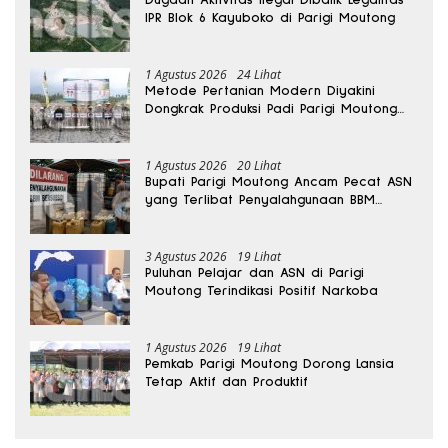
Dugaan Aktivitas Ilegal Dibalik Legalitas
IPR Blok 6 Kayuboko di Parigi Moutong
1 Agustus 2026
24 Lihat
Metode Pertanian Modern Diyakini
Dongkrak Produksi Padi Parigi Moutong
hingga Dua Kali Lipat
1 Agustus 2026
20 Lihat
Bupati Parigi Moutong Ancam Pecat ASN
yang Terlibat Penyalahgunaan BBM
Subsidi
3 Agustus 2026
19 Lihat
Puluhan Pelajar dan ASN di Parigi
Moutong Terindikasi Positif Narkoba
1 Agustus 2026
19 Lihat
Pemkab Parigi Moutong Dorong Lansia
Tetap Aktif dan Produktif