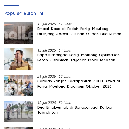
Populer Bulan Ini
15 Juli 2026
57 Lihat
Empat Desa di Pesisir Parigi Moutong
Diterjang Abrasi, Puluhan KK dan Dua Rumah
Rusak
13 Juli 2026
54 Lihat
Bappelitbangda Parigi Moutong Optimalkan
Peran Puskesmas, Layanan Mobil Jenazah
Gratis Harus Dirasakan Masyarakat
21 Juli 2026
52 Lihat
Sekolah Rakyat Berkapasitas 2.000 Siswa di
Parigi Moutong Dibangun Oktober 2026
13 Juli 2026
52 Lihat
Dua Emak-emak di Banggai Jadi Korban
Tabrak Lari
24 Juli 2026
50 Lihat