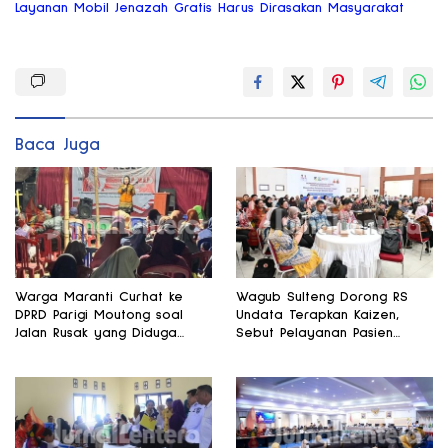
Layanan Mobil Jenazah Gratis Harus Dirasakan Masyarakat
Baca Juga
Warga Maranti Curhat ke
Wagub Sulteng Dorong RS
DPRD Parigi Moutong soal
Undata Terapkan Kaizen,
Jalan Rusak yang Diduga
Sebut Pelayanan Pasien
Memicu Kematian Ibu Bersalin
Harus Terus Membaik