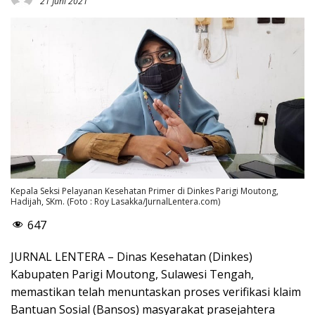
21 Juni 2021
Kepala Seksi Pelayanan Kesehatan Primer di Dinkes Parigi Moutong,
Hadijah, SKm. (Foto : Roy Lasakka/JurnalLentera.com)
647
JURNAL LENTERA – Dinas Kesehatan (Dinkes)
Kabupaten Parigi Moutong, Sulawesi Tengah,
memastikan telah menuntaskan proses verifikasi klaim
Bantuan Sosial (Bansos) masyarakat prasejahtera