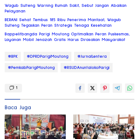
Wagub Sulteng Warning Rumah Sakit, Sebut Jangan Abaikan
Pelayanan
BERANI Sehat Tembus 185 Ribu Penerima Manfaat, Wagub
Sulteng Tegaskan Peran Strategis Tenaga Kesehatan
Bappelitbangda Parigi Moutong Optimalkan Peran Puskesmas,
Layanan Mobil Jenazah Gratis Harus Dirasakan Masyarakat
#BPK
#DPRDParigiMoutong
#JurnalLentera
#PemkabParigiMoutong
#RSUDAnuntalokoParigi
1
Baca Juga