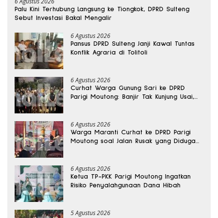
6 Agustus 2026
Palu Kini Terhubung Langsung ke Tiongkok, DPRD Sulteng
Sebut Investasi Bakal Mengalir
6 Agustus 2026
Pansus DPRD Sulteng Janji Kawal Tuntas
Konflik Agraria di Tolitoli
6 Agustus 2026
Curhat Warga Gunung Sari ke DPRD
Parigi Moutong: Banjir Tak Kunjung Usai,
Jalan Pun Rusak
6 Agustus 2026
Warga Maranti Curhat ke DPRD Parigi
Moutong soal Jalan Rusak yang Diduga
Memicu Kematian Ibu Bersalin
6 Agustus 2026
Ketua TP-PKK Parigi Moutong Ingatkan
Risiko Penyalahgunaan Dana Hibah
5 Agustus 2026