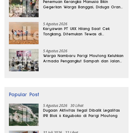
Penemuan Kerangka Manusia Bikin
Gegerkan Warga Banggai, Diduga Orang
Hilang Sebulan Lalu
5 Agustus 2026
Karyawan PT UKK Hilang Saat Cek
Tongkang, Ditemukan Tewas di
Kedalaman 15 Meter
5 Agustus 2026
Warga Nambaru Parigi Moutong Keluhkan
Armada Pengangkut Sampah dan Jalan
Kantong Produksi di Reses Legislator PKS
Popular Post
5 Agustus 2026
30 Lihat
Dugaan Aktivitas Ilegal Dibalik Legalitas
IPR Blok 6 Kayuboko di Parigi Moutong
31 Juli 2026
22 Lihat