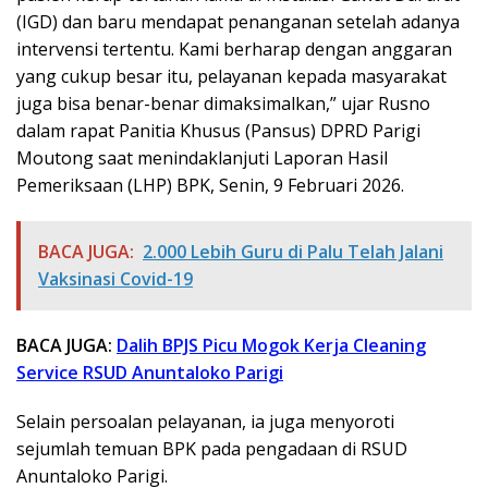
(IGD) dan baru mendapat penanganan setelah adanya
intervensi tertentu. Kami berharap dengan anggaran
yang cukup besar itu, pelayanan kepada masyarakat
juga bisa benar-benar dimaksimalkan,” ujar Rusno
dalam rapat Panitia Khusus (Pansus) DPRD Parigi
Moutong saat menindaklanjuti Laporan Hasil
Pemeriksaan (LHP) BPK, Senin, 9 Februari 2026.
BACA JUGA:
2.000 Lebih Guru di Palu Telah Jalani
Vaksinasi Covid-19
BACA JUGA:
Dalih BPJS Picu Mogok Kerja Cleaning
Service RSUD Anuntaloko Parigi
Selain persoalan pelayanan, ia juga menyoroti
sejumlah temuan BPK pada pengadaan di RSUD
Anuntaloko Parigi.