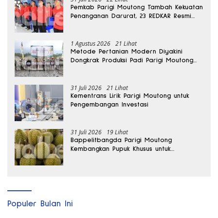
Pemkab Parigi Moutong Tambah Kekuatan
Penanganan Darurat, 23 REDKAR Resmi
Dibentuk
1 Agustus 2026
21 Lihat
Metode Pertanian Modern Diyakini
Dongkrak Produksi Padi Parigi Moutong
hingga Dua Kali Lipat
31 Juli 2026
21 Lihat
Kementrans Lirik Parigi Moutong untuk
Pengembangan Investasi
31 Juli 2026
19 Lihat
Bappelitbangda Parigi Moutong
Kembangkan Pupuk Khusus untuk
Selamatkan Kebun Durian
Populer Bulan Ini