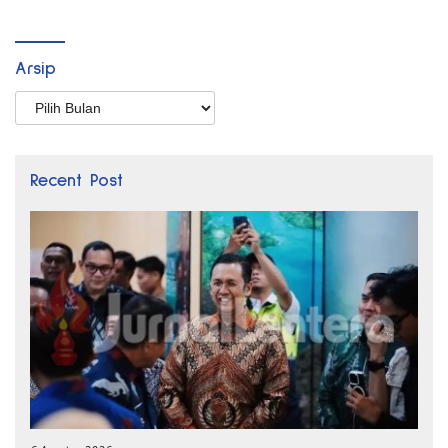
Arsip
Arsip
Recent Post