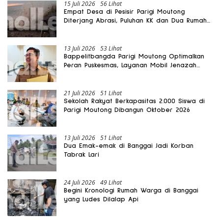
15 Juli 2026
56 Lihat
Empat Desa di Pesisir Parigi Moutong
Diterjang Abrasi, Puluhan KK dan Dua Rumah
Rusak
13 Juli 2026
53 Lihat
Bappelitbangda Parigi Moutong Optimalkan
Peran Puskesmas, Layanan Mobil Jenazah
Gratis Harus Dirasakan Masyarakat
21 Juli 2026
51 Lihat
Sekolah Rakyat Berkapasitas 2.000 Siswa di
Parigi Moutong Dibangun Oktober 2026
13 Juli 2026
51 Lihat
Dua Emak-emak di Banggai Jadi Korban
Tabrak Lari
24 Juli 2026
49 Lihat
Begini Kronologi Rumah Warga di Banggai
yang Ludes Dilalap Api