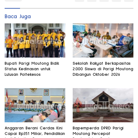
Baca Juga
Bupati Parigi Moutong Bidik
Sekolah Rakyat Berkapasitas
Status Kedinasan untuk
2.000 Siswa di Parigi Moutong
Lulusan Poltekesos
Dibangun Oktober 2026
Anggaran Berani Cerdas Kini
Bapemperda DPRD Parigi
Capai Rp351 Miliar, Pendidikan
Moutong Percepat