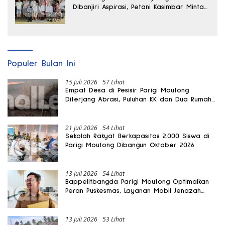
Dibanjiri Aspirasi, Petani Kasimbar Minta
Irigasi dan Alsintan
Populer Bulan Ini
15 Juli 2026
57 Lihat
Empat Desa di Pesisir Parigi Moutong
Diterjang Abrasi, Puluhan KK dan Dua Rumah
Rusak
21 Juli 2026
54 Lihat
Sekolah Rakyat Berkapasitas 2.000 Siswa di
Parigi Moutong Dibangun Oktober 2026
13 Juli 2026
54 Lihat
Bappelitbangda Parigi Moutong Optimalkan
Peran Puskesmas, Layanan Mobil Jenazah
Gratis Harus Dirasakan Masyarakat
13 Juli 2026
53 Lihat