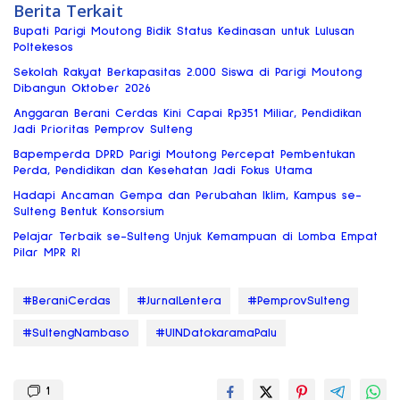
Berita Terkait
Bupati Parigi Moutong Bidik Status Kedinasan untuk Lulusan
Poltekesos
Sekolah Rakyat Berkapasitas 2.000 Siswa di Parigi Moutong
Dibangun Oktober 2026
Anggaran Berani Cerdas Kini Capai Rp351 Miliar, Pendidikan
Jadi Prioritas Pemprov Sulteng
Bapemperda DPRD Parigi Moutong Percepat Pembentukan
Perda, Pendidikan dan Kesehatan Jadi Fokus Utama
Hadapi Ancaman Gempa dan Perubahan Iklim, Kampus se-
Sulteng Bentuk Konsorsium
Pelajar Terbaik se-Sulteng Unjuk Kemampuan di Lomba Empat
Pilar MPR RI
#BeraniCerdas
#JurnalLentera
#PemprovSulteng
#SultengNambaso
#UINDatokaramaPalu
1