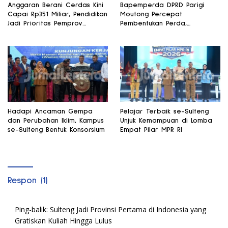
Anggaran Berani Cerdas Kini
Bapemperda DPRD Parigi
Capai Rp351 Miliar, Pendidikan
Moutong Percepat
Jadi Prioritas Pemprov
Pembentukan Perda,
Sulteng
Pendidikan dan Kesehatan
Jadi Fokus Utama
Hadapi Ancaman Gempa
Pelajar Terbaik se-Sulteng
dan Perubahan Iklim, Kampus
Unjuk Kemampuan di Lomba
se-Sulteng Bentuk Konsorsium
Empat Pilar MPR RI
Respon (1)
Ping-balik:
Sulteng Jadi Provinsi Pertama di Indonesia yang
Gratiskan Kuliah Hingga Lulus