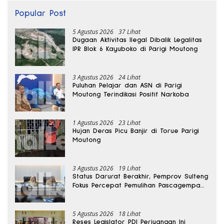
Popular Post
5 Agustus 2026
37 Lihat
Dugaan Aktivitas Ilegal Dibalik Legalitas
IPR Blok 6 Kayuboko di Parigi Moutong
3 Agustus 2026
24 Lihat
Puluhan Pelajar dan ASN di Parigi
Moutong Terindikasi Positif Narkoba
1 Agustus 2026
23 Lihat
Hujan Deras Picu Banjir di Torue Parigi
Moutong
3 Agustus 2026
19 Lihat
Status Darurat Berakhir, Pemprov Sulteng
Fokus Percepat Pemulihan Pascagempa
Sigi
5 Agustus 2026
18 Lihat
Reses Legislator PDI Perjuangan Ini