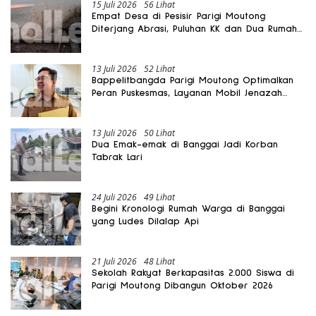
15 Juli 2026
56 Lihat
Empat Desa di Pesisir Parigi Moutong
Diterjang Abrasi, Puluhan KK dan Dua Rumah
Rusak
13 Juli 2026
52 Lihat
Bappelitbangda Parigi Moutong Optimalkan
Peran Puskesmas, Layanan Mobil Jenazah
Gratis Harus Dirasakan Masyarakat
13 Juli 2026
50 Lihat
Dua Emak-emak di Banggai Jadi Korban
Tabrak Lari
24 Juli 2026
49 Lihat
Begini Kronologi Rumah Warga di Banggai
yang Ludes Dilalap Api
21 Juli 2026
48 Lihat
Sekolah Rakyat Berkapasitas 2.000 Siswa di
Parigi Moutong Dibangun Oktober 2026