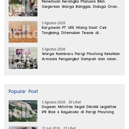
Penemuan Kerangka Manusia Bikin
Gegerkan Warga Banggai, Diduga Orang
Hilang Sebulan Lalu
5 Agustus 2026
Karyawan PT UKK Hilang Saat Cek
Tongkang, Ditemukan Tewas di
Kedalaman 15 Meter
5 Agustus 2026
Warga Nambaru Parigi Moutong Keluhkan
Armada Pengangkut Sampah dan Jalan
Kantong Produksi di Reses Legislator PKS
Popular Post
5 Agustus 2026
30 Lihat
Dugaan Aktivitas Ilegal Dibalik Legalitas
IPR Blok 6 Kayuboko di Parigi Moutong
31 Juli 2026
22 Lihat