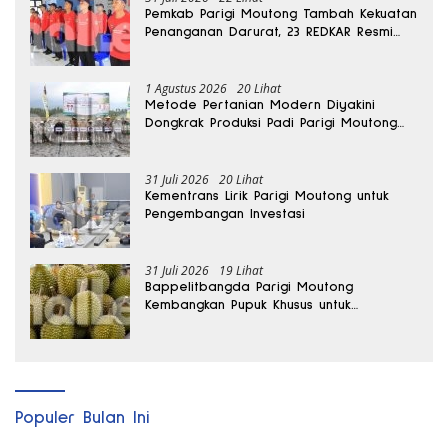
Pemkab Parigi Moutong Tambah Kekuatan
Penanganan Darurat, 23 REDKAR Resmi
Dibentuk
1 Agustus 2026
20 Lihat
Metode Pertanian Modern Diyakini
Dongkrak Produksi Padi Parigi Moutong
hingga Dua Kali Lipat
31 Juli 2026
20 Lihat
Kementrans Lirik Parigi Moutong untuk
Pengembangan Investasi
31 Juli 2026
19 Lihat
Bappelitbangda Parigi Moutong
Kembangkan Pupuk Khusus untuk
Selamatkan Kebun Durian
Populer Bulan Ini