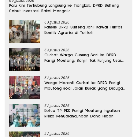
6 Agustus 2026
Palu Kini Terhubung Langsung ke Tiongkok, DPRD Sulteng
Sebut Investasi Bakal Mengalir
6 Agustus 2026
Pansus DPRD Sulteng Janji Kawal Tuntas
Konflik Agraria di Tolitoli
6 Agustus 2026
Curhat Warga Gunung Sari ke DPRD
Parigi Moutong: Banjir Tak Kunjung Usai,
Jalan Pun Rusak
6 Agustus 2026
Warga Maranti Curhat ke DPRD Parigi
Moutong soal Jalan Rusak yang Diduga
Memicu Kematian Ibu Bersalin
6 Agustus 2026
Ketua TP-PKK Parigi Moutong Ingatkan
Risiko Penyalahgunaan Dana Hibah
5 Agustus 2026