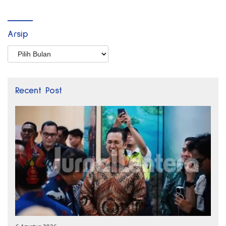
Arsip
Arsip
Recent Post