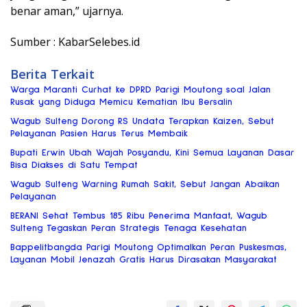
benar aman,” ujarnya.
Sumber : KabarSelebes.id
Berita Terkait
Warga Maranti Curhat ke DPRD Parigi Moutong soal Jalan
Rusak yang Diduga Memicu Kematian Ibu Bersalin
Wagub Sulteng Dorong RS Undata Terapkan Kaizen, Sebut
Pelayanan Pasien Harus Terus Membaik
Bupati Erwin Ubah Wajah Posyandu, Kini Semua Layanan Dasar
Bisa Diakses di Satu Tempat
Wagub Sulteng Warning Rumah Sakit, Sebut Jangan Abaikan
Pelayanan
BERANI Sehat Tembus 185 Ribu Penerima Manfaat, Wagub
Sulteng Tegaskan Peran Strategis Tenaga Kesehatan
Bappelitbangda Parigi Moutong Optimalkan Peran Puskesmas,
Layanan Mobil Jenazah Gratis Harus Dirasakan Masyarakat