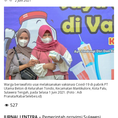
2 Juni 2021
Warga berswafoto usai melaksanakan vaksinasi Covid-19 di pabrik PT
Utama Beton di Kelurahan Tondo, Kecamatan Mantikulore, Kota Palu,
Sulawesi Tengah, pada Selasa 1 Juni 2021. (Foto : Adi
Pranata/KabarSelebes.id)
527
JURNAL LENTERA –
Pemerintah provinsi Sulawesi