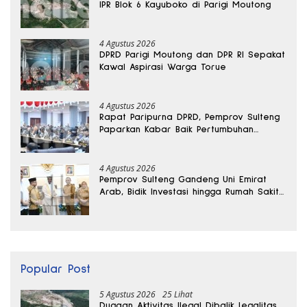
IPR Blok 6 Kayuboko di Parigi Moutong
4 Agustus 2026
DPRD Parigi Moutong dan DPR RI Sepakat
Kawal Aspirasi Warga Torue
4 Agustus 2026
Rapat Paripurna DPRD, Pemprov Sulteng
Paparkan Kabar Baik Pertumbuhan
Ekonomi Daerah
4 Agustus 2026
Pemprov Sulteng Gandeng Uni Emirat
Arab, Bidik Investasi hingga Rumah Sakit
Internasional
Popular Post
5 Agustus 2026
25 Lihat
Dugaan Aktivitas Ilegal Dibalik Legalitas