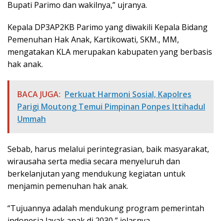
Bupati Parimo dan wakilnya,” ujranya.
Kepala DP3AP2KB Parimo yang diwakili Kepala Bidang
Pemenuhan Hak Anak, Kartikowati, SKM., MM,
mengatakan KLA merupakan kabupaten yang berbasis
hak anak.
BACA JUGA:
Perkuat Harmoni Sosial, Kapolres
Parigi Moutong Temui Pimpinan Ponpes Ittihadul
Ummah
Sebab, harus melalui perintegrasian, baik masyarakat,
wirausaha serta media secara menyeluruh dan
berkelanjutan yang mendukung kegiatan untuk
menjamin pemenuhan hak anak.
“Tujuannya adalah mendukung program pemerintah
indonesia layak anak di 2030,” jelasnya.