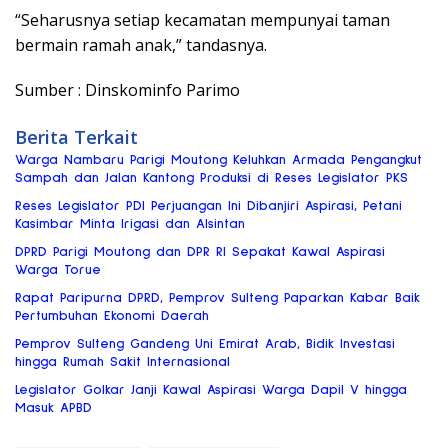
“Seharusnya setiap kecamatan mempunyai taman
bermain ramah anak,” tandasnya.
Sumber : Dinskominfo Parimo
Berita Terkait
Warga Nambaru Parigi Moutong Keluhkan Armada Pengangkut
Sampah dan Jalan Kantong Produksi di Reses Legislator PKS
Reses Legislator PDI Perjuangan Ini Dibanjiri Aspirasi, Petani
Kasimbar Minta Irigasi dan Alsintan
DPRD Parigi Moutong dan DPR RI Sepakat Kawal Aspirasi
Warga Torue
Rapat Paripurna DPRD, Pemprov Sulteng Paparkan Kabar Baik
Pertumbuhan Ekonomi Daerah
Pemprov Sulteng Gandeng Uni Emirat Arab, Bidik Investasi
hingga Rumah Sakit Internasional
Legislator Golkar Janji Kawal Aspirasi Warga Dapil V hingga
Masuk APBD