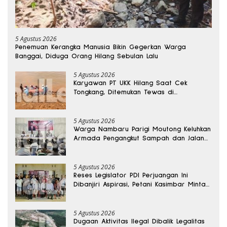
5 Agustus 2026
Penemuan Kerangka Manusia Bikin Gegerkan Warga
Banggai, Diduga Orang Hilang Sebulan Lalu
5 Agustus 2026
Karyawan PT UKK Hilang Saat Cek
Tongkang, Ditemukan Tewas di
Kedalaman 15 Meter
5 Agustus 2026
Warga Nambaru Parigi Moutong Keluhkan
Armada Pengangkut Sampah dan Jalan
Kantong Produksi di Reses Legislator PKS
5 Agustus 2026
Reses Legislator PDI Perjuangan Ini
Dibanjiri Aspirasi, Petani Kasimbar Minta
Irigasi dan Alsintan
5 Agustus 2026
Dugaan Aktivitas Ilegal Dibalik Legalitas