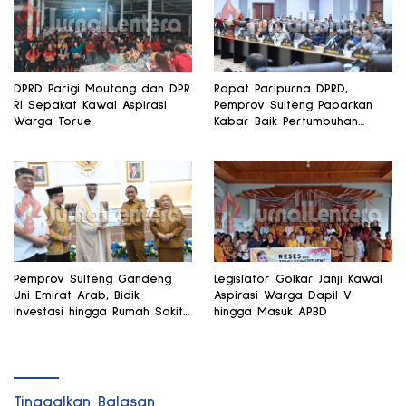
DPRD Parigi Moutong dan DPR
Rapat Paripurna DPRD,
RI Sepakat Kawal Aspirasi
Pemprov Sulteng Paparkan
Warga Torue
Kabar Baik Pertumbuhan
Ekonomi Daerah
Pemprov Sulteng Gandeng
Legislator Golkar Janji Kawal
Uni Emirat Arab, Bidik
Aspirasi Warga Dapil V
Investasi hingga Rumah Sakit
hingga Masuk APBD
Internasional
Tinggalkan Balasan