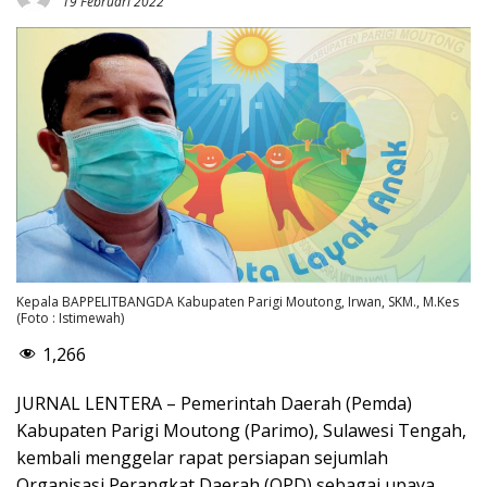
19 Februari 2022
Kepala BAPPELITBANGDA Kabupaten Parigi Moutong, Irwan, SKM., M.Kes
(Foto : Istimewah)
1,266
JURNAL LENTERA – Pemerintah Daerah (Pemda)
Kabupaten Parigi Moutong (Parimo), Sulawesi Tengah,
kembali menggelar rapat persiapan sejumlah
Organisasi Perangkat Daerah (OPD) sebagai upaya