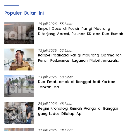
Populer Bulan Ini
15 Juli 2026
55 Lihat
Empat Desa di Pesisir Parigi Moutong
Diterjang Abrasi, Puluhan KK dan Dua Rumah
Rusak
13 Juli 2026
52 Lihat
Bappelitbangda Parigi Moutong Optimalkan
Peran Puskesmas, Layanan Mobil Jenazah
Gratis Harus Dirasakan Masyarakat
13 Juli 2026
50 Lihat
Dua Emak-emak di Banggai Jadi Korban
Tabrak Lari
24 Juli 2026
48 Lihat
Begini Kronologi Rumah Warga di Banggai
yang Ludes Dilalap Api
21 Juli 2026
48 Lihat