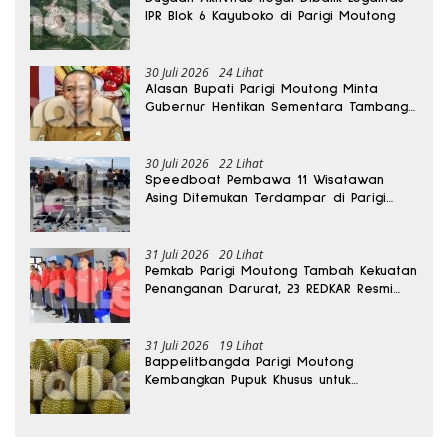
IPR Blok 6 Kayuboko di Parigi Moutong
30 Juli 2026
24 Lihat
Alasan Bupati Parigi Moutong Minta
Gubernur Hentikan Sementara Tambang
Kayuboko
30 Juli 2026
22 Lihat
Speedboat Pembawa 11 Wisatawan
Asing Ditemukan Terdampar di Parigi
Moutong
31 Juli 2026
20 Lihat
Pemkab Parigi Moutong Tambah Kekuatan
Penanganan Darurat, 23 REDKAR Resmi
Dibentuk
31 Juli 2026
19 Lihat
Bappelitbangda Parigi Moutong
Kembangkan Pupuk Khusus untuk
Selamatkan Kebun Durian