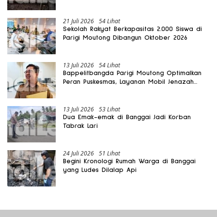
Rusak
21 Juli 2026
54 Lihat
Sekolah Rakyat Berkapasitas 2.000 Siswa di
Parigi Moutong Dibangun Oktober 2026
13 Juli 2026
54 Lihat
Bappelitbangda Parigi Moutong Optimalkan
Peran Puskesmas, Layanan Mobil Jenazah
Gratis Harus Dirasakan Masyarakat
13 Juli 2026
53 Lihat
Dua Emak-emak di Banggai Jadi Korban
Tabrak Lari
24 Juli 2026
51 Lihat
Begini Kronologi Rumah Warga di Banggai
yang Ludes Dilalap Api