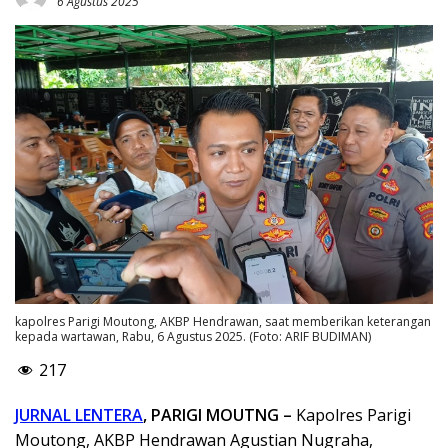
6 Agustus 2025
kapolres Parigi Moutong, AKBP Hendrawan, saat memberikan keterangan
kepada wartawan, Rabu, 6 Agustus 2025. (Foto: ARIF BUDIMAN)
217
JURNAL LENTERA
, PARIGI MOUTNG –
Kapolres Parigi
Moutong, AKBP Hendrawan Agustian Nugraha,