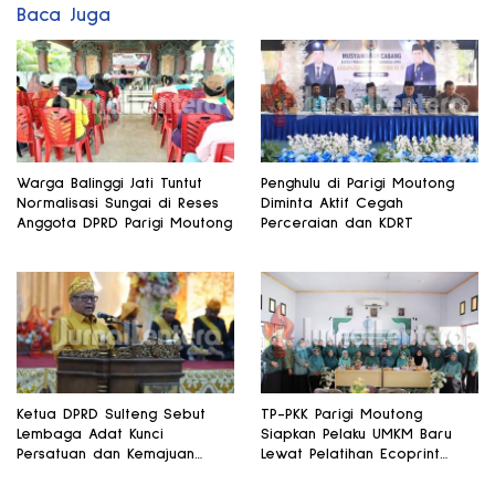
Baca Juga
Warga Balinggi Jati Tuntut
Penghulu di Parigi Moutong
Normalisasi Sungai di Reses
Diminta Aktif Cegah
Anggota DPRD Parigi Moutong
Perceraian dan KDRT
Ketua DPRD Sulteng Sebut
TP-PKK Parigi Moutong
Lembaga Adat Kunci
Siapkan Pelaku UMKM Baru
Persatuan dan Kemajuan
Lewat Pelatihan Ecoprint
Daerah
Bomba Saga