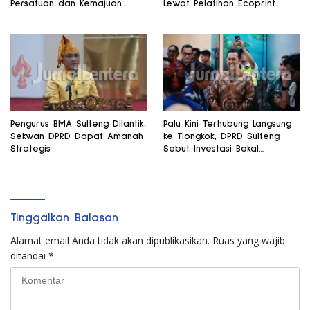
Persatuan dan Kemajuan
Lewat Pelatihan Ecoprint
Daerah
Bomba Saga
Pengurus BMA Sulteng Dilantik,
Palu Kini Terhubung Langsung
Sekwan DPRD Dapat Amanah
ke Tiongkok, DPRD Sulteng
Strategis
Sebut Investasi Bakal
Mengalir
Tinggalkan Balasan
Alamat email Anda tidak akan dipublikasikan.
Ruas yang wajib
ditandai
*