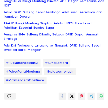
Penghulu di Parigi Moutong Diminta Aktif Cegah Perceraian dan
KDRT
Ketua DPRD Sulteng Sebut Lembaga Adat Kunci Persatuan dan
Kemajuan Daerah
TP-PKK Parigi Moutong Siapkan Pelaku UMKM Baru Lewat
Pelatihan Ecoprint Bomba Saga
Pengurus BMA Sulteng Dilantik, Sekwan DPRD Dapat Amanah
Strategis
Palu Kini Terhubung Langsung ke Tiongkok, DPRD Sulteng Sebut
Investasi Bakal Mengalir
#HUTKemerdekaanRI
#JurnalLentera
#PolresParigiMoutong
#sulawesitengah
#ViralBenderaOnePiece