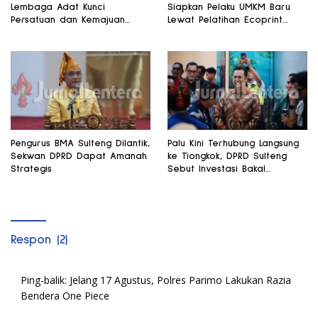
Lembaga Adat Kunci
Siapkan Pelaku UMKM Baru
Persatuan dan Kemajuan
Lewat Pelatihan Ecoprint
Daerah
Bomba Saga
Pengurus BMA Sulteng Dilantik,
Palu Kini Terhubung Langsung
Sekwan DPRD Dapat Amanah
ke Tiongkok, DPRD Sulteng
Strategis
Sebut Investasi Bakal
Mengalir
Respon (2)
Ping-balik:
Jelang 17 Agustus, Polres Parimo Lakukan Razia
Bendera One Piece