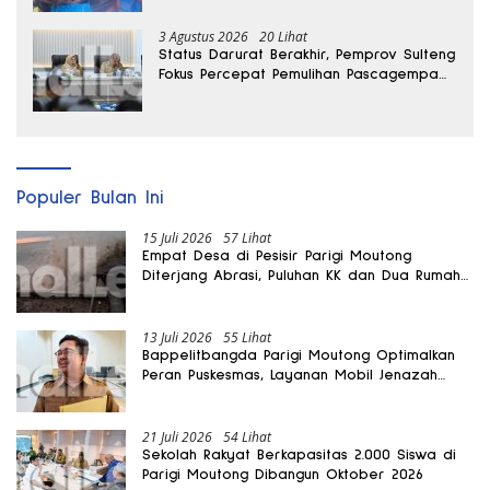
3 Agustus 2026
20 Lihat
Status Darurat Berakhir, Pemprov Sulteng
Fokus Percepat Pemulihan Pascagempa
Sigi
Populer Bulan Ini
15 Juli 2026
57 Lihat
Empat Desa di Pesisir Parigi Moutong
Diterjang Abrasi, Puluhan KK dan Dua Rumah
Rusak
13 Juli 2026
55 Lihat
Bappelitbangda Parigi Moutong Optimalkan
Peran Puskesmas, Layanan Mobil Jenazah
Gratis Harus Dirasakan Masyarakat
21 Juli 2026
54 Lihat
Sekolah Rakyat Berkapasitas 2.000 Siswa di
Parigi Moutong Dibangun Oktober 2026