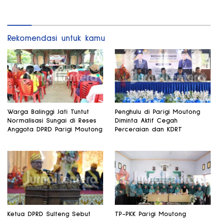
Daerah
Bomba Saga
Rekomendasi untuk kamu
Warga Balinggi Jati Tuntut
Penghulu di Parigi Moutong
Normalisasi Sungai di Reses
Diminta Aktif Cegah
Anggota DPRD Parigi Moutong
Perceraian dan KDRT
Ketua DPRD Sulteng Sebut
TP-PKK Parigi Moutong