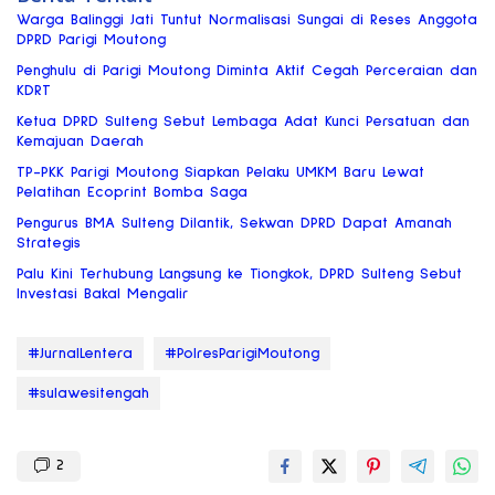
Warga Balinggi Jati Tuntut Normalisasi Sungai di Reses Anggota
DPRD Parigi Moutong
Penghulu di Parigi Moutong Diminta Aktif Cegah Perceraian dan
KDRT
Ketua DPRD Sulteng Sebut Lembaga Adat Kunci Persatuan dan
Kemajuan Daerah
TP-PKK Parigi Moutong Siapkan Pelaku UMKM Baru Lewat
Pelatihan Ecoprint Bomba Saga
Pengurus BMA Sulteng Dilantik, Sekwan DPRD Dapat Amanah
Strategis
Palu Kini Terhubung Langsung ke Tiongkok, DPRD Sulteng Sebut
Investasi Bakal Mengalir
#JurnalLentera
#PolresParigiMoutong
#sulawesitengah
2