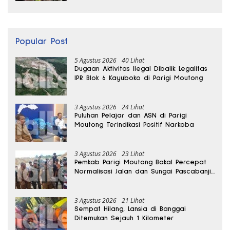
Popular Post
5 Agustus 2026
40 Lihat
Dugaan Aktivitas Ilegal Dibalik Legalitas
IPR Blok 6 Kayuboko di Parigi Moutong
3 Agustus 2026
24 Lihat
Puluhan Pelajar dan ASN di Parigi
Moutong Terindikasi Positif Narkoba
3 Agustus 2026
23 Lihat
Pemkab Parigi Moutong Bakal Percepat
Normalisasi Jalan dan Sungai Pascabanjir
di Desa Air Panas
3 Agustus 2026
21 Lihat
Sempat Hilang, Lansia di Banggai
Ditemukan Sejauh 1 Kilometer