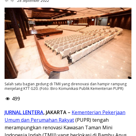
28 September 2022
Salah satu bagian gedung di TMII yang direnovasi dan hampir rampung
menjelang KTT G20. (Foto: Biro Komunikasi Publik Kementerian PUPR)
499
JURNAL LENTERA
, JAKARTA –
Kementerian Pekerjaan
Umum dan Perumahan Rakyat
(PUPR) tengah
merampungkan renovasi Kawasan Taman Mini
Indonesia Indah (TMII) yang berlokasi di Bambu Apus,