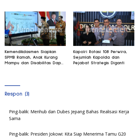
Kemendikdasmen Siapkan
Kapolri Rotasi 108 Perwira,
SPMB Ramah, Anak Kurang
Sejumlah Kapolda dan
Mampu dan Disabilitas Dapat
Pejabat Strategis Diganti
Perhatian Khusus
Respon (3)
Ping-balik:
Menhub dan Dubes Jepang Bahas Realisasi Kerja
Sama
Ping-balik:
Presiden Jokowi: Kita Siap Menerima Tamu G20