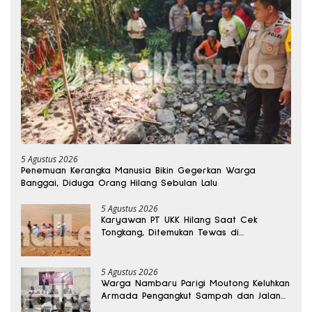
5 Agustus 2026
Penemuan Kerangka Manusia Bikin Gegerkan Warga
Banggai, Diduga Orang Hilang Sebulan Lalu
5 Agustus 2026
Karyawan PT UKK Hilang Saat Cek
Tongkang, Ditemukan Tewas di
Kedalaman 15 Meter
5 Agustus 2026
Warga Nambaru Parigi Moutong Keluhkan
Armada Pengangkut Sampah dan Jalan
Kantong Produksi di Reses Legislator PKS