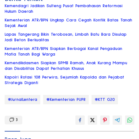
Kemendagri Jadikan Sulteng Pusat Pembahasan Reformasi
Hukum Daerah
Kementerian ATR/BPN Ungkap Cara Cegah Konflik Batas Tanah
Sejak Awal
Lapas Tangerang Bikin Terobosan, Limbah Batu Bara Disulap
Jadi Beton Berkualitas
Kementerian ATR/BPN Siapkan Berbagai Kanal Pengaduan
Mafia Tanah Bagi Warga
Kemendikdasmen Siapkan SPMB Ramah, Anak Kurang Mampu
dan Disabilitas Dapat Perhatian Khusus
Kapolri Rotasi 108 Perwira, Sejumlah Kapolda dan Pejabat
Strategis Diganti
#JurnalLentera
#Kementerian PUPR
#KTT G20
3