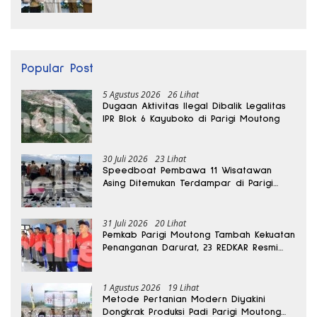
Internasional
Popular Post
5 Agustus 2026
26 Lihat
Dugaan Aktivitas Ilegal Dibalik Legalitas
IPR Blok 6 Kayuboko di Parigi Moutong
30 Juli 2026
23 Lihat
Speedboat Pembawa 11 Wisatawan
Asing Ditemukan Terdampar di Parigi
Moutong
31 Juli 2026
20 Lihat
Pemkab Parigi Moutong Tambah Kekuatan
Penanganan Darurat, 23 REDKAR Resmi
Dibentuk
1 Agustus 2026
19 Lihat
Metode Pertanian Modern Diyakini
Dongkrak Produksi Padi Parigi Moutong