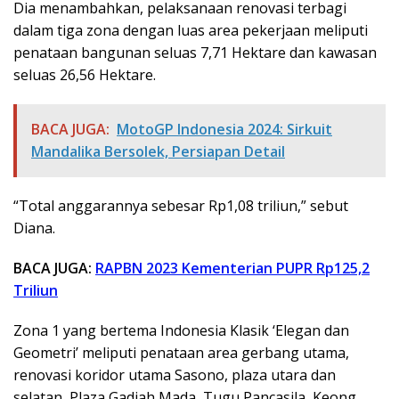
Dia menambahkan, pelaksanaan renovasi terbagi
dalam tiga zona dengan luas area pekerjaan meliputi
penataan bangunan seluas 7,71 Hektare dan kawasan
seluas 26,56 Hektare.
BACA JUGA:
MotoGP Indonesia 2024: Sirkuit
Mandalika Bersolek, Persiapan Detail
“Total anggarannya sebesar Rp1,08 triliun,” sebut
Diana.
BACA JUGA:
RAPBN 2023 Kementerian PUPR Rp125,2
Triliun
Zona 1 yang bertema Indonesia Klasik ‘Elegan dan
Geometri’ meliputi penataan area gerbang utama,
renovasi koridor utama Sasono, plaza utara dan
selatan, Plaza Gadjah Mada, Tugu Pancasila, Keong