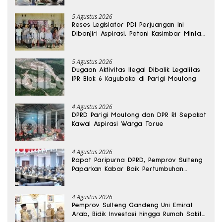
5 Agustus 2026
Reses Legislator PDI Perjuangan Ini
Dibanjiri Aspirasi, Petani Kasimbar Minta
Irigasi dan Alsintan
5 Agustus 2026
Dugaan Aktivitas Ilegal Dibalik Legalitas
IPR Blok 6 Kayuboko di Parigi Moutong
4 Agustus 2026
DPRD Parigi Moutong dan DPR RI Sepakat
Kawal Aspirasi Warga Torue
4 Agustus 2026
Rapat Paripurna DPRD, Pemprov Sulteng
Paparkan Kabar Baik Pertumbuhan
Ekonomi Daerah
4 Agustus 2026
Pemprov Sulteng Gandeng Uni Emirat
Arab, Bidik Investasi hingga Rumah Sakit