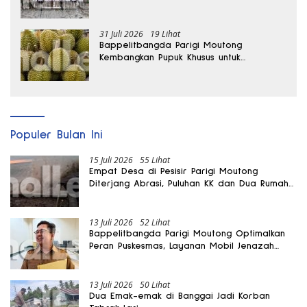
hingga Dua Kali Lipat
31 Juli 2026
19 Lihat
Bappelitbangda Parigi Moutong
Kembangkan Pupuk Khusus untuk
Selamatkan Kebun Durian
Populer Bulan Ini
15 Juli 2026
55 Lihat
Empat Desa di Pesisir Parigi Moutong
Diterjang Abrasi, Puluhan KK dan Dua Rumah
Rusak
13 Juli 2026
52 Lihat
Bappelitbangda Parigi Moutong Optimalkan
Peran Puskesmas, Layanan Mobil Jenazah
Gratis Harus Dirasakan Masyarakat
13 Juli 2026
50 Lihat
Dua Emak-emak di Banggai Jadi Korban