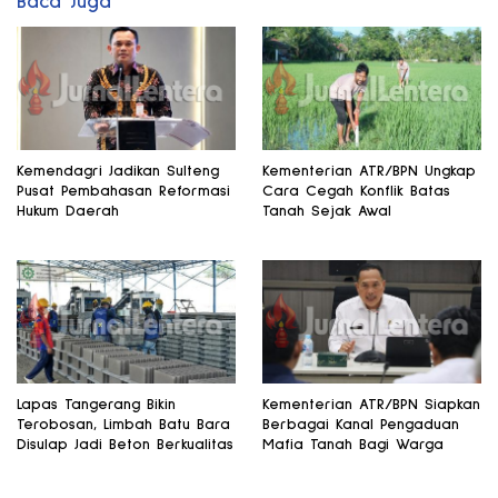
Baca Juga
Kemendagri Jadikan Sulteng
Kementerian ATR/BPN Ungkap
Pusat Pembahasan Reformasi
Cara Cegah Konflik Batas
Hukum Daerah
Tanah Sejak Awal
Lapas Tangerang Bikin
Kementerian ATR/BPN Siapkan
Terobosan, Limbah Batu Bara
Berbagai Kanal Pengaduan
Disulap Jadi Beton Berkualitas
Mafia Tanah Bagi Warga