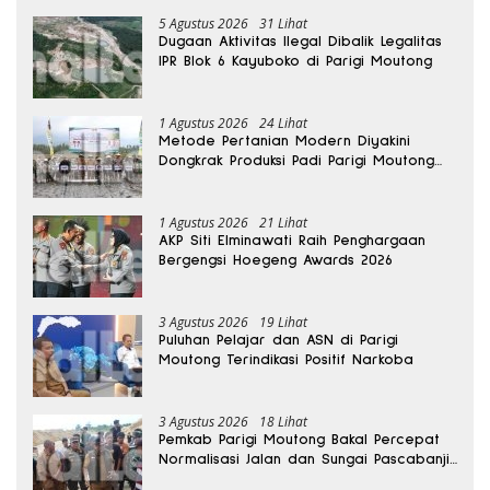
5 Agustus 2026
31 Lihat
Dugaan Aktivitas Ilegal Dibalik Legalitas
IPR Blok 6 Kayuboko di Parigi Moutong
1 Agustus 2026
24 Lihat
Metode Pertanian Modern Diyakini
Dongkrak Produksi Padi Parigi Moutong
hingga Dua Kali Lipat
1 Agustus 2026
21 Lihat
AKP Siti Elminawati Raih Penghargaan
Bergengsi Hoegeng Awards 2026
3 Agustus 2026
19 Lihat
Puluhan Pelajar dan ASN di Parigi
Moutong Terindikasi Positif Narkoba
3 Agustus 2026
18 Lihat
Pemkab Parigi Moutong Bakal Percepat
Normalisasi Jalan dan Sungai Pascabanjir
di Desa Air Panas