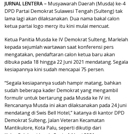
JURNAL LENTERA –
Musyawarah Daerah (Musda) ke-4
DPD Partai Demokrat Sulawesi Tengah (Sulteng) tak
lama lagi akan dilaksanakan. Dua nama bakal calon
ketua partai logo mercy itu kini mulai mencuat.
Ketua Panitia Musda ke IV Demokrat Sulteng, Marlelah
kepada sejumlah wartawan saat konferensi pers
mengatakan, pendaftaran calon ketua baru akan
dibuka pada 18 hingga 22 Juni 2021 mendatang. Segala
kesiapannya kini sudah mencapai 75 persen.
“Segala kesiapannya sudah hampir matang, bahkan
sudah beberapa kader Demokrat yang mengambil
formulir untuk bertarung pada Musda ke IV ini.
Rencananya Musda ini akan dilaksanakan pada 24 Juni
mendatang di Swis Bell Hotel,” katanya di kantor DPD
Demokrat Sulteng, Jalan Veteran Kecamatan
Mantikulore, Kota Palu, seperti dikutip dari