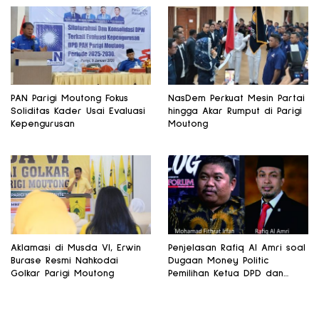
PAN Parigi Moutong Fokus
NasDem Perkuat Mesin Partai
Soliditas Kader Usai Evaluasi
hingga Akar Rumput di Parigi
Kepengurusan
Moutong
Aklamasi di Musda VI, Erwin
Penjelasan Rafiq Al Amri soal
Burase Resmi Nahkodai
Dugaan Money Politic
Golkar Parigi Moutong
Pemilihan Ketua DPD dan
Wakil Ketua MPR