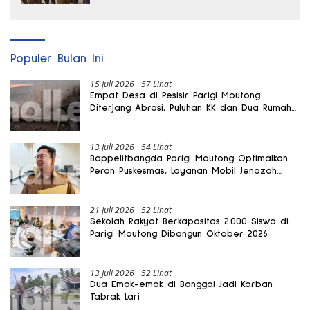
Populer Bulan Ini
15 Juli 2026
57 Lihat
Empat Desa di Pesisir Parigi Moutong
Diterjang Abrasi, Puluhan KK dan Dua Rumah
Rusak
13 Juli 2026
54 Lihat
Bappelitbangda Parigi Moutong Optimalkan
Peran Puskesmas, Layanan Mobil Jenazah
Gratis Harus Dirasakan Masyarakat
21 Juli 2026
52 Lihat
Sekolah Rakyat Berkapasitas 2.000 Siswa di
Parigi Moutong Dibangun Oktober 2026
13 Juli 2026
52 Lihat
Dua Emak-emak di Banggai Jadi Korban
Tabrak Lari