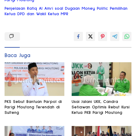
Parigi Moutong
Penjelasan Rafiq Al Amri soal Dugaan Money Politic Pemilihan
Ketua DPD dan Wakil Ketua MPR
Baca Juga
PKS Sebut Bantuan Parpol di
Usai Jalani UKK, Candra
Parigi Moutong Terendah di
Setiawan Optimis Rebut Kursi
Sulteng
Ketua PKB Parigi Moutong