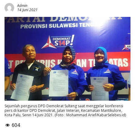
Admin
14 Juni 2021
Sejumlah pengurus DPD Demokrat Sulteng saat menggelar konferensi
pers di kantor DPD Demokrat, Jalan Veteran, Kecamatan Mantikulore,
Kota Palu, Senin 14 Juni 2021. (Foto : Mohammad Arief/KabarSelebes.id)
604