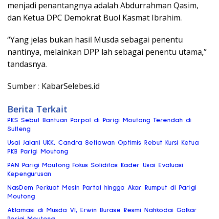
menjadi penantangnya adalah Abdurrahman Qasim,
dan Ketua DPC Demokrat Buol Kasmat Ibrahim.
“Yang jelas bukan hasil Musda sebagai penentu
nantinya, melainkan DPP lah sebagai penentu utama,”
tandasnya.
Sumber : KabarSelebes.id
Berita Terkait
PKS Sebut Bantuan Parpol di Parigi Moutong Terendah di
Sulteng
Usai Jalani UKK, Candra Setiawan Optimis Rebut Kursi Ketua
PKB Parigi Moutong
PAN Parigi Moutong Fokus Soliditas Kader Usai Evaluasi
Kepengurusan
NasDem Perkuat Mesin Partai hingga Akar Rumput di Parigi
Moutong
Aklamasi di Musda VI, Erwin Burase Resmi Nahkodai Golkar