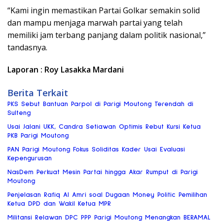
“Kami ingin memastikan Partai Golkar semakin solid
dan mampu menjaga marwah partai yang telah
memiliki jam terbang panjang dalam politik nasional,”
tandasnya.
Laporan : Roy Lasakka Mardani
Berita Terkait
PKS Sebut Bantuan Parpol di Parigi Moutong Terendah di
Sulteng
Usai Jalani UKK, Candra Setiawan Optimis Rebut Kursi Ketua
PKB Parigi Moutong
PAN Parigi Moutong Fokus Soliditas Kader Usai Evaluasi
Kepengurusan
NasDem Perkuat Mesin Partai hingga Akar Rumput di Parigi
Moutong
Penjelasan Rafiq Al Amri soal Dugaan Money Politic Pemilihan
Ketua DPD dan Wakil Ketua MPR
Militansi Relawan DPC PPP Parigi Moutong Menangkan BERAMAL