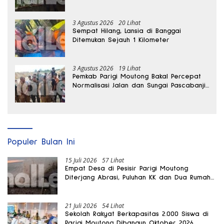
3 Agustus 2026
20 Lihat
Sempat Hilang, Lansia di Banggai
Ditemukan Sejauh 1 Kilometer
3 Agustus 2026
19 Lihat
Pemkab Parigi Moutong Bakal Percepat
Normalisasi Jalan dan Sungai Pascabanjir
di Desa Air Panas
Populer Bulan Ini
15 Juli 2026
57 Lihat
Empat Desa di Pesisir Parigi Moutong
Diterjang Abrasi, Puluhan KK dan Dua Rumah
Rusak
21 Juli 2026
54 Lihat
Sekolah Rakyat Berkapasitas 2.000 Siswa di
Parigi Moutong Dibangun Oktober 2026