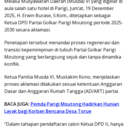
Melalui Musyawarah Daerah (Musda) VI yang digelar di
aula salah satu hotel di Parigi, Jum’at, 19 Desember
2025, H. Erwin Burase, S.Kom., ditetapkan sebagai
Ketua DPD Partai Golkar Parigi Moutong periode 2025-
2030 secara aklamasi.
Penetapan tersebut menandai proses regenerasi dan
transisi kepemimpinan di tubuh Partai Golkar Parigi
Moutong yang berlangsung sejuk dan tanpa dinamika
konflik.
Ketua Panitia Musda VI, Mustakim Kono, menjelaskan
proses aklamasi dilakukan sesuai ketentuan Anggaran
Dasar dan Anggaran Rumah Tangga (AD/ART) partai.
BACA JUGA:
Pemda Parigi Moutong Hadirkan Hunian
Layak bagi Korban Bencana Desa Torue
“Dalam tahapan pendaftaran calon Ketua DPD II, hanya