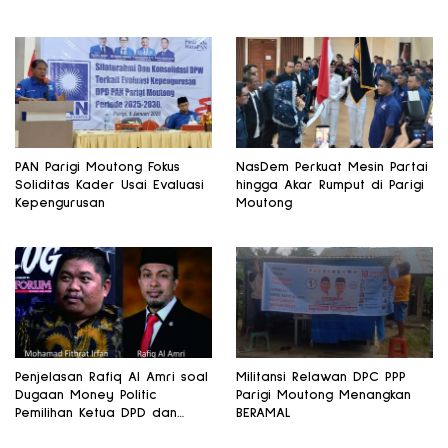
PAN Parigi Moutong Fokus
NasDem Perkuat Mesin Partai
Soliditas Kader Usai Evaluasi
hingga Akar Rumput di Parigi
Kepengurusan
Moutong
Penjelasan Rafiq Al Amri soal
Militansi Relawan DPC PPP
Dugaan Money Politic
Parigi Moutong Menangkan
Pemilihan Ketua DPD dan
BERAMAL
Wakil Ketua MPR