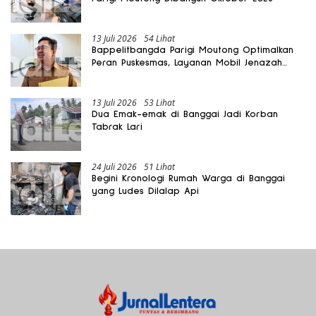
13 Juli 2026
54 Lihat
Bappelitbangda Parigi Moutong Optimalkan
Peran Puskesmas, Layanan Mobil Jenazah
Gratis Harus Dirasakan Masyarakat
13 Juli 2026
53 Lihat
Dua Emak-emak di Banggai Jadi Korban
Tabrak Lari
24 Juli 2026
51 Lihat
Begini Kronologi Rumah Warga di Banggai
yang Ludes Dilalap Api