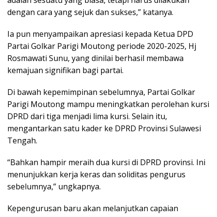
adalah sesuatu yang biasa, tetapi harus dilakukan
dengan cara yang sejuk dan sukses,” katanya.
Ia pun menyampaikan apresiasi kepada Ketua DPD
Partai Golkar Parigi Moutong periode 2020-2025, Hj
Rosmawati Sunu, yang dinilai berhasil membawa
kemajuan signifikan bagi partai.
Di bawah kepemimpinan sebelumnya, Partai Golkar
Parigi Moutong mampu meningkatkan perolehan kursi
DPRD dari tiga menjadi lima kursi. Selain itu,
mengantarkan satu kader ke DPRD Provinsi Sulawesi
Tengah.
“Bahkan hampir meraih dua kursi di DPRD provinsi. Ini
menunjukkan kerja keras dan soliditas pengurus
sebelumnya,” ungkapnya.
Kepengurusan baru akan melanjutkan capaian