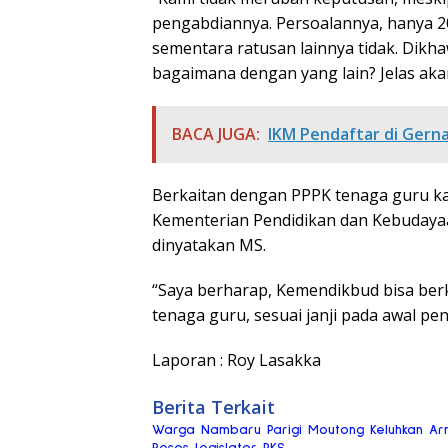
pengabdiannya. Persoalannya, hanya 2
sementara ratusan lainnya tidak. Dikhaw
bagaimana dengan yang lain? Jelas akan
BACA JUGA:
IKM Pendaftar di Gerna
Berkaitan dengan PPPK tenaga guru kat
Kementerian Pendidikan dan Kebudayaa
dinyatakan MS.
“Saya berharap, Kemendikbud bisa ber
tenaga guru, sesuai janji pada awal pe
Laporan : Roy Lasakka
Berita Terkait
Warga Nambaru Parigi Moutong Keluhkan Ar