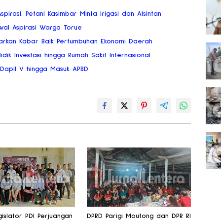
Aspirasi, Petani Kasimbar Minta Irigasi dan Alsintan
wal Aspirasi Warga Torue
arkan Kabar Baik Pertumbuhan Ekonomi Daerah
dik Investasi hingga Rumah Sakit Internasional
a Dapil V hingga Masuk APBD
islator PDI Perjuangan
DPRD Parigi Moutong dan DPR RI