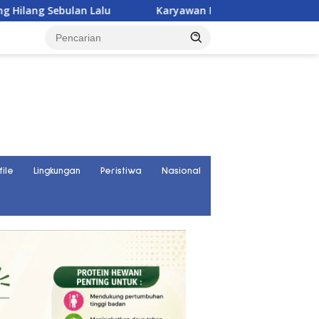
Karyawan PT UKK Hilang Saat Cek Tongkang, Ditemukan
file
Lingkungan
Peristiwa
Nasional