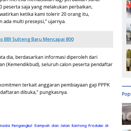
0 peserta saja yang melakukan perbaikan,
atirkan ketika kami tolerir 20 orang itu,
 ada multi presepsi,” ujarnya.
s BBI Sulteng Baru Mencapai 800
a dia, berdasarkan informasi diperoleh dari
n (Kemendikbud), seluruh calon peserta pendaftar
komitmen terkait anggaran pembiayaan gaji PPPK
ndaftaran dibuka,” pungkasnya.
Pop
mada Pengangkut Sampah dan Jalan Kantong Produksi di