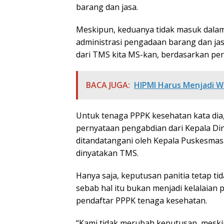
barang dan jasa.
Meskipun, keduanya tidak masuk dalam
administrasi pengadaan barang dan jas
dari TMS kita MS-kan, berdasarkan per
BACA JUGA:
HIPMI Harus Menjadi W
Untuk tenaga PPPK kesehatan kata dia
pernyataan pengabdian dari Kepala Di
ditandatangani oleh Kepala Puskesmas.
dinyatakan TMS.
Hanya saja, keputusan panitia tetap t
sebab hal itu bukan menjadi kelalaian 
pendaftar PPPK tenaga kesehatan.
“Kami tidak merubah keputusan, mesk