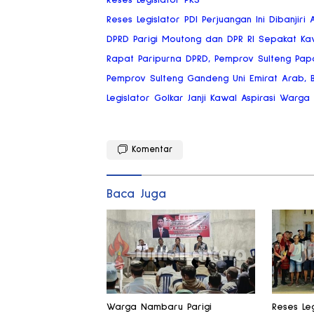
Reses Legislator PKS
Reses Legislator PDI Perjuangan Ini Dibanjiri 
DPRD Parigi Moutong dan DPR RI Sepakat Ka
Rapat Paripurna DPRD, Pemprov Sulteng Pap
Pemprov Sulteng Gandeng Uni Emirat Arab, Bi
Legislator Golkar Janji Kawal Aspirasi Warg
Komentar
Baca Juga
Warga Nambaru Parigi
Reses Leg