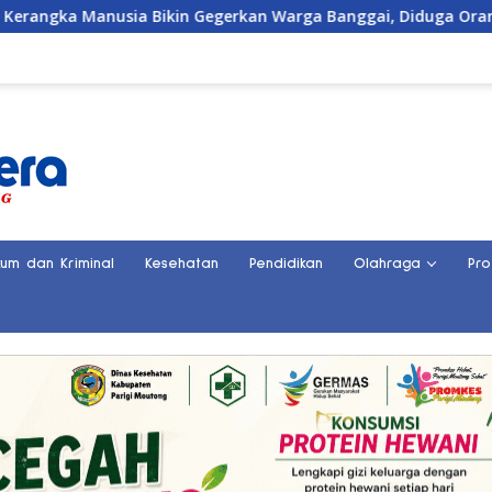
Gegerkan Warga Banggai, Diduga Orang Hilang Sebulan Lalu
kum dan Kriminal
Kesehatan
Pendidikan
Olahraga
Pro