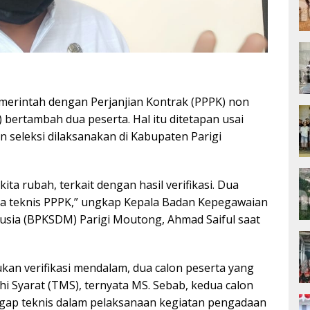
erintah dengan Perjanjian Kontrak (PPPK) non
bertambah dua peserta. Hal itu ditetapan usai
seleksi dilaksanakan di Kabupaten Parigi
ta rubah, terkait dengan hasil verifikasi. Dua
ga teknis PPPK,” ungkap Kepala Badan Kepegawaian
ia (BPKSDM) Parigi Moutong, Ahmad Saiful saat
ukan verifikasi mendalam, dua calon peserta yang
 Syarat (TMS), ternyata MS. Sebab, kedua calon
gap teknis dalam pelaksanaan kegiatan pengadaan