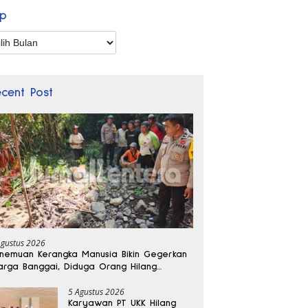
ip
p
ecent Post
Agustus 2026
nemuan Kerangka Manusia Bikin Gegerkan
rga Banggai, Diduga Orang Hilang
bulan Lalu
5 Agustus 2026
Karyawan PT UKK Hilang