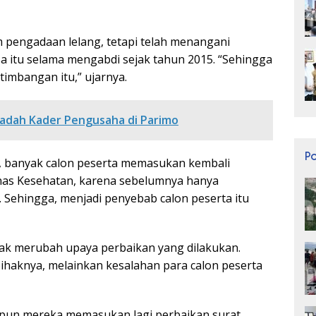
 pengadaan lelang, tetapi telah menangani
a itu selama mengabdi sejak tahun 2015. “Sehingga
timbangan itu,” ujarnya.
adah Kader Pengusaha di Parimo
P
, banyak calon peserta memasukan kembali
nas Kesehatan, karena sebelumnya hanya
 Sehingga, menjadi penyebab calon peserta itu
idak merubah upaya perbaikan yang dilakukan.
pihaknya, melainkan kesalahan para calon peserta
ipun mereka memasukan lagi perbaikan surat