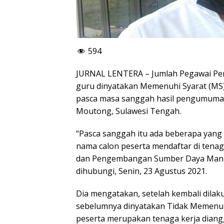
594
JURNAL LENTERA – Jumlah Pegawai Pem
guru dinyatakan Memenuhi Syarat (MS) 
pasca masa sanggah hasil pengumuman 
Moutong, Sulawesi Tengah.
“Pasca sanggah itu ada beberapa yang ki
nama calon peserta mendaftar di tena
dan Pengembangan Sumber Daya Manus
dihubungi, Senin, 23 Agustus 2021.
Dia mengatakan, setelah kembali dilak
sebelumnya dinyatakan Tidak Memenuhi
peserta merupakan tenaga kerja diang