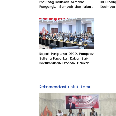
Moutong Keluhkan Armada
Ini Dibanj
Pengangkut Sampah dan Jalan
Kasimbar
Kantong Produksi di Reses
Alsintan
Legislator PKS
Rapat Paripurna DPRD, Pemprov
Sulteng Paparkan Kabar Baik
Pertumbuhan Ekonomi Daerah
Rekomendasi untuk kamu