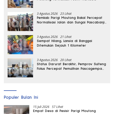
3 Agustus 2026
23 Lihat
Pemkab Parigi Moutong Bakal Percepat
Normalisasi Jalan dan Sungai Pascabanjir
di Desa Air Panas
3 Agustus 2026
21 Lihat
Sempat Hilang, Lansia di Banggai
Ditemukan Sejauh 1 Kilometer
3 Agustus 2026
20 Lihat
Status Darurat Berakhir, Pemprov Sulteng
Fokus Percepat Pemulihan Pascagempa
Sigi
Populer Bulan Ini
15 Juli 2026
57 Lihat
Empat Desa di Pesisir Parigi Moutong