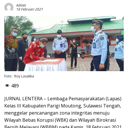
Admin
18 Februari 2021
Foto : Roy Lasakka
489
JURNAL LENTERA – Lembaga Pemasyarakatan (Lapas)
Kelas III Kabupaten Parigi Moutong, Sulawesi Tengah,
menggelar pencanangan zona integritas menuju
Wilayah Bebas Korupsi (WBK) dan Wilayah Birokrasi
Bersih Melayani (WBBM) pada Kamis, 18 Februari 2021.