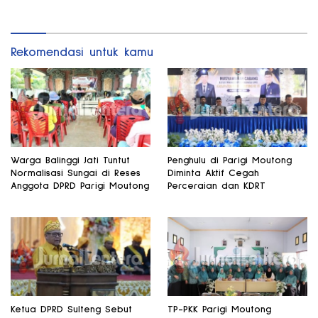
Daerah
Bomba Saga
Rekomendasi untuk kamu
Warga Balinggi Jati Tuntut
Penghulu di Parigi Moutong
Normalisasi Sungai di Reses
Diminta Aktif Cegah
Anggota DPRD Parigi Moutong
Perceraian dan KDRT
Ketua DPRD Sulteng Sebut
TP-PKK Parigi Moutong