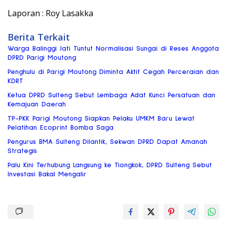
Laporan : Roy Lasakka
Berita Terkait
Warga Balinggi Jati Tuntut Normalisasi Sungai di Reses Anggota
DPRD Parigi Moutong
Penghulu di Parigi Moutong Diminta Aktif Cegah Perceraian dan
KDRT
Ketua DPRD Sulteng Sebut Lembaga Adat Kunci Persatuan dan
Kemajuan Daerah
TP-PKK Parigi Moutong Siapkan Pelaku UMKM Baru Lewat
Pelatihan Ecoprint Bomba Saga
Pengurus BMA Sulteng Dilantik, Sekwan DPRD Dapat Amanah
Strategis
Palu Kini Terhubung Langsung ke Tiongkok, DPRD Sulteng Sebut
Investasi Bakal Mengalir