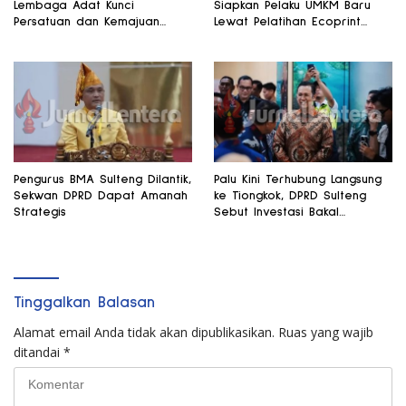
Lembaga Adat Kunci
Siapkan Pelaku UMKM Baru
Persatuan dan Kemajuan
Lewat Pelatihan Ecoprint
Daerah
Bomba Saga
Pengurus BMA Sulteng Dilantik,
Palu Kini Terhubung Langsung
Sekwan DPRD Dapat Amanah
ke Tiongkok, DPRD Sulteng
Strategis
Sebut Investasi Bakal
Mengalir
Tinggalkan Balasan
Alamat email Anda tidak akan dipublikasikan.
Ruas yang wajib
ditandai
*