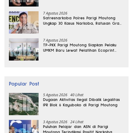
Banggai
7 Agustus 2026
Satresnarkoba Polres Parigi Moutong
Ungkap 30 Kasus Narkoba, Ratusan Gram
Sabu Disita
7 Agustus 2026
TP-PKK Parigi Moutong Siapkan Pelaku
UMKM Baru Lewat Pelatihan Ecoprint
Bomba Saga
Popular Post
5 Agustus 2026
40 Lihat
Dugaan Aktivitas Ilegal Dibalik Legalitas
IPR Blok 6 Kayuboko di Parigi Moutong
3 Agustus 2026
24 Lihat
Puluhan Pelajar dan ASN di Parigi
Moutong Terindikasi Positif Narkoba