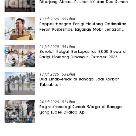
Diterjang Abrasi, Puluhan KK dan Dua Rumah
Rusak
13 Juli 2026
55 Lihat
Bappelitbangda Parigi Moutong Optimalkan
Peran Puskesmas, Layanan Mobil Jenazah
Gratis Harus Dirasakan Masyarakat
21 Juli 2026
54 Lihat
Sekolah Rakyat Berkapasitas 2.000 Siswa di
Parigi Moutong Dibangun Oktober 2026
13 Juli 2026
53 Lihat
Dua Emak-emak di Banggai Jadi Korban
Tabrak Lari
24 Juli 2026
51 Lihat
Begini Kronologi Rumah Warga di Banggai
yang Ludes Dilalap Api