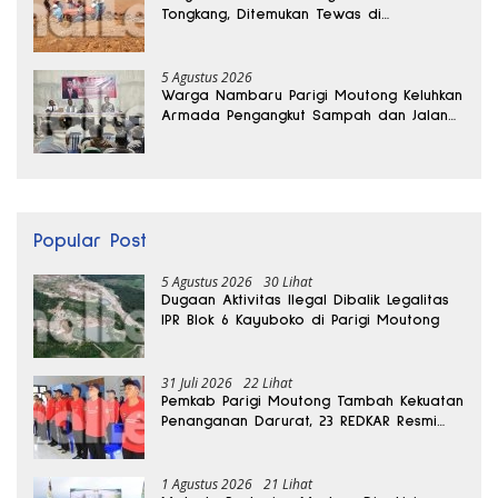
Tongkang, Ditemukan Tewas di
Kedalaman 15 Meter
5 Agustus 2026
Warga Nambaru Parigi Moutong Keluhkan
Armada Pengangkut Sampah dan Jalan
Kantong Produksi di Reses Legislator PKS
Popular Post
5 Agustus 2026
30 Lihat
Dugaan Aktivitas Ilegal Dibalik Legalitas
IPR Blok 6 Kayuboko di Parigi Moutong
31 Juli 2026
22 Lihat
Pemkab Parigi Moutong Tambah Kekuatan
Penanganan Darurat, 23 REDKAR Resmi
Dibentuk
1 Agustus 2026
21 Lihat