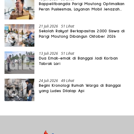
Bappelitbangda Parigi Moutong Optimalkan
Peran Puskesmas, Layanan Mobil Jenazah
Gratis Harus Dirasakan Masyarakat
21 Juli 2026
51 Lihat
Sekolah Rakyat Berkapasitas 2.000 Siswa di
Parigi Moutong Dibangun Oktober 2026
13 Juli 2026
51 Lihat
Dua Emak-emak di Banggai Jadi Korban
Tabrak Lari
24 Juli 2026
49 Lihat
Begini Kronologi Rumah Warga di Banggai
yang Ludes Dilalap Api