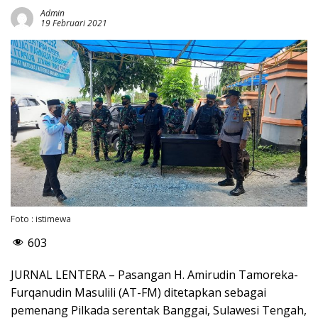
Admin
19 Februari 2021
Foto : istimewa
603
JURNAL LENTERA – Pasangan H. Amirudin Tamoreka-
Furqanudin Masulili (AT-FM) ditetapkan sebagai
pemenang Pilkada serentak Banggai, Sulawesi Tengah,