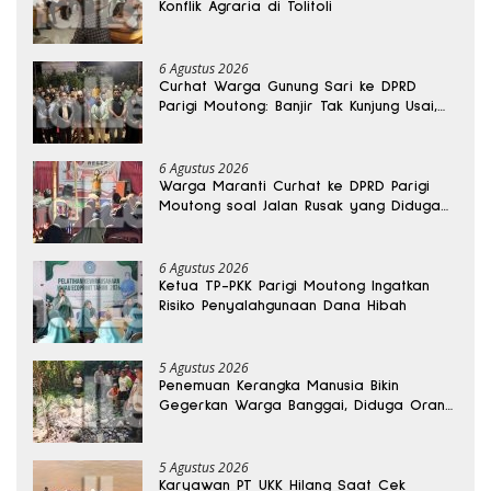
Konflik Agraria di Tolitoli
6 Agustus 2026
Curhat Warga Gunung Sari ke DPRD
Parigi Moutong: Banjir Tak Kunjung Usai,
Jalan Pun Rusak
6 Agustus 2026
Warga Maranti Curhat ke DPRD Parigi
Moutong soal Jalan Rusak yang Diduga
Memicu Kematian Ibu Bersalin
6 Agustus 2026
Ketua TP-PKK Parigi Moutong Ingatkan
Risiko Penyalahgunaan Dana Hibah
5 Agustus 2026
Penemuan Kerangka Manusia Bikin
Gegerkan Warga Banggai, Diduga Orang
Hilang Sebulan Lalu
5 Agustus 2026
Karyawan PT UKK Hilang Saat Cek