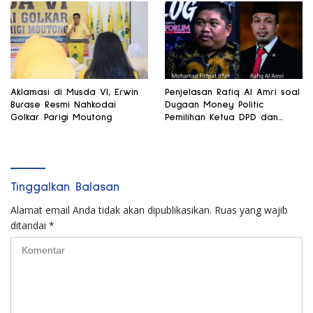
Aklamasi di Musda VI, Erwin
Penjelasan Rafiq Al Amri soal
Burase Resmi Nahkodai
Dugaan Money Politic
Golkar Parigi Moutong
Pemilihan Ketua DPD dan
Wakil Ketua MPR
Tinggalkan Balasan
Alamat email Anda tidak akan dipublikasikan.
Ruas yang wajib
ditandai
*