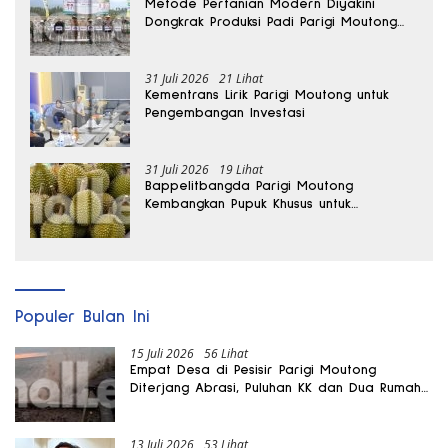
Metode Pertanian Modern Diyakini
Dongkrak Produksi Padi Parigi Moutong
hingga Dua Kali Lipat
31 Juli 2026
21 Lihat
Kementrans Lirik Parigi Moutong untuk
Pengembangan Investasi
31 Juli 2026
19 Lihat
Bappelitbangda Parigi Moutong
Kembangkan Pupuk Khusus untuk
Selamatkan Kebun Durian
Populer Bulan Ini
15 Juli 2026
56 Lihat
Empat Desa di Pesisir Parigi Moutong
Diterjang Abrasi, Puluhan KK dan Dua Rumah
Rusak
13 Juli 2026
53 Lihat