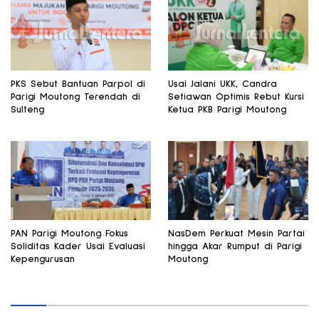
PKS Sebut Bantuan Parpol di
Usai Jalani UKK, Candra
Parigi Moutong Terendah di
Setiawan Optimis Rebut Kursi
Sulteng
Ketua PKB Parigi Moutong
PAN Parigi Moutong Fokus
NasDem Perkuat Mesin Partai
Soliditas Kader Usai Evaluasi
hingga Akar Rumput di Parigi
Kepengurusan
Moutong