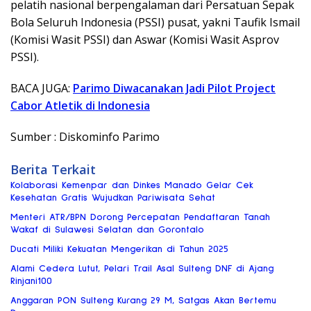
pelatih nasional berpengalaman dari Persatuan Sepak
Bola Seluruh Indonesia (PSSI) pusat, yakni Taufik Ismail
(Komisi Wasit PSSI) dan Aswar (Komisi Wasit Asprov
PSSI).
BACA JUGA:
Parimo Diwacanakan Jadi Pilot Project
Cabor Atletik di Indonesia
Sumber : Diskominfo Parimo
Berita Terkait
Kolaborasi Kemenpar dan Dinkes Manado Gelar Cek
Kesehatan Gratis Wujudkan Pariwisata Sehat
Menteri ATR/BPN Dorong Percepatan Pendaftaran Tanah
Wakaf di Sulawesi Selatan dan Gorontalo
Ducati Miliki Kekuatan Mengerikan di Tahun 2025
Alami Cedera Lutut, Pelari Trail Asal Sulteng DNF di Ajang
Rinjani100
Anggaran PON Sulteng Kurang 29 M, Satgas Akan Bertemu