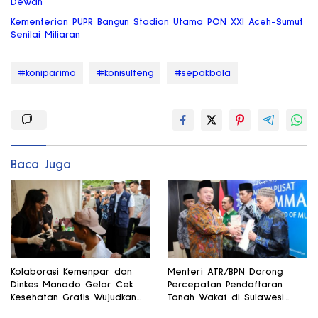
Dewan
Kementerian PUPR Bangun Stadion Utama PON XXI Aceh-Sumut
Senilai Miliaran
#koniparimo
#konisulteng
#sepakbola
Baca Juga
Kolaborasi Kemenpar dan
Menteri ATR/BPN Dorong
Dinkes Manado Gelar Cek
Percepatan Pendaftaran
Kesehatan Gratis Wujudkan
Tanah Wakaf di Sulawesi
Pariwisata Sehat
Selatan dan Gorontalo