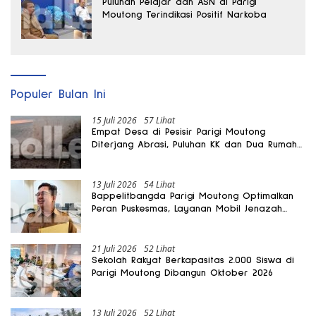
Puluhan Pelajar dan ASN di Parigi
Moutong Terindikasi Positif Narkoba
Populer Bulan Ini
15 Juli 2026
57 Lihat
Empat Desa di Pesisir Parigi Moutong
Diterjang Abrasi, Puluhan KK dan Dua Rumah
Rusak
13 Juli 2026
54 Lihat
Bappelitbangda Parigi Moutong Optimalkan
Peran Puskesmas, Layanan Mobil Jenazah
Gratis Harus Dirasakan Masyarakat
21 Juli 2026
52 Lihat
Sekolah Rakyat Berkapasitas 2.000 Siswa di
Parigi Moutong Dibangun Oktober 2026
13 Juli 2026
52 Lihat