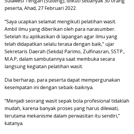
Sulawesi Tengah (Sulteng), diikuti sebanyak 30 orang
peserta, Ahad, 27 Februari 2022.
“Saya ucapkan selamat mengikuti pelatihan wasit.
Ambil ilmu yang diberikan oleh para narasumber.
Setelah itu aplikasikan di lapangan agar ilmu yang
telah didapatkan selalu terasa dengan baik,” ujar
Sekretaris Daerah (Sekda) Parimo, Zulfinasran, SSTP.,
M.A.P, dalam sambutannya saat membuka secara
langsung kegiatan pelatihan wasit.
Dia berharap, para peserta dapat mempergunakan
kesempatan ini dengan sebaik-baiknya.
“Menjadi seorang wasit sepak bola profesional tidaklah
mudah, karena banyak proses yang harus dilewati,
terutama mekanisme dalam perwasitan itu sendiri,”
katanya.