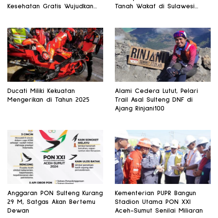
Kesehatan Gratis Wujudkan
Tanah Wakaf di Sulawesi
Pariwisata Sehat
Selatan dan Gorontalo
Ducati Miliki Kekuatan
Alami Cedera Lutut, Pelari
Mengerikan di Tahun 2025
Trail Asal Sulteng DNF di
Ajang Rinjani100
Anggaran PON Sulteng Kurang
Kementerian PUPR Bangun
29 M, Satgas Akan Bertemu
Stadion Utama PON XXI
Dewan
Aceh-Sumut Senilai Miliaran