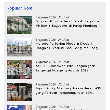
Popular Post
5 Agustus 2026
31 Lihat
Dugaan Aktivitas Ilegal Dibalik Legalitas
IPR Blok 6 Kayuboko di Parigi Moutong
1 Agustus 2026
24 Lihat
Metode Pertanian Modern Diyakini
Dongkrak Produksi Padi Parigi Moutong
hingga Dua Kali Lipat
1 Agustus 2026
21 Lihat
AKP Siti Elminawati Raih Penghargaan
Bergengsi Hoegeng Awards 2026
1 Agustus 2026
20 Lihat
Bupati Parigi Moutong Ancam Pecat ASN
yang Terlibat Penyalahgunaan BBM
Subsidi
3 Agustus 2026
19 Lihat