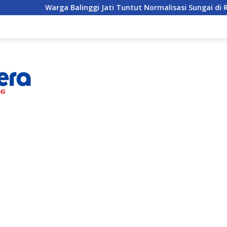
alinggi Jati Tuntut Normalisasi Sungai di Reses Anggota DPRD