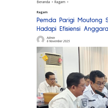
Beranda
Ragam
Ragam
Pemda Parigi Moutong S
Hadapi Efisiensi Anggar
Admin
6 November 2025