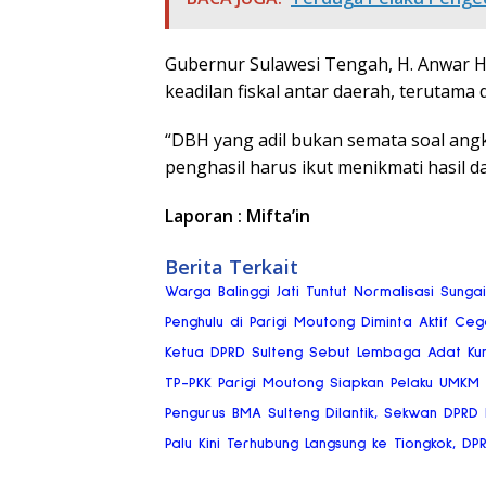
Gubernur Sulawesi Tengah, H. Anwar H
keadilan fiskal antar daerah, terutam
“DBH yang adil bukan semata soal ang
penghasil harus ikut menikmati hasil d
Laporan : Mifta’in
Berita Terkait
Warga Balinggi Jati Tuntut Normalisasi Sung
Penghulu di Parigi Moutong Diminta Aktif Ce
Ketua DPRD Sulteng Sebut Lembaga Adat Ku
TP-PKK Parigi Moutong Siapkan Pelaku UMKM
Pengurus BMA Sulteng Dilantik, Sekwan DPRD
Palu Kini Terhubung Langsung ke Tiongkok, DP