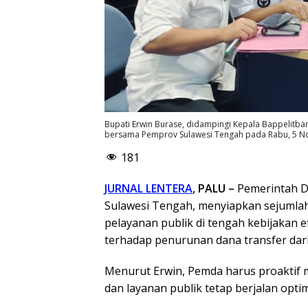
Bupati Erwin Burase, didampingi Kepala Bappelitban
bersama Pemprov Sulawesi Tengah pada Rabu, 5 No
181
JURNAL LENTERA
, PALU –
Pemerintah D
Sulawesi Tengah, menyiapkan sejumlah 
pelayanan publik di tengah kebijakan 
terhadap penurunan dana transfer dari
Menurut Erwin, Pemda harus proaktif 
dan layanan publik tetap berjalan optim