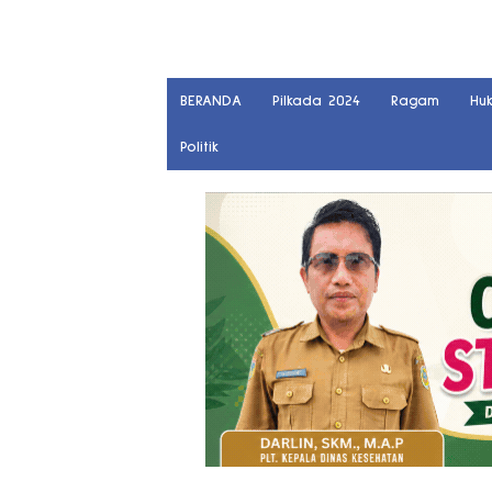
BERANDA
Pilkada 2024
Ragam
Hu
Politik