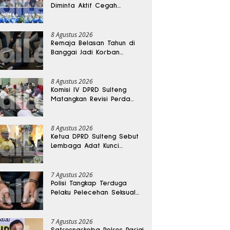
Diminta Aktif Cegah
Perceraian dan KDRT
8 Agustus 2026
Remaja Belasan Tahun di
Banggai Jadi Korban
Pengeroyokan
8 Agustus 2026
Komisi IV DPRD Sulteng
Matangkan Revisi Perda
Kesehatan
8 Agustus 2026
Ketua DPRD Sulteng Sebut
Lembaga Adat Kunci
Persatuan dan Kemajuan
Daerah
7 Agustus 2026
Polisi Tangkap Terduga
Pelaku Pelecehan Seksual
Remaja Belasan Tahun di
Banggai
7 Agustus 2026
Satresnarkoba Polres Parigi