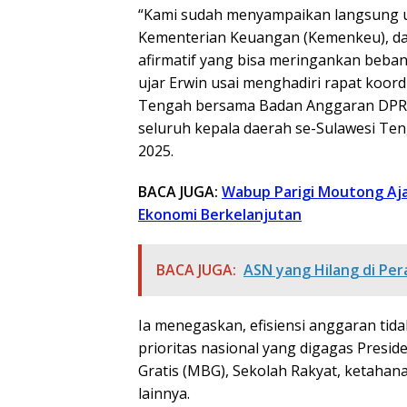
“Kami sudah menyampaikan langsung u
Kementerian Keuangan (Kemenkeu), da
afirmatif yang bisa meringankan beban
ujar Erwin usai menghadiri rapat koord
Tengah bersama Badan Anggaran DPR R
seluruh kepala daerah se-Sulawesi Te
2025.
BACA JUGA:
Wabup Parigi Moutong Aja
Ekonomi Berkelanjutan
BACA JUGA:
ASN yang Hilang di Pe
Ia menegaskan, efisiensi anggaran t
prioritas nasional yang digagas Presi
Gratis (MBG), Sekolah Rakyat, ketahan
lainnya.