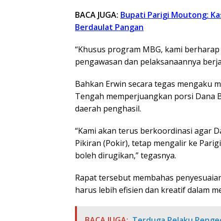
BACA JUGA:
Bupati Parigi Moutong: Ka
Berdaulat Pangan
“Khusus program MBG, kami berharap 
pengawasan dan pelaksanaannya berjal
Bahkan Erwin secara tegas mengaku 
Tengah memperjuangkan porsi Dana Bag
daerah penghasil.
“Kami akan terus berkoordinasi agar 
Pikiran (Pokir), tetap mengalir ke Par
boleh dirugikan,” tegasnya.
Rapat tersebut membahas penyesuaian 
harus lebih efisien dan kreatif dalam 
BACA JUGA:
Terduga Pelaku Penged