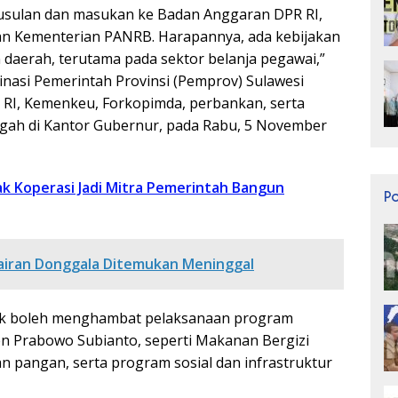
sulan dan masukan ke Badan Anggaran DPR RI,
n Kementerian PANRB. Harapannya, ada kebijakan
 daerah, terutama pada sektor belanja pegawai,”
inasi Pemerintah Provinsi (Pemprov) Sulawesi
I, Kemenkeu, Forkopimda, perbankan, serta
ngah di Kantor Gubernur, pada Rabu, 5 November
k Koperasi Jadi Mitra Pemerintah Bangun
P
rairan Donggala Ditemukan Meninggal
idak boleh menghambat pelaksanaan program
den Prabowo Subianto, seperti Makanan Bergizi
an pangan, serta program sosial dan infrastruktur