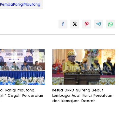
PemdaParigiMoutong
 di Parigi Moutong
Ketua DPRD Sulteng Sebut
Aktif Cegah Perceraian
Lembaga Adat Kunci Persatuan
T
dan Kemajuan Daerah