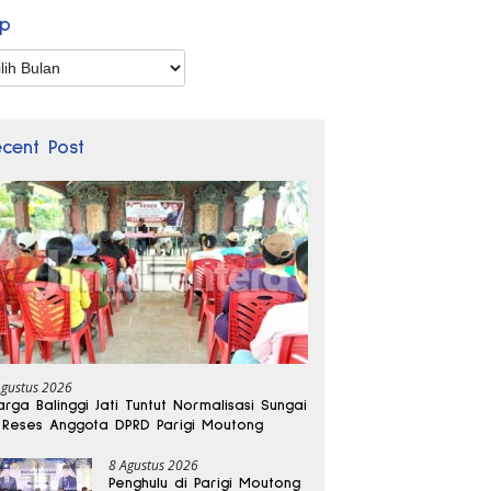
ip
p
ecent Post
Agustus 2026
rga Balinggi Jati Tuntut Normalisasi Sungai
 Reses Anggota DPRD Parigi Moutong
8 Agustus 2026
Penghulu di Parigi Moutong