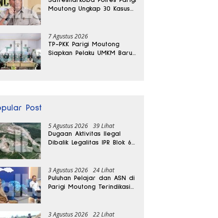
Moutong Ungkap 30 Kasus
Narkoba, Ratusan Gram
Sabu Disita
7 Agustus 2026
TP-PKK Parigi Moutong
Siapkan Pelaku UMKM Baru
Lewat Pelatihan Ecoprint
Bomba Saga
opular Post
5 Agustus 2026
39 Lihat
Dugaan Aktivitas Ilegal
Dibalik Legalitas IPR Blok 6
Kayuboko di Parigi
Moutong
3 Agustus 2026
24 Lihat
Puluhan Pelajar dan ASN di
Parigi Moutong Terindikasi
Positif Narkoba
3 Agustus 2026
22 Lihat