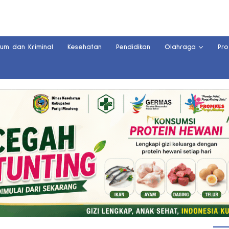
kum dan Kriminal
Kesehatan
Pendidikan
Olahraga
Pro