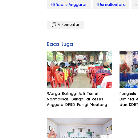
#EfisiensiAnggaran
#JurnalLentera
#
4
Komentar
Baca Juga
Warga Balinggi Jati Tuntut
Penghulu
Normalisasi Sungai di Reses
Diminta 
Anggota DPRD Parigi Moutong
dan KDR