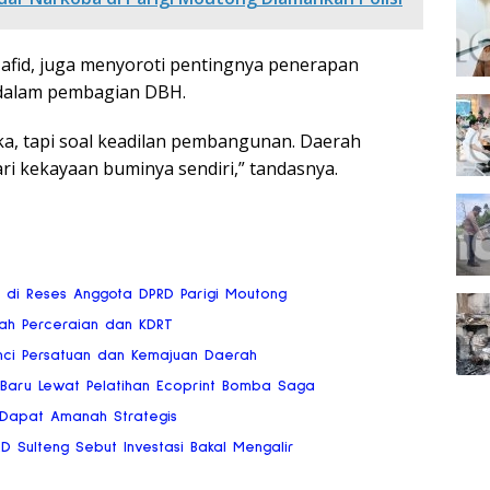
afid, juga menyoroti pentingnya penerapan
a dalam pembagian DBH.
ka, tapi soal keadilan pembangunan. Daerah
ari kekayaan buminya sendiri,” tandasnya.
ai di Reses Anggota DPRD Parigi Moutong
gah Perceraian dan KDRT
nci Persatuan dan Kemajuan Daerah
 Baru Lewat Pelatihan Ecoprint Bomba Saga
 Dapat Amanah Strategis
RD Sulteng Sebut Investasi Bakal Mengalir