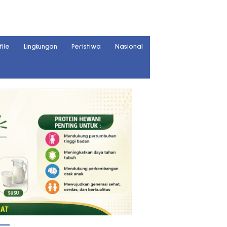
file
Lingkungan
Peristiwa
Nasional