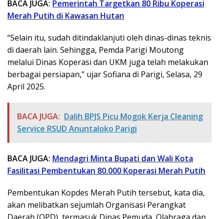
BACA JUGA:
Pemerintah Targetkan 80 Ribu Koperasi
Merah Putih di Kawasan Hutan
“Selain itu, sudah ditindaklanjuti oleh dinas-dinas teknis
di daerah lain. Sehingga, Pemda Parigi Moutong
melalui Dinas Koperasi dan UKM juga telah melakukan
berbagai persiapan,” ujar Sofiana di Parigi, Selasa, 29
April 2025.
BACA JUGA:
Dalih BPJS Picu Mogok Kerja Cleaning
Service RSUD Anuntaloko Parigi
BACA JUGA:
Mendagri Minta Bupati dan Wali Kota
Fasilitasi Pembentukan 80.000 Koperasi Merah Putih
Pembentukan Kopdes Merah Putih tersebut, kata dia,
akan melibatkan sejumlah Organisasi Perangkat
Daerah (OPD), termasuk Dinas Pemuda, Olahraga dan