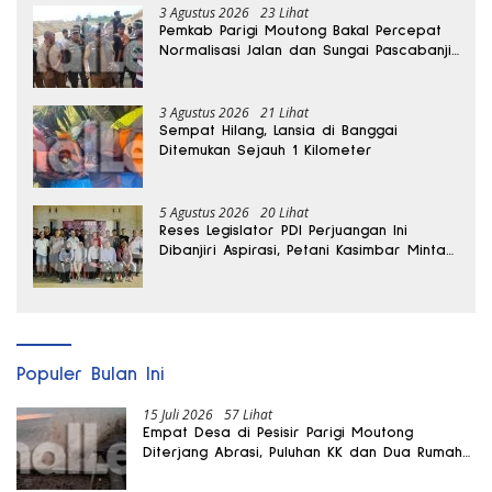
3 Agustus 2026
23 Lihat
Pemkab Parigi Moutong Bakal Percepat
Normalisasi Jalan dan Sungai Pascabanjir
di Desa Air Panas
3 Agustus 2026
21 Lihat
Sempat Hilang, Lansia di Banggai
Ditemukan Sejauh 1 Kilometer
5 Agustus 2026
20 Lihat
Reses Legislator PDI Perjuangan Ini
Dibanjiri Aspirasi, Petani Kasimbar Minta
Irigasi dan Alsintan
Populer Bulan Ini
15 Juli 2026
57 Lihat
Empat Desa di Pesisir Parigi Moutong
Diterjang Abrasi, Puluhan KK dan Dua Rumah
Rusak