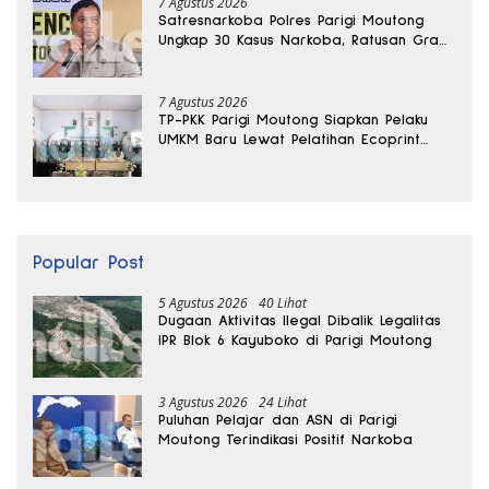
7 Agustus 2026
Satresnarkoba Polres Parigi Moutong
Ungkap 30 Kasus Narkoba, Ratusan Gram
Sabu Disita
7 Agustus 2026
TP-PKK Parigi Moutong Siapkan Pelaku
UMKM Baru Lewat Pelatihan Ecoprint
Bomba Saga
Popular Post
5 Agustus 2026
40 Lihat
Dugaan Aktivitas Ilegal Dibalik Legalitas
IPR Blok 6 Kayuboko di Parigi Moutong
3 Agustus 2026
24 Lihat
Puluhan Pelajar dan ASN di Parigi
Moutong Terindikasi Positif Narkoba