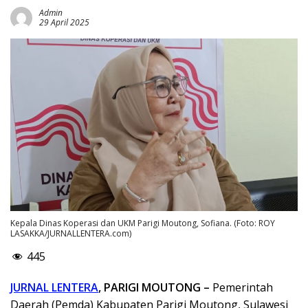
Admin
29 April 2025
Kepala Dinas Koperasi dan UKM Parigi Moutong, Sofiana. (Foto: ROY
LASAKKA/JURNALLENTERA.com)
445
JURNAL LENTERA
, PARIGI MOUTONG –
Pemerintah
Daerah (Pemda) Kabupaten Parigi Moutong, Sulawesi