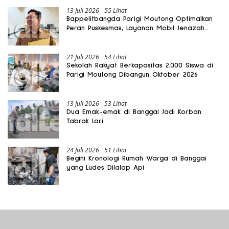
13 Juli 2026
55 Lihat
Bappelitbangda Parigi Moutong Optimalkan
Peran Puskesmas, Layanan Mobil Jenazah
Gratis Harus Dirasakan Masyarakat
21 Juli 2026
54 Lihat
Sekolah Rakyat Berkapasitas 2.000 Siswa di
Parigi Moutong Dibangun Oktober 2026
13 Juli 2026
53 Lihat
Dua Emak-emak di Banggai Jadi Korban
Tabrak Lari
24 Juli 2026
51 Lihat
Begini Kronologi Rumah Warga di Banggai
yang Ludes Dilalap Api