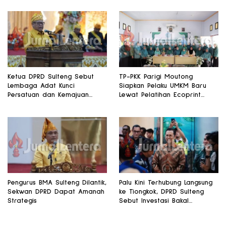
Ketua DPRD Sulteng Sebut
TP-PKK Parigi Moutong
Lembaga Adat Kunci
Siapkan Pelaku UMKM Baru
Persatuan dan Kemajuan
Lewat Pelatihan Ecoprint
Daerah
Bomba Saga
Pengurus BMA Sulteng Dilantik,
Palu Kini Terhubung Langsung
Sekwan DPRD Dapat Amanah
ke Tiongkok, DPRD Sulteng
Strategis
Sebut Investasi Bakal
Mengalir