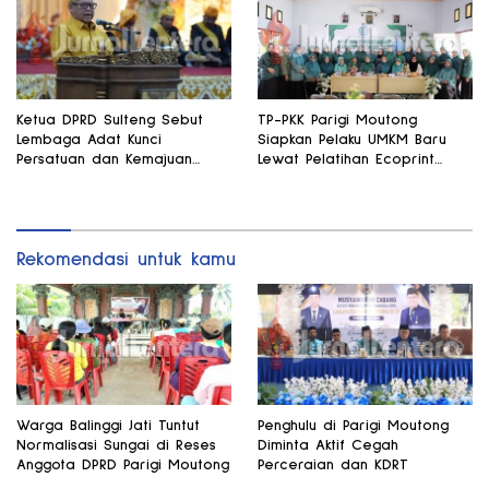
Ketua DPRD Sulteng Sebut
TP-PKK Parigi Moutong
Lembaga Adat Kunci
Siapkan Pelaku UMKM Baru
Persatuan dan Kemajuan
Lewat Pelatihan Ecoprint
Daerah
Bomba Saga
Rekomendasi untuk kamu
Warga Balinggi Jati Tuntut
Penghulu di Parigi Moutong
Normalisasi Sungai di Reses
Diminta Aktif Cegah
Anggota DPRD Parigi Moutong
Perceraian dan KDRT