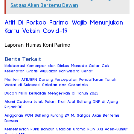
Satgas Akan Bertemu Dewan
Atlit Di Porkab Parimo Wajib Menunjukan
Kartu Vaksin Covid-19
Laporan: Humas Koni Parimo
Berita Terkait
Kolaborasi Kemenpar dan Dinkes Manado Gelar Cek
Kesehatan Gratis Wujudkan Pariwisata Sehat
Menteri ATR/BPN Dorong Percepatan Pendaftaran Tanah
Wakaf di Sulawesi Selatan dan Gorontalo
Ducati Miliki Kekuatan Mengerikan di Tahun 2025
Alami Cedera Lutut, Pelari Trail Asal Sulteng DNF di Ajang
Rinjani100
Anggaran PON Sulteng Kurang 29 M, Satgas Akan Bertemu
Dewan
Kementerian PUPR Bangun Stadion Utama PON XXI Aceh-Sumut