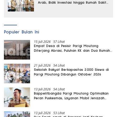
Arab, Bidik Investasi hingga Rumah Sakit
Internasional
Populer Bulan Ini
15 Juli 2026
57 Lihat
Empat Desa di Pesisir Parigi Moutong
Diterjang Abrasi, Puluhan KK dan Dua Rumah
Rusak
21 Juli 2026
54 Lihat
Sekolah Rakyat Berkapasitas 2.000 Siswa di
Parigi Moutong Dibangun Oktober 2026
13 Juli 2026
54 Lihat
Bappelitbangda Parigi Moutong Optimalkan
Peran Puskesmas, Layanan Mobil Jenazah
Gratis Harus Dirasakan Masyarakat
13 Juli 2026
53 Lihat