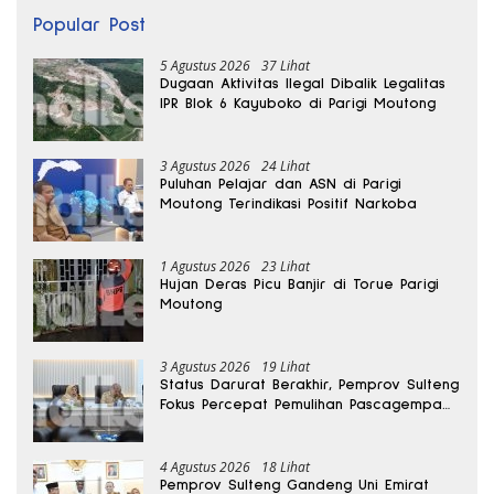
Popular Post
5 Agustus 2026
37 Lihat
Dugaan Aktivitas Ilegal Dibalik Legalitas
IPR Blok 6 Kayuboko di Parigi Moutong
3 Agustus 2026
24 Lihat
Puluhan Pelajar dan ASN di Parigi
Moutong Terindikasi Positif Narkoba
1 Agustus 2026
23 Lihat
Hujan Deras Picu Banjir di Torue Parigi
Moutong
3 Agustus 2026
19 Lihat
Status Darurat Berakhir, Pemprov Sulteng
Fokus Percepat Pemulihan Pascagempa
Sigi
4 Agustus 2026
18 Lihat
Pemprov Sulteng Gandeng Uni Emirat