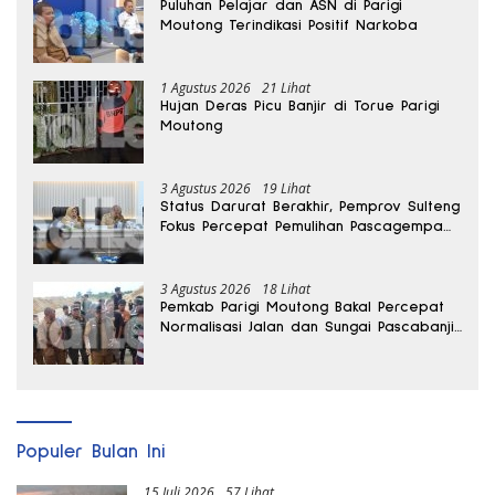
Puluhan Pelajar dan ASN di Parigi
Moutong Terindikasi Positif Narkoba
1 Agustus 2026
21 Lihat
Hujan Deras Picu Banjir di Torue Parigi
Moutong
3 Agustus 2026
19 Lihat
Status Darurat Berakhir, Pemprov Sulteng
Fokus Percepat Pemulihan Pascagempa
Sigi
3 Agustus 2026
18 Lihat
Pemkab Parigi Moutong Bakal Percepat
Normalisasi Jalan dan Sungai Pascabanjir
di Desa Air Panas
Populer Bulan Ini
15 Juli 2026
57 Lihat