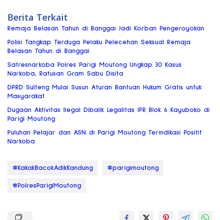
Berita Terkait
Remaja Belasan Tahun di Banggai Jadi Korban Pengeroyokan
Polisi Tangkap Terduga Pelaku Pelecehan Seksual Remaja
Belasan Tahun di Banggai
Satresnarkoba Polres Parigi Moutong Ungkap 30 Kasus
Narkoba, Ratusan Gram Sabu Disita
DPRD Sulteng Mulai Susun Aturan Bantuan Hukum Gratis untuk
Masyarakat
Dugaan Aktivitas Ilegal Dibalik Legalitas IPR Blok 6 Kayuboko di
Parigi Moutong
Puluhan Pelajar dan ASN di Parigi Moutong Terindikasi Positif
Narkoba
#KakakBacokAdikKandung
#parigimoutong
#PolresParigiMoutong