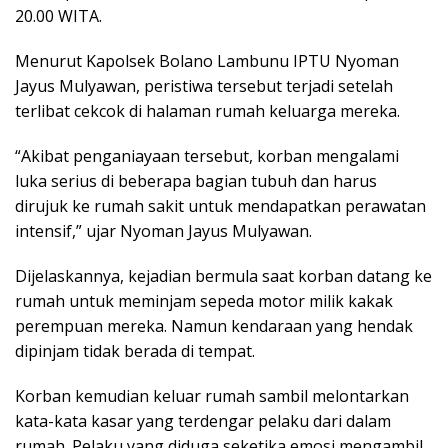
20.00 WITA.
Menurut Kapolsek Bolano Lambunu IPTU Nyoman
Jayus Mulyawan, peristiwa tersebut terjadi setelah
terlibat cekcok di halaman rumah keluarga mereka.
“Akibat penganiayaan tersebut, korban mengalami
luka serius di beberapa bagian tubuh dan harus
dirujuk ke rumah sakit untuk mendapatkan perawatan
intensif,” ujar Nyoman Jayus Mulyawan.
Dijelaskannya, kejadian bermula saat korban datang ke
rumah untuk meminjam sepeda motor milik kakak
perempuan mereka. Namun kendaraan yang hendak
dipinjam tidak berada di tempat.
Korban kemudian keluar rumah sambil melontarkan
kata-kata kasar yang terdengar pelaku dari dalam
rumah. Pelaku yang diduga seketika emosi mengambil