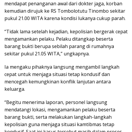
mendapat penanganan awal dari dokter jaga, korban
kemudian dirujuk ke RS Tombolotutu Tinombo sekitar
pukul 21.00 WITA karena kondisi lukanya cukup parah.
“Tidak lama setelah kejadian, kepolisian bergerak cepat
mengamankan pelaku. Pelaku ditangkap beserta
barang bukti berupa sebilah parang di rumahnya
sekitar pukul 21.05 WITA,” ungkapnya.
Ia mengaku pihaknya langsung mengambil langkah
cepat untuk menjaga situasi tetap kondusif dan
mencegah kemungkinan konflik lanjutan antara
keluarga.
“Begitu menerima laporan, personel langsung
mendatangi lokasi, mengamankan pelaku beserta
barang bukti, serta melakukan langkah-langkah
kepolisian guna menjaga situasi kamtibmas tetap
kondusif. Saat ini kasus tersebut masih dalam proses