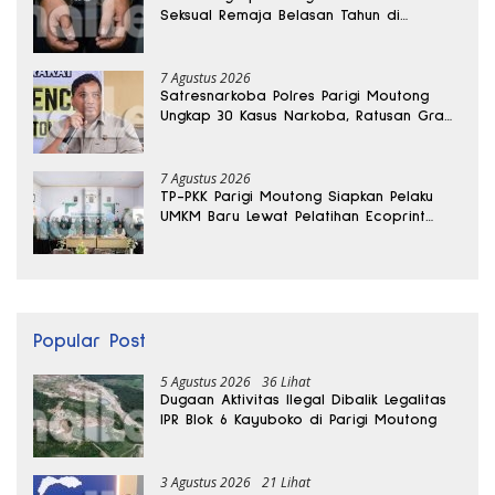
Seksual Remaja Belasan Tahun di
Banggai
7 Agustus 2026
Satresnarkoba Polres Parigi Moutong
Ungkap 30 Kasus Narkoba, Ratusan Gram
Sabu Disita
7 Agustus 2026
TP-PKK Parigi Moutong Siapkan Pelaku
UMKM Baru Lewat Pelatihan Ecoprint
Bomba Saga
Popular Post
5 Agustus 2026
36 Lihat
Dugaan Aktivitas Ilegal Dibalik Legalitas
IPR Blok 6 Kayuboko di Parigi Moutong
3 Agustus 2026
21 Lihat