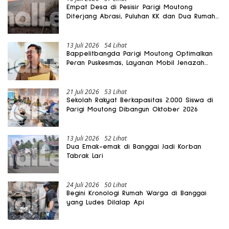
Empat Desa di Pesisir Parigi Moutong
Diterjang Abrasi, Puluhan KK dan Dua Rumah
Rusak
13 Juli 2026
54 Lihat
Bappelitbangda Parigi Moutong Optimalkan
Peran Puskesmas, Layanan Mobil Jenazah
Gratis Harus Dirasakan Masyarakat
21 Juli 2026
53 Lihat
Sekolah Rakyat Berkapasitas 2.000 Siswa di
Parigi Moutong Dibangun Oktober 2026
13 Juli 2026
52 Lihat
Dua Emak-emak di Banggai Jadi Korban
Tabrak Lari
24 Juli 2026
50 Lihat
Begini Kronologi Rumah Warga di Banggai
yang Ludes Dilalap Api