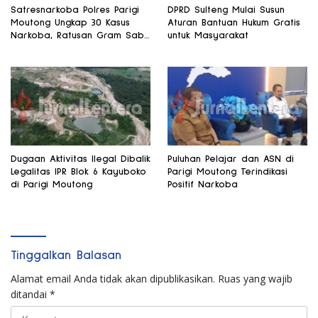
Satresnarkoba Polres Parigi
DPRD Sulteng Mulai Susun
Moutong Ungkap 30 Kasus
Aturan Bantuan Hukum Gratis
Narkoba, Ratusan Gram Sabu
untuk Masyarakat
Disita
Dugaan Aktivitas Ilegal Dibalik
Puluhan Pelajar dan ASN di
Legalitas IPR Blok 6 Kayuboko
Parigi Moutong Terindikasi
di Parigi Moutong
Positif Narkoba
Tinggalkan Balasan
Alamat email Anda tidak akan dipublikasikan.
Ruas yang wajib
ditandai
*