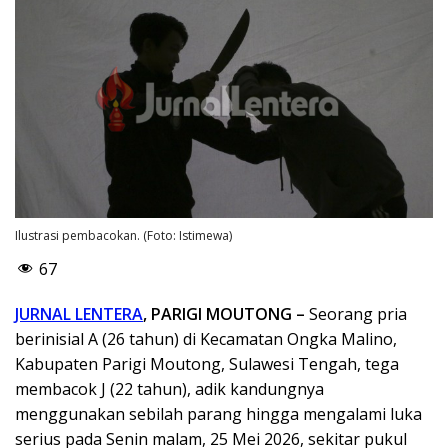
Ilustrasi pembacokan. (Foto: Istimewa)
67
JURNAL LENTERA
, PARIGI MOUTONG –
Seorang pria
berinisial A (26 tahun) di Kecamatan Ongka Malino,
Kabupaten Parigi Moutong, Sulawesi Tengah, tega
membacok J (22 tahun), adik kandungnya
menggunakan sebilah parang hingga mengalami luka
serius pada Senin malam, 25 Mei 2026, sekitar pukul