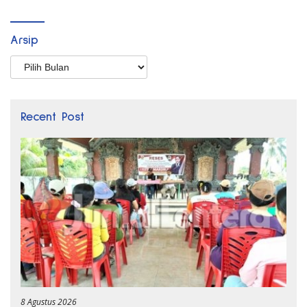
Arsip
Arsip
Recent Post
8 Agustus 2026