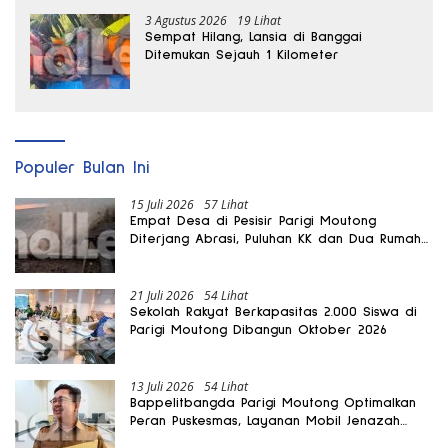
3 Agustus 2026
19 Lihat
Sempat Hilang, Lansia di Banggai
Ditemukan Sejauh 1 Kilometer
Populer Bulan Ini
15 Juli 2026
57 Lihat
Empat Desa di Pesisir Parigi Moutong
Diterjang Abrasi, Puluhan KK dan Dua Rumah
Rusak
21 Juli 2026
54 Lihat
Sekolah Rakyat Berkapasitas 2.000 Siswa di
Parigi Moutong Dibangun Oktober 2026
13 Juli 2026
54 Lihat
Bappelitbangda Parigi Moutong Optimalkan
Peran Puskesmas, Layanan Mobil Jenazah
Gratis Harus Dirasakan Masyarakat