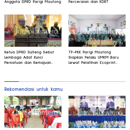
Anggota DPRD Parigi Moutong
Perceraian dan KDRT
Ketua DPRD Sulteng Sebut
TP-PKK Parigi Moutong
Lembaga Adat Kunci
Siapkan Pelaku UMKM Baru
Persatuan dan Kemajuan
Lewat Pelatihan Ecoprint
Daerah
Bomba Saga
Rekomendasi untuk kamu