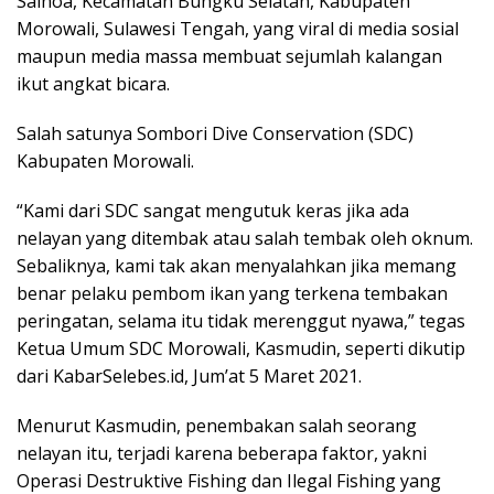
Sainoa, Kecamatan Bungku Selatan, Kabupaten
Morowali, Sulawesi Tengah, yang viral di media sosial
maupun media massa membuat sejumlah kalangan
ikut angkat bicara.
Salah satunya Sombori Dive Conservation (SDC)
Kabupaten Morowali.
“Kami dari SDC sangat mengutuk keras jika ada
nelayan yang ditembak atau salah tembak oleh oknum.
Sebaliknya, kami tak akan menyalahkan jika memang
benar pelaku pembom ikan yang terkena tembakan
peringatan, selama itu tidak merenggut nyawa,” tegas
Ketua Umum SDC Morowali, Kasmudin, seperti dikutip
dari KabarSelebes.id, Jum’at 5 Maret 2021.
Menurut Kasmudin, penembakan salah seorang
nelayan itu, terjadi karena beberapa faktor, yakni
Operasi Destruktive Fishing dan Ilegal Fishing yang