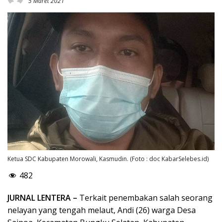
5 Maret 2021
Ketua SDC Kabupaten Morowali, Kasmudin. (Foto : doc KabarSelebes.id)
482
JURNAL LENTERA –
Terkait penembakan salah seorang
nelayan yang tengah melaut, Andi (26) warga Desa