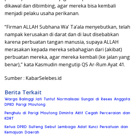
dikawal dan dibimbing, agar mereka bisa kembali
menjadi pelaku usaha perikanan.
“Firman ALLAH Subhana Wa’ Ta’ala menyebutkan, telah
nampak kerusakan di darat dan di laut disebabkan
karena perbuatan tangan manusia, supaya ALLAH
merasakan kepada mereka sebahagian dari (akibat)
perbuatan mereka, agar mereka kembali (ke jalan yang
benar),” kata Kasmudin mengutip QS Ar-Rum Ayat 41.
Sumber : KabarSelebes.id
Berita Terkait
Warga Balinggi Jati Tuntut Normalisasi Sungai di Reses Anggota
DPRD Parigi Moutong
Penghulu di Parigi Moutong Diminta Aktif Cegah Perceraian dan
KDRT
Ketua DPRD Sulteng Sebut Lembaga Adat Kunci Persatuan dan
Kemajuan Daerah