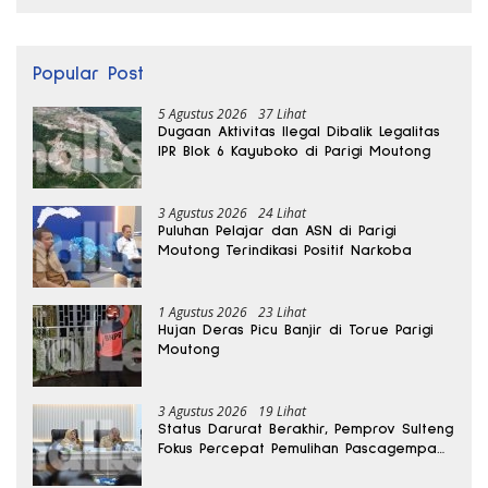
Popular Post
5 Agustus 2026
37 Lihat
Dugaan Aktivitas Ilegal Dibalik Legalitas
IPR Blok 6 Kayuboko di Parigi Moutong
3 Agustus 2026
24 Lihat
Puluhan Pelajar dan ASN di Parigi
Moutong Terindikasi Positif Narkoba
1 Agustus 2026
23 Lihat
Hujan Deras Picu Banjir di Torue Parigi
Moutong
3 Agustus 2026
19 Lihat
Status Darurat Berakhir, Pemprov Sulteng
Fokus Percepat Pemulihan Pascagempa
Sigi