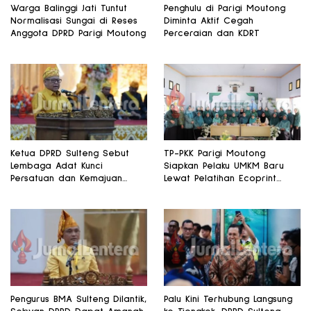
Warga Balinggi Jati Tuntut
Penghulu di Parigi Moutong
Normalisasi Sungai di Reses
Diminta Aktif Cegah
Anggota DPRD Parigi Moutong
Perceraian dan KDRT
Ketua DPRD Sulteng Sebut
TP-PKK Parigi Moutong
Lembaga Adat Kunci
Siapkan Pelaku UMKM Baru
Persatuan dan Kemajuan
Lewat Pelatihan Ecoprint
Daerah
Bomba Saga
Pengurus BMA Sulteng Dilantik,
Palu Kini Terhubung Langsung