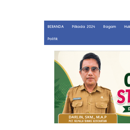
BERANDA
Pilkada 2024
Ragam
Hu
Politik