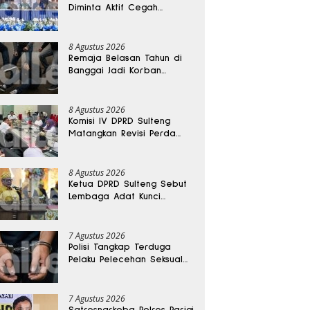
Diminta Aktif Cegah
Perceraian dan KDRT
8 Agustus 2026
Remaja Belasan Tahun di
Banggai Jadi Korban
Pengeroyokan
8 Agustus 2026
Komisi IV DPRD Sulteng
Matangkan Revisi Perda
Kesehatan
8 Agustus 2026
Ketua DPRD Sulteng Sebut
Lembaga Adat Kunci
Persatuan dan Kemajuan
Daerah
7 Agustus 2026
Polisi Tangkap Terduga
Pelaku Pelecehan Seksual
Remaja Belasan Tahun di
Banggai
7 Agustus 2026
Satresnarkoba Polres Parigi