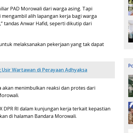
iliar PAD Morowali dari warga asing. Tapi
 mengambil alih lapangan kerja bagi warga
” tandas Anwar Hafid, seperti dikutip dari
untuk melaksanakan pekerjaan yang tak dapat
P
g Usir Wartawan di Perayaan Adhyaksa
a akan menimbulkan reaksi dan protes dari
orowali.
 DPR RI dalam kunjungan kerja terkait kepastian
akan di halaman Bandara Morowali.