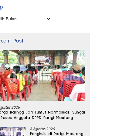
ip
p
ecent Post
Agustus 2026
rga Balinggi Jati Tuntut Normalisasi Sungai
 Reses Anggota DPRD Parigi Moutong
8 Agustus 2026
Penghulu di Parigi Moutong