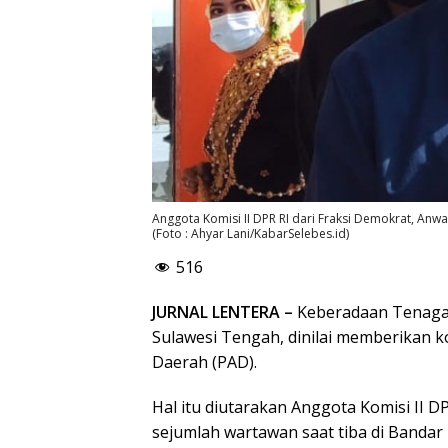
Anggota Komisi II DPR RI dari Fraksi Demokrat, Anwa
(Foto : Ahyar Lani/KabarSelebes.id)
516
JURNAL LENTERA –
Keberadaan Tenaga 
Sulawesi Tengah, dinilai memberikan k
Daerah (PAD).
Hal itu diutarakan Anggota Komisi II D
sejumlah wartawan saat tiba di Bandar