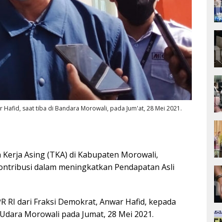
r Hafid, saat tiba di Bandara Morowali, pada Jum'at, 28 Mei 2021.
Kerja Asing (TKA) di Kabupaten Morowali,
ontribusi dalam meningkatkan Pendapatan Asli
PR RI dari Fraksi Demokrat, Anwar Hafid, kepada
 Udara Morowali pada Jumat, 28 Mei 2021.