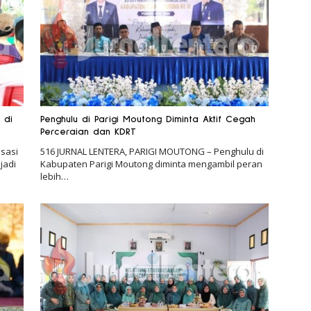
 di
Penghulu di Parigi Moutong Diminta Aktif Cegah
Perceraian dan KDRT
sasi
516 JURNAL LENTERA, PARIGI MOUTONG – Penghulu di
jadi
Kabupaten Parigi Moutong diminta mengambil peran
lebih…