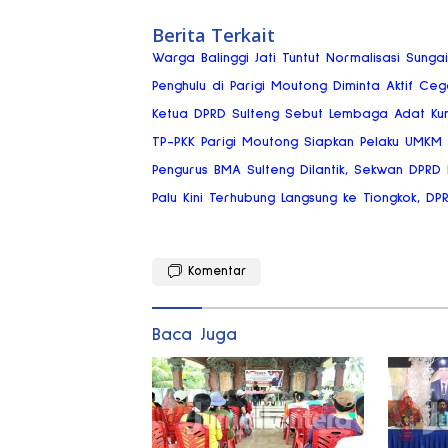
Berita Terkait
Warga Balinggi Jati Tuntut Normalisasi Sung
Penghulu di Parigi Moutong Diminta Aktif Ce
Ketua DPRD Sulteng Sebut Lembaga Adat Ku
TP-PKK Parigi Moutong Siapkan Pelaku UMKM
Pengurus BMA Sulteng Dilantik, Sekwan DPRD
Palu Kini Terhubung Langsung ke Tiongkok, DP
Komentar
Baca Juga