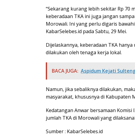
“Sekarang kurang lebih sekitar Rp 70 m
keberadaan TKA ini juga jangan sampai
Morowali. Ini yang perlu digaris bawahi,
KabarSelebes.id pada Sabtu, 29 Mei.
Dijelaskannya, keberadaan TKA hanya 
dilakukan oleh tenaga kerja lokal.
BACA JUGA:
Aspidum Kejati Sulten
Namun, jika sebaliknya dilakukan, mak
masyarakat, khususnya di Kabupaten M
Kedatangan Anwar bersamaan Komisi IX
jumlah TKA di Morowali yang dilaksan
Sumber : KabarSelebes.id