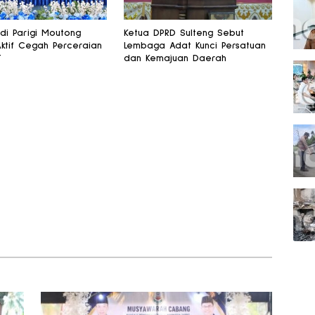
 di Parigi Moutong
Ketua DPRD Sulteng Sebut
Aktif Cegah Perceraian
Lembaga Adat Kunci Persatuan
T
dan Kemajuan Daerah