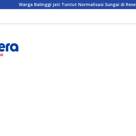
ggi Jati Tuntut Normalisasi Sungai di Reses Anggota DPRD Pari