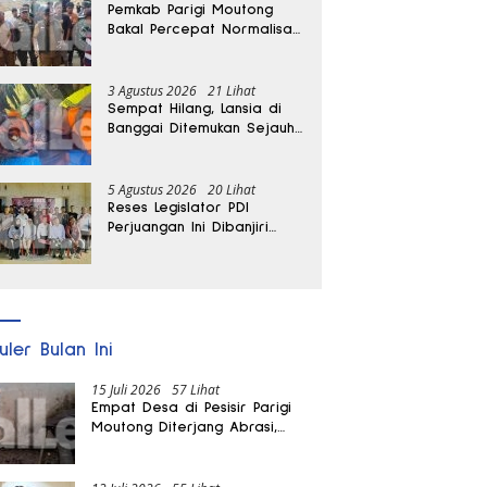
Pemkab Parigi Moutong
Bakal Percepat Normalisasi
Jalan dan Sungai
Pascabanjir di Desa Air
Panas
3 Agustus 2026
21 Lihat
Sempat Hilang, Lansia di
Banggai Ditemukan Sejauh
1 Kilometer
5 Agustus 2026
20 Lihat
Reses Legislator PDI
Perjuangan Ini Dibanjiri
Aspirasi, Petani Kasimbar
Minta Irigasi dan Alsintan
uler Bulan Ini
15 Juli 2026
57 Lihat
Empat Desa di Pesisir Parigi
Moutong Diterjang Abrasi,
Puluhan KK dan Dua Rumah
Rusak