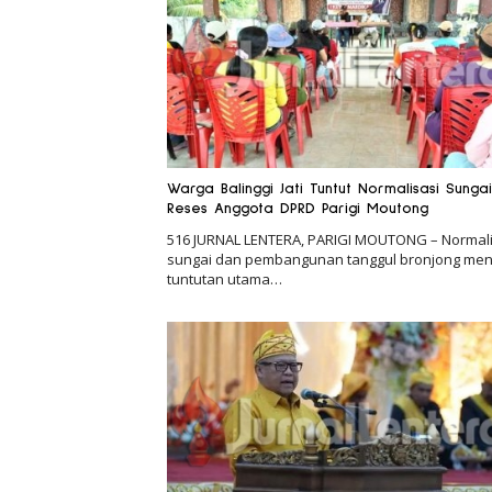
Warga Balinggi Jati Tuntut Normalisasi Sungai
Reses Anggota DPRD Parigi Moutong
516 JURNAL LENTERA, PARIGI MOUTONG – Normali
sungai dan pembangunan tanggul bronjong men
tuntutan utama…