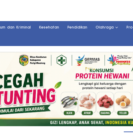
kum dan Kriminal
Kesehatan
Pendidikan
Olahraga
Pro