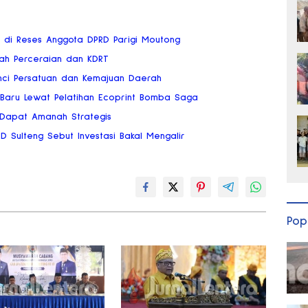
ai di Reses Anggota DPRD Parigi Moutong
gah Perceraian dan KDRT
nci Persatuan dan Kemajuan Daerah
 Baru Lewat Pelatihan Ecoprint Bomba Saga
 Dapat Amanah Strategis
RD Sulteng Sebut Investasi Bakal Mengalir
Pop