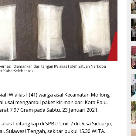
erhasil diamankan dari tangan IW alias I oleh Satuan Narkoba
Ist/KabarSelebes.id)
ial IW alias I (41) warga asal Kecamatan Moilong
 usai mengambil paket kiriman dari Kota Palu,
rat 7,97 Gram pada Sabtu, 23 Januari 2021.
W alias I ditangkap di SPBU Unit 2 di Desa Sidoarjo,
, Sulawesi Tengah, sekitar pukul 15.30 WITA.