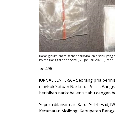
Barang bukti enam sachet narkoba jenis sabu yang b
Polres Banggai pada Sabtu, 23 Januari 2021. (Foto : 
496
JURNAL LENTERA –
Seorang pria berinis
dibekuk Satuan Narkoba Polres Banggai
berisikan narkoba jenis sabu dengan be
Seperti dilansir dari KabarSelebes.id, I
Kecamatan Moilong, Kabupaten Banggai