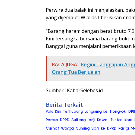
Perwira dua balak ini menjelaskan, pak
yang dijemput IW alias I berisikan enam
“Barang haram dengan berat bruto 7,9
Kini tersangka bersama barang bukti n
Banggai guna menjalani pemeriksaan le
BACA JUGA:
Begini Tanggapan Anggo
Orang Tua Berjualan
Sumber : KabarSelebes.id
Berita Terkait
Palu Kini Terhubung Langsung ke Tiongkok, DP
Pansus DPRD Sulteng Janji Kawal Tuntas Konflik
Curhat Warga Gunung Sari ke DPRD Parigi Mou