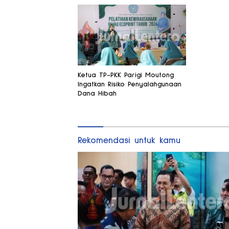
Ketua TP-PKK Parigi Moutong
Ingatkan Risiko Penyalahgunaan
Dana Hibah
Rekomendasi untuk kamu