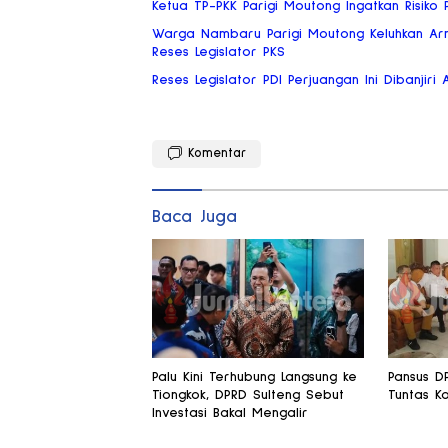
Ketua TP-PKK Parigi Moutong Ingatkan Risik
Warga Nambaru Parigi Moutong Keluhkan Ar
Reses Legislator PKS
Reses Legislator PDI Perjuangan Ini Dibanjiri 
Komentar
Baca Juga
Palu Kini Terhubung Langsung ke
Pansus D
Tiongkok, DPRD Sulteng Sebut
Tuntas Ko
Investasi Bakal Mengalir