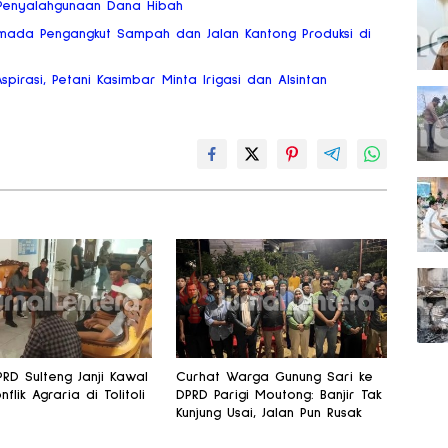
o Penyalahgunaan Dana Hibah
mada Pengangkut Sampah dan Jalan Kantong Produksi di
Aspirasi, Petani Kasimbar Minta Irigasi dan Alsintan
PRD Sulteng Janji Kawal
Curhat Warga Gunung Sari ke
nflik Agraria di Tolitoli
DPRD Parigi Moutong: Banjir Tak
Kunjung Usai, Jalan Pun Rusak