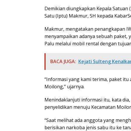
Demikian diungkapkan Kepala Satuan (K
Satu (Iptu) Makmur, SH kepada KabarSel
Makmur, mengatakan penangkapan IW al
menyampaikan adanya sebuah paket, ya
Palu melalui mobil rental dengan tuju
BACA JUGA:
Kejati Sulteng Kenalka
“Informasi yang kami terima, paket itu
Moilong,” ujarnya.
Menindaklanjuti informasi itu, kata d
penyelidikan menuju Kecamatan Moilong
“Saat melihat ada anggota yang meng
berisikan narkoba jenis sabu itu ke ta