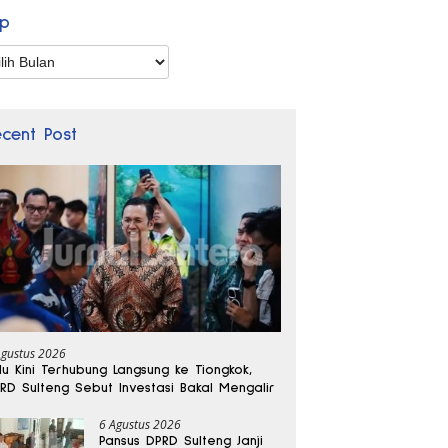
ip
p
ecent Post
Agustus 2026
lu Kini Terhubung Langsung ke Tiongkok,
RD Sulteng Sebut Investasi Bakal Mengalir
6 Agustus 2026
Pansus DPRD Sulteng Janji