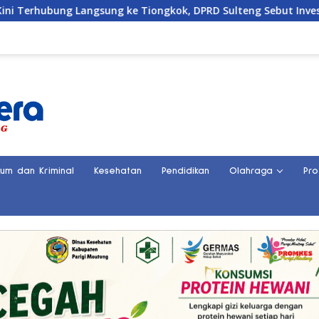
g ke Tiongkok, DPRD Sulteng Sebut Investasi Bakal Mengalir
kum dan Kriminal
Kesehatan
Pendidikan
Olahraga
Pro