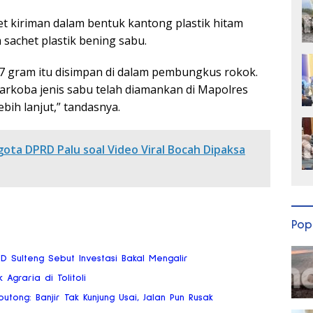
et kiriman dalam bentuk kantong plastik hitam
 sachet plastik bening sabu.
7 gram itu disimpan di dalam pembungkus rokok.
arkoba jenis sabu telah diamankan di Mapolres
bih lanjut,” tandasnya.
ta DPRD Palu soal Video Viral Bocah Dipaksa
Pop
RD Sulteng Sebut Investasi Bakal Mengalir
 Agraria di Tolitoli
tong: Banjir Tak Kunjung Usai, Jalan Pun Rusak