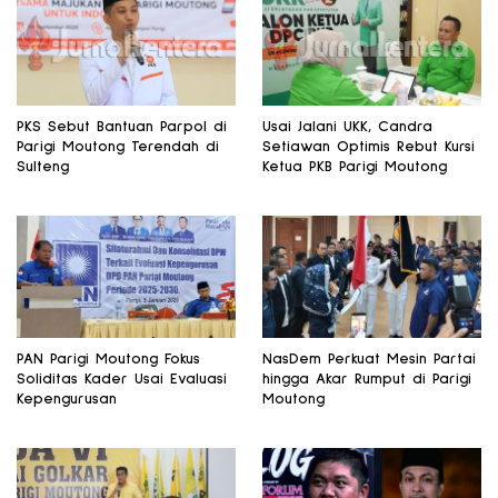
PKS Sebut Bantuan Parpol di
Usai Jalani UKK, Candra
Parigi Moutong Terendah di
Setiawan Optimis Rebut Kursi
Sulteng
Ketua PKB Parigi Moutong
PAN Parigi Moutong Fokus
NasDem Perkuat Mesin Partai
Soliditas Kader Usai Evaluasi
hingga Akar Rumput di Parigi
Kepengurusan
Moutong