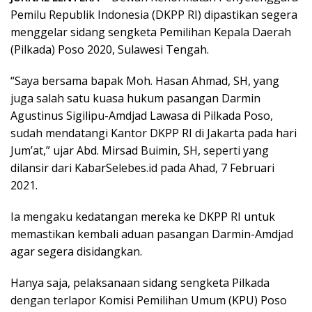
Pemilu Republik Indonesia (DKPP RI) dipastikan segera
menggelar sidang sengketa Pemilihan Kepala Daerah
(Pilkada) Poso 2020, Sulawesi Tengah.
“Saya bersama bapak Moh. Hasan Ahmad, SH, yang
juga salah satu kuasa hukum pasangan Darmin
Agustinus Sigilipu-Amdjad Lawasa di Pilkada Poso,
sudah mendatangi Kantor DKPP RI di Jakarta pada hari
Jum’at,” ujar Abd. Mirsad Buimin, SH, seperti yang
dilansir dari KabarSelebes.id pada Ahad, 7 Februari
2021.
Ia mengaku kedatangan mereka ke DKPP RI untuk
memastikan kembali aduan pasangan Darmin-Amdjad
agar segera disidangkan.
Hanya saja, pelaksanaan sidang sengketa Pilkada
dengan terlapor Komisi Pemilihan Umum (KPU) Poso