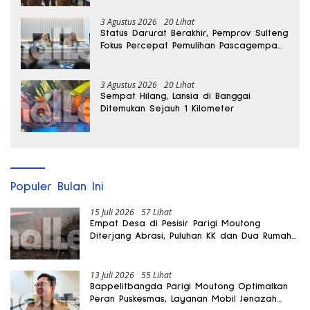
3 Agustus 2026
20 Lihat
Status Darurat Berakhir, Pemprov Sulteng
Fokus Percepat Pemulihan Pascagempa
Sigi
3 Agustus 2026
20 Lihat
Sempat Hilang, Lansia di Banggai
Ditemukan Sejauh 1 Kilometer
Populer Bulan Ini
15 Juli 2026
57 Lihat
Empat Desa di Pesisir Parigi Moutong
Diterjang Abrasi, Puluhan KK dan Dua Rumah
Rusak
13 Juli 2026
55 Lihat
Bappelitbangda Parigi Moutong Optimalkan
Peran Puskesmas, Layanan Mobil Jenazah