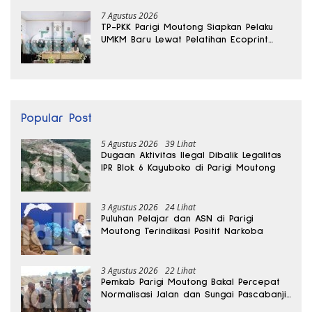
7 Agustus 2026
TP-PKK Parigi Moutong Siapkan Pelaku
UMKM Baru Lewat Pelatihan Ecoprint
Bomba Saga
Popular Post
5 Agustus 2026
39 Lihat
Dugaan Aktivitas Ilegal Dibalik Legalitas
IPR Blok 6 Kayuboko di Parigi Moutong
3 Agustus 2026
24 Lihat
Puluhan Pelajar dan ASN di Parigi
Moutong Terindikasi Positif Narkoba
3 Agustus 2026
22 Lihat
Pemkab Parigi Moutong Bakal Percepat
Normalisasi Jalan dan Sungai Pascabanjir
di Desa Air Panas