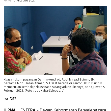
7 Februari 2021
Kuasa hukum pasangan Darmin-Amdjad, Abd. Mirsad Buimin, SH,
bersama Moh. Hasan Ahmad, SH, saat berada di Kantor DKPP RI untuk
memastikan kembali pelaksanaan sidang aduan kliennya, pada Jum'at, 5
Februari 2021. (Foto : doc KabarSelebes.id)
563
JURNAL LENTERA –
Dewan Kehormatan Penyelenggara