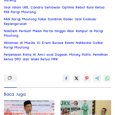
Sulteng
Usai Jalani UKK, Candra Setiawan Optimis Rebut Kursi Ketua
PKB Parigi Moutong
PAN Parigi Moutong Fokus Soliditas Kader Usai Evaluasi
Kepengurusan
NasDem Perkuat Mesin Partai hingga Akar Rumput di Parigi
Moutong
Aklamasi di Musda VI, Erwin Burase Resmi Nahkodai Golkar
Parigi Moutong
Penjelasan Rafiq Al Amri soal Dugaan Money Politic Pemilihan
Ketua DPD dan Wakil Ketua MPR
Baca Juga