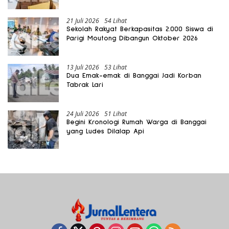
Gratis Harus Dirasakan Masyarakat
21 Juli 2026
54 Lihat
Sekolah Rakyat Berkapasitas 2.000 Siswa di
Parigi Moutong Dibangun Oktober 2026
13 Juli 2026
53 Lihat
Dua Emak-emak di Banggai Jadi Korban
Tabrak Lari
24 Juli 2026
51 Lihat
Begini Kronologi Rumah Warga di Banggai
yang Ludes Dilalap Api