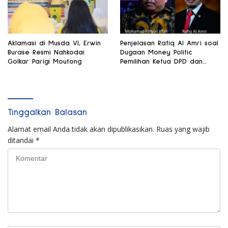
Aklamasi di Musda VI, Erwin
Penjelasan Rafiq Al Amri soal
Burase Resmi Nahkodai
Dugaan Money Politic
Golkar Parigi Moutong
Pemilihan Ketua DPD dan
Wakil Ketua MPR
Tinggalkan Balasan
Alamat email Anda tidak akan dipublikasikan.
Ruas yang wajib
ditandai
*