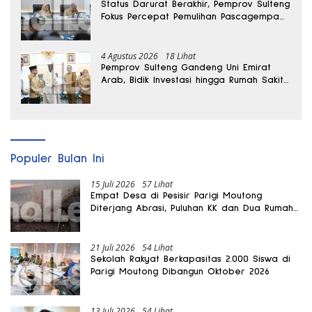
Status Darurat Berakhir, Pemprov Sulteng
Fokus Percepat Pemulihan Pascagempa
Sigi
4 Agustus 2026
18 Lihat
Pemprov Sulteng Gandeng Uni Emirat
Arab, Bidik Investasi hingga Rumah Sakit
Internasional
Populer Bulan Ini
15 Juli 2026
57 Lihat
Empat Desa di Pesisir Parigi Moutong
Diterjang Abrasi, Puluhan KK dan Dua Rumah
Rusak
21 Juli 2026
54 Lihat
Sekolah Rakyat Berkapasitas 2.000 Siswa di
Parigi Moutong Dibangun Oktober 2026
13 Juli 2026
54 Lihat