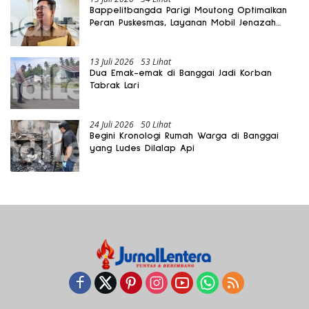
Bappelitbangda Parigi Moutong Optimalkan
Peran Puskesmas, Layanan Mobil Jenazah
Gratis Harus Dirasakan Masyarakat
13 Juli 2026
53 Lihat
Dua Emak-emak di Banggai Jadi Korban
Tabrak Lari
24 Juli 2026
50 Lihat
Begini Kronologi Rumah Warga di Banggai
yang Ludes Dilalap Api