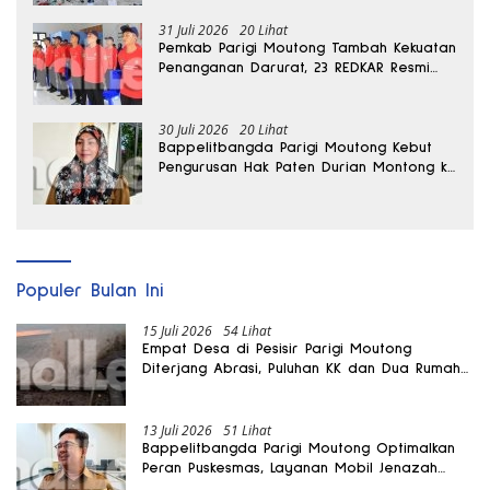
31 Juli 2026
20 Lihat
Pemkab Parigi Moutong Tambah Kekuatan
Penanganan Darurat, 23 REDKAR Resmi
Dibentuk
30 Juli 2026
20 Lihat
Bappelitbangda Parigi Moutong Kebut
Pengurusan Hak Paten Durian Montong ke
Kementerian
Populer Bulan Ini
15 Juli 2026
54 Lihat
Empat Desa di Pesisir Parigi Moutong
Diterjang Abrasi, Puluhan KK dan Dua Rumah
Rusak
13 Juli 2026
51 Lihat
Bappelitbangda Parigi Moutong Optimalkan
Peran Puskesmas, Layanan Mobil Jenazah
Gratis Harus Dirasakan Masyarakat