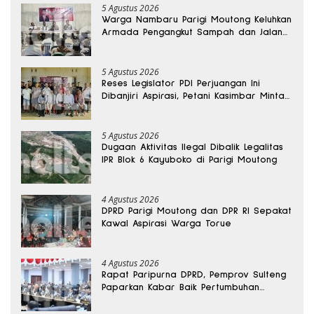
5 Agustus 2026
Warga Nambaru Parigi Moutong Keluhkan
Armada Pengangkut Sampah dan Jalan
Kantong Produksi di Reses Legislator PKS
5 Agustus 2026
Reses Legislator PDI Perjuangan Ini
Dibanjiri Aspirasi, Petani Kasimbar Minta
Irigasi dan Alsintan
5 Agustus 2026
Dugaan Aktivitas Ilegal Dibalik Legalitas
IPR Blok 6 Kayuboko di Parigi Moutong
4 Agustus 2026
DPRD Parigi Moutong dan DPR RI Sepakat
Kawal Aspirasi Warga Torue
4 Agustus 2026
Rapat Paripurna DPRD, Pemprov Sulteng
Paparkan Kabar Baik Pertumbuhan
Ekonomi Daerah