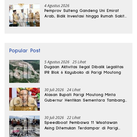
4 Agustus 2026
Pemprov Sulteng Gandeng Uni Emirat
Arab, Bidik Investasi hingga Rumah Sakit
Internasional
Popular Post
5 Agustus 2026
25 Lihat
Dugaan Aktivitas Ilegal Dibalik Legalitas
IPR Blok 6 Kayuboko di Parigi Moutong
30 Juli 2026
24 Lihat
Alasan Bupati Parigi Moutong Minta
Gubernur Hentikan Sementara Tambang
Kayuboko
30 Juli 2026
22 Lihat
Speedboat Pembawa 11 Wisatawan
Asing Ditemukan Terdampar di Parigi
Moutong