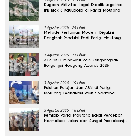
Dugaan Aktivitas Ilegal Dibalik Legalitas
IPR Blok 6 Kayuboko di Parigi Moutong
1 Agustus 2026
24 Lihat
Metode Pertanian Modern Diyakini
Dongkrak Produksi Padi Parigi Moutong
hingga Dua Kali Lipat
1 Agustus 2026
21 Lihat
AKP Siti Elminawati Raih Penghargaan
Bergengsi Hoegeng Awards 2026
3 Agustus 2026
19 Lihat
Puluhan Pelajar dan ASN di Parigi
Moutong Terindikasi Positif Narkoba
3 Agustus 2026
18 Lihat
Pemkab Parigi Moutong Bakal Percepat
Normalisasi Jalan dan Sungai Pascabanjir
di Desa Air Panas