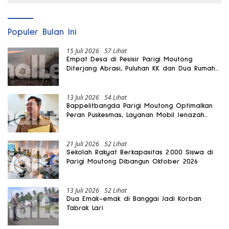
Populer Bulan Ini
15 Juli 2026
57 Lihat
Empat Desa di Pesisir Parigi Moutong
Diterjang Abrasi, Puluhan KK dan Dua Rumah
Rusak
13 Juli 2026
54 Lihat
Bappelitbangda Parigi Moutong Optimalkan
Peran Puskesmas, Layanan Mobil Jenazah
Gratis Harus Dirasakan Masyarakat
21 Juli 2026
52 Lihat
Sekolah Rakyat Berkapasitas 2.000 Siswa di
Parigi Moutong Dibangun Oktober 2026
13 Juli 2026
52 Lihat
Dua Emak-emak di Banggai Jadi Korban
Tabrak Lari