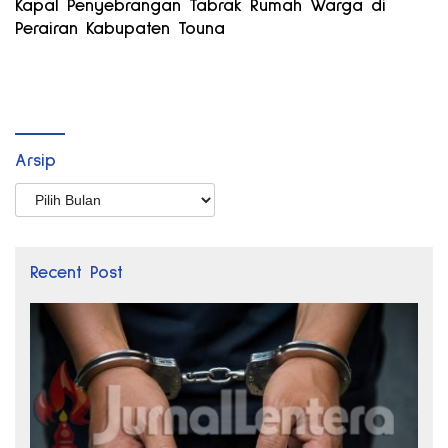
Kapal Penyebrangan Tabrak Rumah Warga di
Perairan Kabupaten Touna
Arsip
Arsip
Recent Post