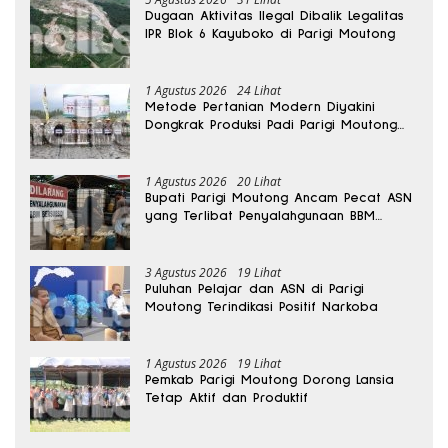
Dugaan Aktivitas Ilegal Dibalik Legalitas
IPR Blok 6 Kayuboko di Parigi Moutong
1 Agustus 2026
24 Lihat
Metode Pertanian Modern Diyakini
Dongkrak Produksi Padi Parigi Moutong
hingga Dua Kali Lipat
1 Agustus 2026
20 Lihat
Bupati Parigi Moutong Ancam Pecat ASN
yang Terlibat Penyalahgunaan BBM
Subsidi
3 Agustus 2026
19 Lihat
Puluhan Pelajar dan ASN di Parigi
Moutong Terindikasi Positif Narkoba
1 Agustus 2026
19 Lihat
Pemkab Parigi Moutong Dorong Lansia
Tetap Aktif dan Produktif