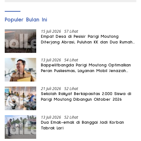
Populer Bulan Ini
15 Juli 2026
57 Lihat
Empat Desa di Pesisir Parigi Moutong
Diterjang Abrasi, Puluhan KK dan Dua Rumah
Rusak
13 Juli 2026
54 Lihat
Bappelitbangda Parigi Moutong Optimalkan
Peran Puskesmas, Layanan Mobil Jenazah
Gratis Harus Dirasakan Masyarakat
21 Juli 2026
52 Lihat
Sekolah Rakyat Berkapasitas 2.000 Siswa di
Parigi Moutong Dibangun Oktober 2026
13 Juli 2026
52 Lihat
Dua Emak-emak di Banggai Jadi Korban
Tabrak Lari