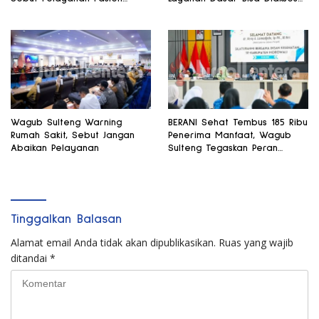
Harus Terus Membaik
di Satu Tempat
Wagub Sulteng Warning
BERANI Sehat Tembus 185 Ribu
Rumah Sakit, Sebut Jangan
Penerima Manfaat, Wagub
Abaikan Pelayanan
Sulteng Tegaskan Peran
Strategis Tenaga Kesehatan
Tinggalkan Balasan
Alamat email Anda tidak akan dipublikasikan.
Ruas yang wajib
ditandai
*