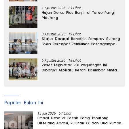
1 Agustus 2026
23 Lihat
Hujan Deras Picu Banjir di Torue Parigi
Moutong
3 Agustus 2026
19 Lihat
Status Darurat Berakhir, Pemprov Sulteng
Fokus Percepat Pemulihan Pascagempa
Sigi
5 Agustus 2026
18 Lihat
Reses Legislator PDI Perjuangan Ini
Dibanjiri Aspirasi, Petani Kasimbar Minta
Irigasi dan Alsintan
Populer Bulan Ini
15 Juli 2026
57 Lihat
Empat Desa di Pesisir Parigi Moutong
Diterjang Abrasi, Puluhan KK dan Dua Rumah
Rusak