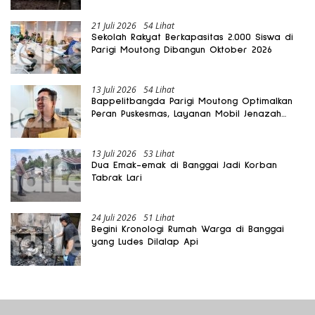
21 Juli 2026
54 Lihat
Sekolah Rakyat Berkapasitas 2.000 Siswa di
Parigi Moutong Dibangun Oktober 2026
13 Juli 2026
54 Lihat
Bappelitbangda Parigi Moutong Optimalkan
Peran Puskesmas, Layanan Mobil Jenazah
Gratis Harus Dirasakan Masyarakat
13 Juli 2026
53 Lihat
Dua Emak-emak di Banggai Jadi Korban
Tabrak Lari
24 Juli 2026
51 Lihat
Begini Kronologi Rumah Warga di Banggai
yang Ludes Dilalap Api