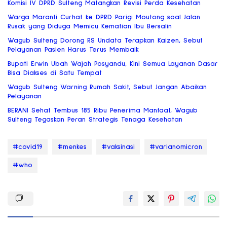
Komisi IV DPRD Sulteng Matangkan Revisi Perda Kesehatan
Warga Maranti Curhat ke DPRD Parigi Moutong soal Jalan
Rusak yang Diduga Memicu Kematian Ibu Bersalin
Wagub Sulteng Dorong RS Undata Terapkan Kaizen, Sebut
Pelayanan Pasien Harus Terus Membaik
Bupati Erwin Ubah Wajah Posyandu, Kini Semua Layanan Dasar
Bisa Diakses di Satu Tempat
Wagub Sulteng Warning Rumah Sakit, Sebut Jangan Abaikan
Pelayanan
BERANI Sehat Tembus 185 Ribu Penerima Manfaat, Wagub
Sulteng Tegaskan Peran Strategis Tenaga Kesehatan
#covid19
#menkes
#vaksinasi
#varianomicron
#who