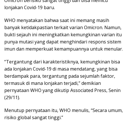
Omicron berisiko sangat tinggi dan bisa memicu
lonjakan Covid-19 baru.
WHO menyatakan bahwa saat ini memang masih
banyak ketidakpastian terkait varian Omicron. Namun,
bukti sejauh ini meningkatkan kemungkinan varian itu
punya mutasi yang dapat menghindari respons sistem
imun dan memperkuat kemampuannya untuk menular.
“Tergantung dari karakteristiknya, kemungkinan bisa
ada lonjakan Covid-19 di masa mendatang, yang bisa
berdampak para, tergantung pada sejumlah faktor,
termasuk di mana lonjakan terjadi,” demikian
pernyataan WHO yang dikutip Associated Press, Senin
(29/11).
Menutup pernyataan itu, WHO menulis, “Secara umum,
risiko global sangat tinggi.”