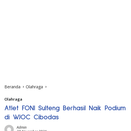
Beranda
Olahraga
Olahraga
Atlet FONI Sulteng Berhasil Naik Podium
di WJOC Cibodas
Admin