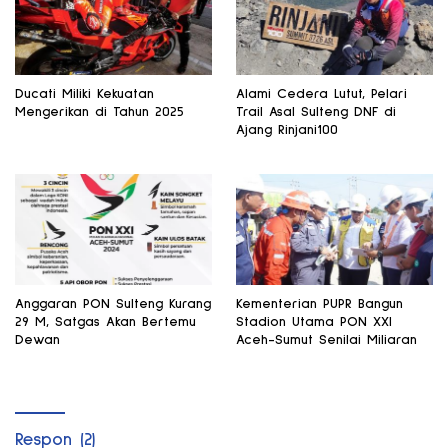
Ducati Miliki Kekuatan
Alami Cedera Lutut, Pelari
Mengerikan di Tahun 2025
Trail Asal Sulteng DNF di
Ajang Rinjani100
Anggaran PON Sulteng Kurang
Kementerian PUPR Bangun
29 M, Satgas Akan Bertemu
Stadion Utama PON XXI
Dewan
Aceh-Sumut Senilai Miliaran
Respon (2)