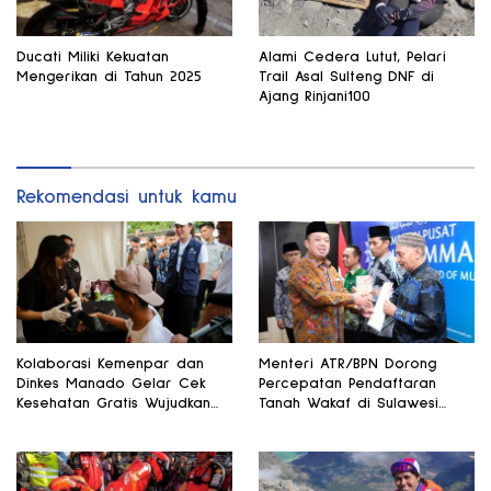
Ducati Miliki Kekuatan
Alami Cedera Lutut, Pelari
Mengerikan di Tahun 2025
Trail Asal Sulteng DNF di
Ajang Rinjani100
Rekomendasi untuk kamu
Kolaborasi Kemenpar dan
Menteri ATR/BPN Dorong
Dinkes Manado Gelar Cek
Percepatan Pendaftaran
Kesehatan Gratis Wujudkan
Tanah Wakaf di Sulawesi
Pariwisata Sehat
Selatan dan Gorontalo