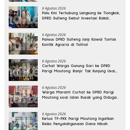
6 Agustus 2026
Palu Kini Terhubung Langsung ke Tiongkok,
DPRD Sulteng Sebut Investasi Bakal
Mengalir
6 Agustus 2026
Pansus DPRD Sulteng Janji Kawal Tuntas
Konflik Agraria di Tolitoli
6 Agustus 2026
Curhat Warga Gunung Sari ke DPRD
Parigi Moutong: Banjir Tak Kunjung Usai,
Jalan Pun Rusak
6 Agustus 2026
Warga Maranti Curhat ke DPRD Parigi
Moutong soal Jalan Rusak yang Diduga
Memicu Kematian Ibu Bersalin
6 Agustus 2026
Ketua TP-PKK Parigi Moutong Ingatkan
Risiko Penyalahgunaan Dana Hibah