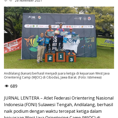
28 November 2021
Andilalang (kanan) berhasil menjadi juara ketiga di kejuaraan West Java
Orientering Camp (WJOC) di Cibodas, Jawa Barat. (Foto: Istimewa)
689
JURNAL LENTERA – Atlet Federasi Orientering Nasional
Indonesia (FONI) Sulawesi Tengah, Andilalang, berhasil
naik podium dengan waktu tercepat ketiga dalam
kejuaraan West Java Orientering Camp (WJOC) di