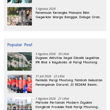
5 Agustus 2026
Penemuan Kerangka Manusia Bikin
Gegerkan Warga Banggai, Diduga Orang
Hilang Sebulan Lalu
Popular Post
5 Agustus 2026
30 Lihat
Dugaan Aktivitas Ilegal Dibalik Legalitas
IPR Blok 6 Kayuboko di Parigi Moutong
31 Juli 2026
22 Lihat
Pemkab Parigi Moutong Tambah Kekuatan
Penanganan Darurat, 23 REDKAR Resmi
Dibentuk
1 Agustus 2026
21 Lihat
Metode Pertanian Modern Diyakini
Dongkrak Produksi Padi Parigi Moutong