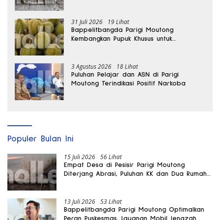
hingga Dua Kali Lipat
31 Juli 2026
19 Lihat
Bappelitbangda Parigi Moutong
Kembangkan Pupuk Khusus untuk
Selamatkan Kebun Durian
3 Agustus 2026
18 Lihat
Puluhan Pelajar dan ASN di Parigi
Moutong Terindikasi Positif Narkoba
Populer Bulan Ini
15 Juli 2026
56 Lihat
Empat Desa di Pesisir Parigi Moutong
Diterjang Abrasi, Puluhan KK dan Dua Rumah
Rusak
13 Juli 2026
53 Lihat
Bappelitbangda Parigi Moutong Optimalkan
Peran Puskesmas, Layanan Mobil Jenazah