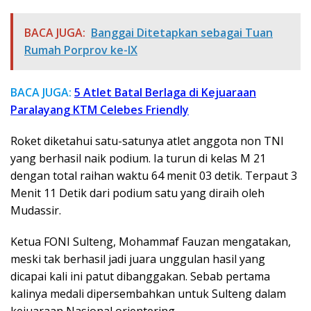
BACA JUGA:
Banggai Ditetapkan sebagai Tuan
Rumah Porprov ke-IX
BACA JUGA:
5 Atlet Batal Berlaga di Kejuaraan
Paralayang KTM Celebes Friendly
Roket diketahui satu-satunya atlet anggota non TNI
yang berhasil naik podium. Ia turun di kelas M 21
dengan total raihan waktu 64 menit 03 detik. Terpaut 3
Menit 11 Detik dari podium satu yang diraih oleh
Mudassir.
Ketua FONI Sulteng, Mohammaf Fauzan mengatakan,
meski tak berhasil jadi juara unggulan hasil yang
dicapai kali ini patut dibanggakan. Sebab pertama
kalinya medali dipersembahkan untuk Sulteng dalam
kejuaraan Nasional orientering.