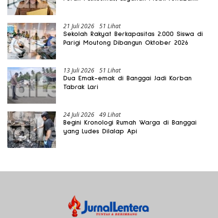
Gratis Harus Dirasakan Masyarakat
21 Juli 2026
51 Lihat
Sekolah Rakyat Berkapasitas 2.000 Siswa di
Parigi Moutong Dibangun Oktober 2026
13 Juli 2026
51 Lihat
Dua Emak-emak di Banggai Jadi Korban
Tabrak Lari
24 Juli 2026
49 Lihat
Begini Kronologi Rumah Warga di Banggai
yang Ludes Dilalap Api