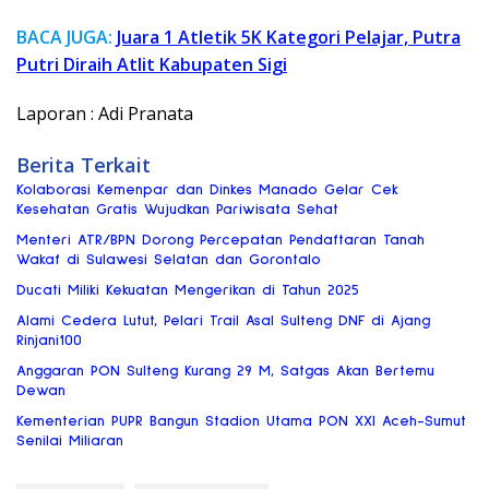
BACA JUGA:
Juara 1 Atletik 5K Kategori Pelajar, Putra
Putri Diraih Atlit Kabupaten Sigi
Laporan : Adi Pranata
Berita Terkait
Kolaborasi Kemenpar dan Dinkes Manado Gelar Cek
Kesehatan Gratis Wujudkan Pariwisata Sehat
Menteri ATR/BPN Dorong Percepatan Pendaftaran Tanah
Wakaf di Sulawesi Selatan dan Gorontalo
Ducati Miliki Kekuatan Mengerikan di Tahun 2025
Alami Cedera Lutut, Pelari Trail Asal Sulteng DNF di Ajang
Rinjani100
Anggaran PON Sulteng Kurang 29 M, Satgas Akan Bertemu
Dewan
Kementerian PUPR Bangun Stadion Utama PON XXI Aceh-Sumut
Senilai Miliaran